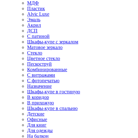
МДФ
Пластик
Alvic Luxe
Эмаль
Акрил
ДСП
С патиной
Шкафы-купе с зеркалом
Матовое зеркало
Стекло
Цветное стекло
Пескоструй
Комбинированные
С витражами
С фотопечатью
Назначение
Шкафы-купе в гостиную
В коридор
В прихожую
Шкафы-купе в спальню
Детские
Офисные
Для книг
Для одежды
На балкон