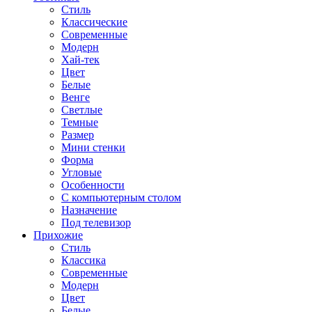
Стиль
Классические
Современные
Модерн
Хай-тек
Цвет
Белые
Венге
Светлые
Темные
Размер
Мини стенки
Форма
Угловые
Особенности
С компьютерным столом
Назначение
Под телевизор
Прихожие
Стиль
Классика
Современные
Модерн
Цвет
Белые