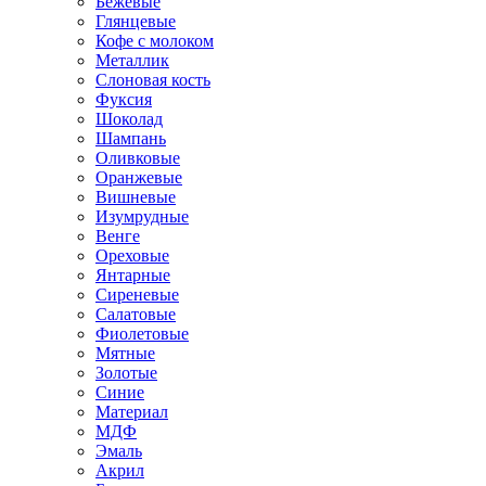
Бежевые
Глянцевые
Кофе с молоком
Металлик
Слоновая кость
Фуксия
Шоколад
Шампань
Оливковые
Оранжевые
Вишневые
Изумрудные
Венге
Ореховые
Янтарные
Сиреневые
Салатовые
Фиолетовые
Мятные
Золотые
Синие
Материал
МДФ
Эмаль
Акрил