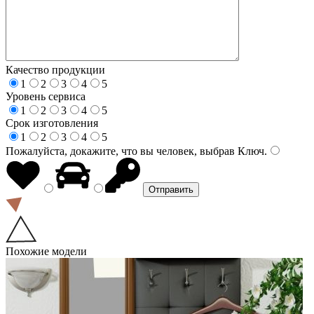
Качество продукции
1
2
3
4
5
Уровень сервиса
1
2
3
4
5
Срок изготовления
1
2
3
4
5
Пожалуйста, докажите, что вы человек, выбрав
Ключ
.
Похожие модели