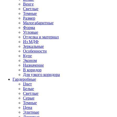
Венге
Светлые
Темные
Размер
Малогабаритные
Форма
Угловые
Отделка и материал
Из МДФ
Зеркальные
Особенности
Купе
Эконом
Назначение
В коридор
Для узкого коридора
Гардеробные
Цвет
Белые
Светлые
Серые
Темные
Цена
Элитные
Дешевые