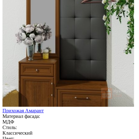
Прихожая Амарант
Материал фасада:
МДФ
Стиль:
Классический
Цвет: