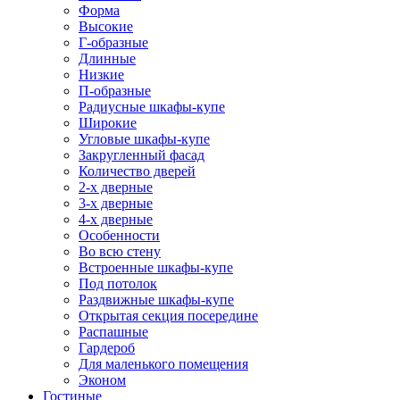
Форма
Высокие
Г-образные
Длинные
Низкие
П-образные
Радиусные шкафы-купе
Широкие
Угловые шкафы-купе
Закругленный фасад
Количество дверей
2-х дверные
3-х дверные
4-х дверные
Особенности
Во всю стену
Встроенные шкафы-купе
Под потолок
Раздвижные шкафы-купе
Открытая секция посередине
Распашные
Гардероб
Для маленького помещения
Эконом
Гостиные