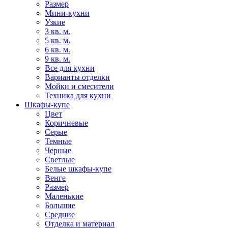
Размер
Мини-кухни
Узкие
3 кв. м.
5 кв. м.
6 кв. м.
9 кв. м.
Все для кухни
Варианты отделки
Мойки и смесители
Техника для кухни
Шкафы-купе
Цвет
Коричневые
Серые
Темные
Черные
Светлые
Белые шкафы-купе
Венге
Размер
Маленькие
Большие
Средние
Отделка и материал