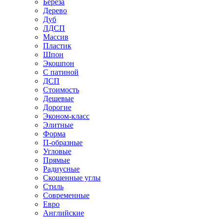
Береза
Дерево
Дуб
ЛДСП
Массив
Пластик
Шпон
Экошпон
С патиной
ДСП
Стоимость
Дешевые
Дорогие
Эконом-класс
Элитные
Форма
П-образные
Угловые
Прямые
Радиусные
Скошенные углы
Стиль
Современные
Евро
Английские