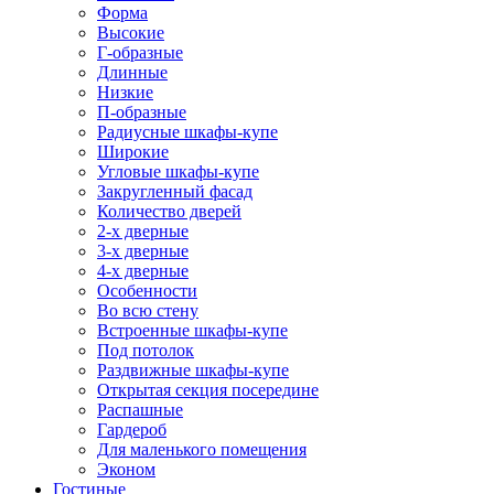
Форма
Высокие
Г-образные
Длинные
Низкие
П-образные
Радиусные шкафы-купе
Широкие
Угловые шкафы-купе
Закругленный фасад
Количество дверей
2-х дверные
3-х дверные
4-х дверные
Особенности
Во всю стену
Встроенные шкафы-купе
Под потолок
Раздвижные шкафы-купе
Открытая секция посередине
Распашные
Гардероб
Для маленького помещения
Эконом
Гостиные