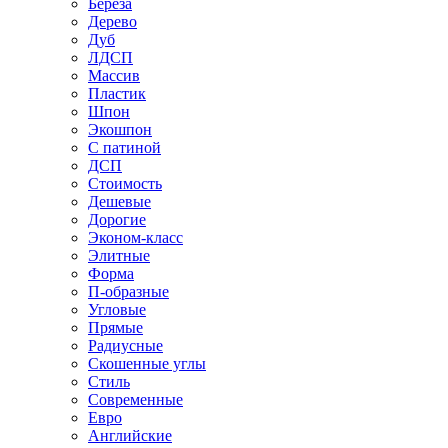
Береза
Дерево
Дуб
ЛДСП
Массив
Пластик
Шпон
Экошпон
С патиной
ДСП
Стоимость
Дешевые
Дорогие
Эконом-класс
Элитные
Форма
П-образные
Угловые
Прямые
Радиусные
Скошенные углы
Стиль
Современные
Евро
Английские