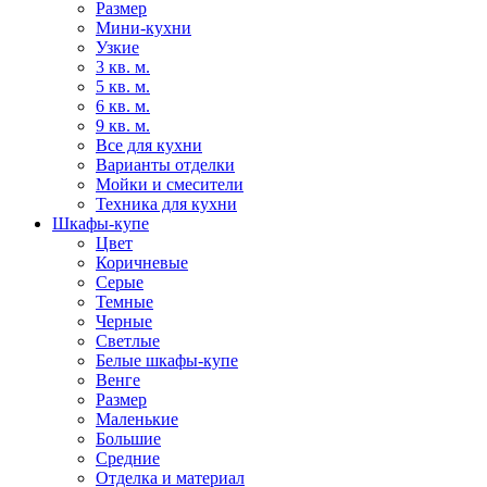
Размер
Мини-кухни
Узкие
3 кв. м.
5 кв. м.
6 кв. м.
9 кв. м.
Все для кухни
Варианты отделки
Мойки и смесители
Техника для кухни
Шкафы-купе
Цвет
Коричневые
Серые
Темные
Черные
Светлые
Белые шкафы-купе
Венге
Размер
Маленькие
Большие
Средние
Отделка и материал