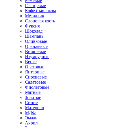
Бежевые
Глянцевые
Кофе с молоком
Металлик
Слоновая кость
Фуксия
Шоколад
Шампань
Оливковые
Оранжевые
Вишневые
Изумрудные
Венге
Ореховые
Янтарные
Сиреневые
Салатовые
Фиолетовые
Мятные
Золотые
Синие
Материал
МДФ
Эмаль
Акрил