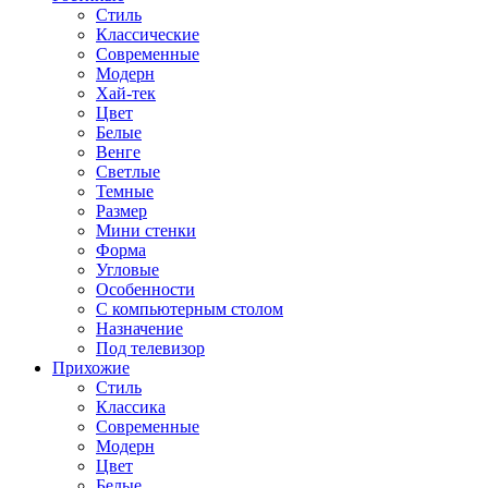
Стиль
Классические
Современные
Модерн
Хай-тек
Цвет
Белые
Венге
Светлые
Темные
Размер
Мини стенки
Форма
Угловые
Особенности
С компьютерным столом
Назначение
Под телевизор
Прихожие
Стиль
Классика
Современные
Модерн
Цвет
Белые