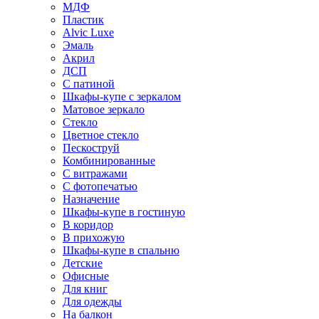
МДФ
Пластик
Alvic Luxe
Эмаль
Акрил
ДСП
С патиной
Шкафы-купе с зеркалом
Матовое зеркало
Стекло
Цветное стекло
Пескоструй
Комбинированные
С витражами
С фотопечатью
Назначение
Шкафы-купе в гостиную
В коридор
В прихожую
Шкафы-купе в спальню
Детские
Офисные
Для книг
Для одежды
На балкон