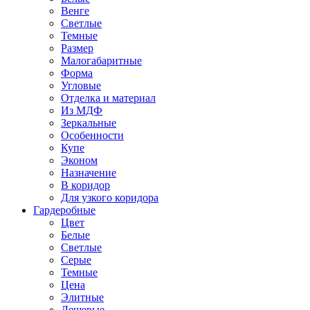
Венге
Светлые
Темные
Размер
Малогабаритные
Форма
Угловые
Отделка и материал
Из МДФ
Зеркальные
Особенности
Купе
Эконом
Назначение
В коридор
Для узкого коридора
Гардеробные
Цвет
Белые
Светлые
Серые
Темные
Цена
Элитные
Дешевые