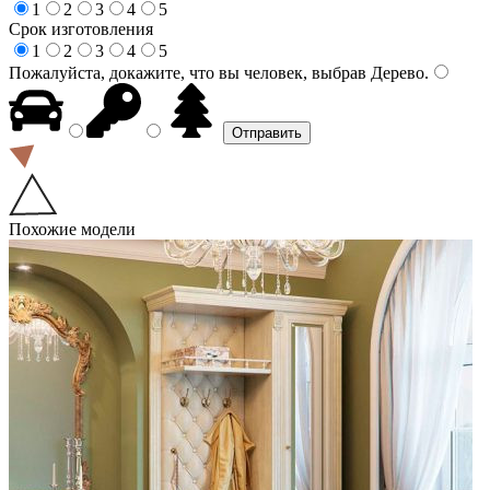
1
2
3
4
5
Срок изготовления
1
2
3
4
5
Пожалуйста, докажите, что вы человек, выбрав
Дерево
.
Похожие модели