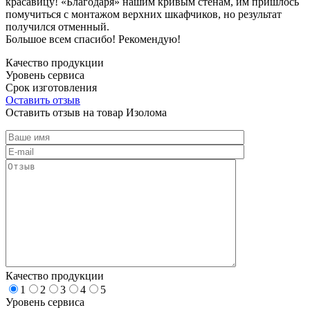
красавицу! «Благодаря» нашим кривым стенам, им пришлось
помучиться с монтажом верхних шкафчиков, но результат
получился отменный.
Большое всем спасибо! Рекомендую!
Качество продукции
Уровень сервиса
Срок изготовления
Оставить отзыв
Оставить отзыв на товар Изолома
Качество продукции
1
2
3
4
5
Уровень сервиса