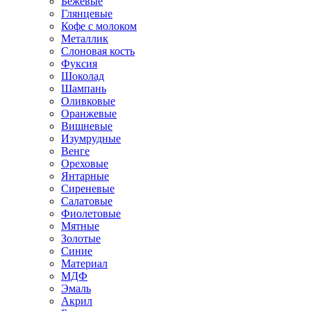
Бежевые
Глянцевые
Кофе с молоком
Металлик
Слоновая кость
Фуксия
Шоколад
Шампань
Оливковые
Оранжевые
Вишневые
Изумрудные
Венге
Ореховые
Янтарные
Сиреневые
Салатовые
Фиолетовые
Мятные
Золотые
Синие
Материал
МДФ
Эмаль
Акрил