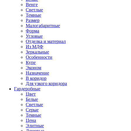
Венге
Светлые
Темные
Размер
Малогабаритные
Форма
Угловые
Отделка и материал
Из МДФ
Зеркальные
Особенности
Купе
Эконом
Назначение
В коридор
Для узкого коридора
Гардеробные
Цвет
Белые
Светлые
Серые
Темные
Цена
Элитные
Дешевые