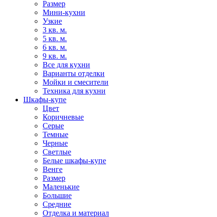
Размер
Мини-кухни
Узкие
3 кв. м.
5 кв. м.
6 кв. м.
9 кв. м.
Все для кухни
Варианты отделки
Мойки и смесители
Техника для кухни
Шкафы-купе
Цвет
Коричневые
Серые
Темные
Черные
Светлые
Белые шкафы-купе
Венге
Размер
Маленькие
Большие
Средние
Отделка и материал