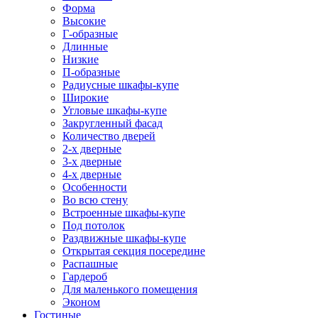
Форма
Высокие
Г-образные
Длинные
Низкие
П-образные
Радиусные шкафы-купе
Широкие
Угловые шкафы-купе
Закругленный фасад
Количество дверей
2-х дверные
3-х дверные
4-х дверные
Особенности
Во всю стену
Встроенные шкафы-купе
Под потолок
Раздвижные шкафы-купе
Открытая секция посередине
Распашные
Гардероб
Для маленького помещения
Эконом
Гостиные