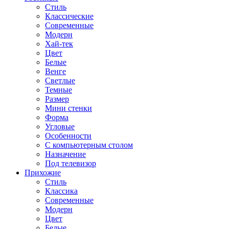
Стиль
Классические
Современные
Модерн
Хай-тек
Цвет
Белые
Венге
Светлые
Темные
Размер
Мини стенки
Форма
Угловые
Особенности
С компьютерным столом
Назначение
Под телевизор
Прихожие
Стиль
Классика
Современные
Модерн
Цвет
Белые