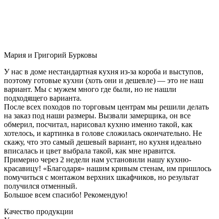
Мария и Григорий Бурковы
У нас в доме нестандартная кухня из-за короба и выступов,
поэтому готовые кухни (хоть они и дешевле) — это не наш
вариант. Мы с мужем много где были, но не нашли
подходящего варианта.
После всех походов по торговым центрам мы решили делать
на заказ под наши размеры. Вызвали замерщика, он все
обмерил, посчитал, нарисовал кухню именно такой, как
хотелось, и картинка в голове сложилась окончательно. Не
скажу, что это самый дешевый вариант, но кухня идеально
вписалась и цвет выбрала такой, как мне нравится.
Примерно через 2 недели нам установили нашу кухню-
красавицу! «Благодаря» нашим кривым стенам, им пришлось
помучиться с монтажом верхних шкафчиков, но результат
получился отменный.
Большое всем спасибо! Рекомендую!
Качество продукции