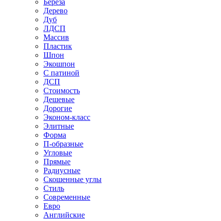
Береза
Дерево
Дуб
ЛДСП
Массив
Пластик
Шпон
Экошпон
С патиной
ДСП
Стоимость
Дешевые
Дорогие
Эконом-класс
Элитные
Форма
П-образные
Угловые
Прямые
Радиусные
Скошенные углы
Стиль
Современные
Евро
Английские