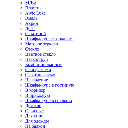
МДФ
Пластик
Alvic Luxe
Эмаль
Акрил
ДСП
С патиной
Шкафы-купе с зеркалом
Матовое зеркало
Стекло
Цветное стекло
Пескоструй
Комбинированные
С витражами
С фотопечатью
Назначение
Шкафы-купе в гостиную
В коридор
В прихожую
Шкафы-купе в спальню
Детские
Офисные
Для книг
Для одежды
На балкон