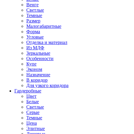
Венге
Светлые
Темные
Размер
Малогабаритные
Форма
Угловые
Отделка и материал
Из МДФ
Зеркальные
Особенности
Купе
Эконом
Назначение
В коридор
Для узкого коридора
Гардеробные
Цвет
Белые
Светлые
Серые
Темные
Цена
Элитные
Дешевые