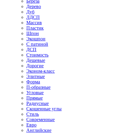
Береза
Дерево
Дуб
ЛДСП
Массив
Пластик
Шпон
Экошпон
С патиной
ДСП
Стоимость
Дешевые
Дорогие
Эконом-класс
Элитные
Форма
П-образные
Угловые
Прямые
Радиусные
Скошенные углы
Стиль
Современные
Евро
Английские