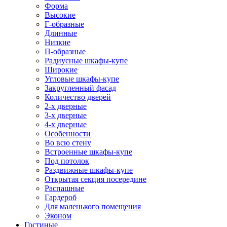
Форма
Высокие
Г-образные
Длинные
Низкие
П-образные
Радиусные шкафы-купе
Широкие
Угловые шкафы-купе
Закругленный фасад
Количество дверей
2-х дверные
3-х дверные
4-х дверные
Особенности
Во всю стену
Встроенные шкафы-купе
Под потолок
Раздвижные шкафы-купе
Открытая секция посередине
Распашные
Гардероб
Для маленького помещения
Эконом
Гостиные