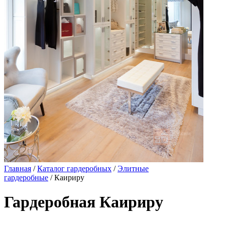
Главная
/
Каталог гардеробных
/
Элитные
гардеробные
/ Каириру
Гардеробная Каириру