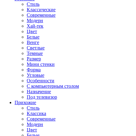
Стиль
Классические
Современные
Модерн
Хай-тек
Цвет
Белые
Венге
Светлые
Темные
Размер
Мини стенки
Форма
Угловые
Особенности
С компьютерным столом
Назначение
Под телевизор
Прихожие
Стиль
Классика
Современные
Модерн
Цвет
Белые