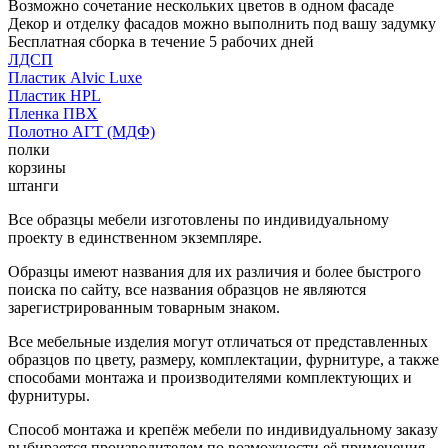
Возможно сочетание нескольких цветов в одном фасаде
Декор и отделку фасадов можно выполнить под вашу задумку
Бесплатная сборка в течение 5 рабочих дней
ЛДСП
Пластик Alvic Luxe
Пластик HPL
Пленка ПВХ
Полотно АГТ (МДФ)
полки
корзины
штанги
Все образцы мебели изготовлены по индивидуальному
проекту в единственном экземпляре.
Образцы имеют названия для их различия и более быстрого
поиска по сайту, все названия образцов не являются
зарегистрированным товарным знаком.
Все мебельные изделия могут отличаться от представленных
образцов по цвету, размеру, комплектации, фурнитуре, а также
способами монтажа и производителями комплектующих и
фурнитуры.
Способ монтажа и крепёж мебели по индивидуальному заказу
выбирается производителем по возможности её применения.