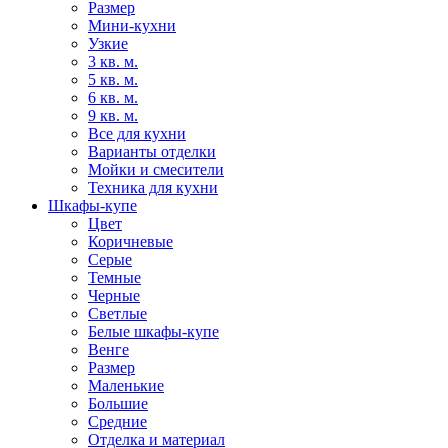
Размер
Мини-кухни
Узкие
3 кв. м.
5 кв. м.
6 кв. м.
9 кв. м.
Все для кухни
Варианты отделки
Мойки и смесители
Техника для кухни
Шкафы-купе
Цвет
Коричневые
Серые
Темные
Черные
Светлые
Белые шкафы-купе
Венге
Размер
Маленькие
Большие
Средние
Отделка и материал