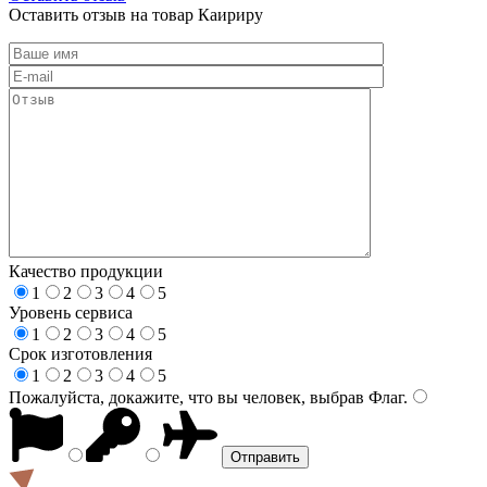
Оставить отзыв на товар Каириру
Качество продукции
1
2
3
4
5
Уровень сервиса
1
2
3
4
5
Срок изготовления
1
2
3
4
5
Пожалуйста, докажите, что вы человек, выбрав
Флаг
.