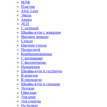
МДФ
Пластик
Alvic Luxe
Эмаль
Акрил
ДСП
С патиной
Шкафы-купе с зеркалом
Матовое зеркало
Стекло
Цветное стекло
Пескоструй
Комбинированные
С витражами
С фотопечатью
Назначение
Шкафы-купе в гостиную
В коридор
В прихожую
Шкафы-купе в спальню
Детские
Офисные
Для книг
Для одежды
На балкон