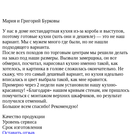
Мария и Григорий Бурковы
У нас в доме нестандартная кухня из-за короба и выступов,
поэтому готовые кухни (хоть они и дешевле) — это не наш
вариант. Мы с мужем много где были, но не нашли
подходящего варианта.
После всех походов по торговым центрам мы решили делать
на заказ под наши размеры. Вызвали замерщика, он все
обмерил, посчитал, нарисовал кухню именно такой, как
хотелось, и картинка в голове сложилась окончательно. Не
скажу, что это самый дешевый вариант, но кухня идеально
вписалась и цвет выбрала такой, как мне нравится.
Примерно через 2 недели нам установили нашу кухню-
красавицу! «Благодаря» нашим кривым стенам, им пришлось
помучиться с монтажом верхних шкафчиков, но результат
получился отменный.
Большое всем спасибо! Рекомендую!
Качество продукции
Уровень сервиса
Срок изготовления
Оставить отзыв