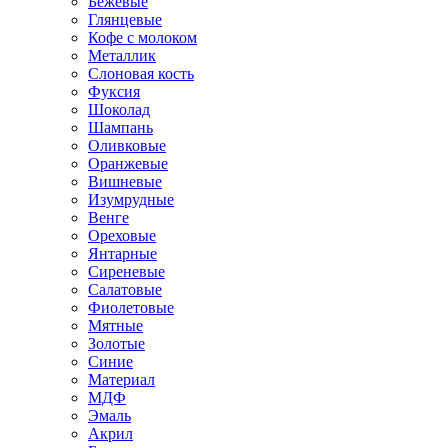
Бежевые
Глянцевые
Кофе с молоком
Металлик
Слоновая кость
Фуксия
Шоколад
Шампань
Оливковые
Оранжевые
Вишневые
Изумрудные
Венге
Ореховые
Янтарные
Сиреневые
Салатовые
Фиолетовые
Мятные
Золотые
Синие
Материал
МДФ
Эмаль
Акрил