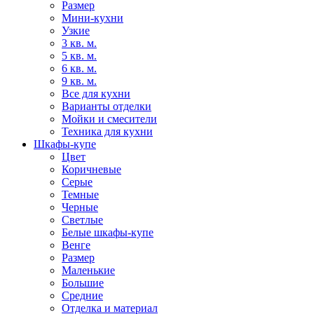
Размер
Мини-кухни
Узкие
3 кв. м.
5 кв. м.
6 кв. м.
9 кв. м.
Все для кухни
Варианты отделки
Мойки и смесители
Техника для кухни
Шкафы-купе
Цвет
Коричневые
Серые
Темные
Черные
Светлые
Белые шкафы-купе
Венге
Размер
Маленькие
Большие
Средние
Отделка и материал