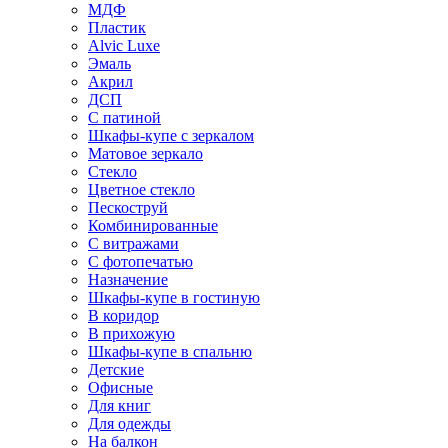
МДФ
Пластик
Alvic Luxe
Эмаль
Акрил
ДСП
С патиной
Шкафы-купе с зеркалом
Матовое зеркало
Стекло
Цветное стекло
Пескоструй
Комбинированные
С витражами
С фотопечатью
Назначение
Шкафы-купе в гостиную
В коридор
В прихожую
Шкафы-купе в спальню
Детские
Офисные
Для книг
Для одежды
На балкон