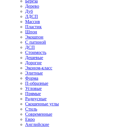
Береза
Дерево
Дуб
ЛДСП
Массив
Пластик
Шпон
Экошпон
С патиной
ДСП
Стоимость
Дешевые
Дорогие
Эконом-класс
Элитные
Форма
П-образные
Угловые
Прямые
Радиусные
Скошенные углы
Стиль
Современные
Евро
Английские