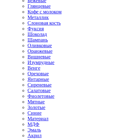
Бежевые
Глянцевые
Кофе с молоком
Металлик
Слоновая кость
Фуксия
Шоколад
Шампань
Оливковые
Оранжевые
Вишневые
Изумрудные
Венге
Ореховые
Янтарные
Сиреневые
Салатовые
Фиолетовые
Мятные
Золотые
Синие
Материал
МДФ
Эмаль
Акрил