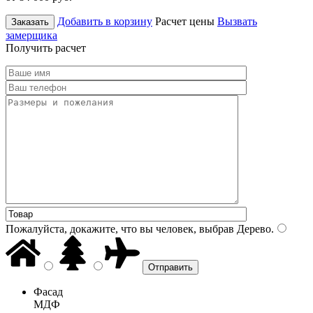
Добавить в корзину
Расчет цены
Вызвать
Заказать
замерщика
Получить расчет
Пожалуйста, докажите, что вы человек, выбрав
Дерево
.
Фасад
МДФ