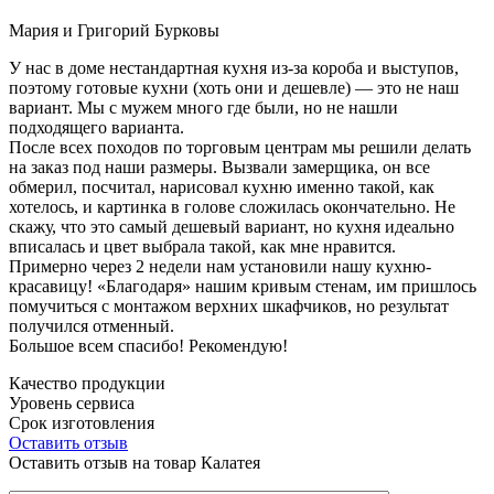
Мария и Григорий Бурковы
У нас в доме нестандартная кухня из-за короба и выступов,
поэтому готовые кухни (хоть они и дешевле) — это не наш
вариант. Мы с мужем много где были, но не нашли
подходящего варианта.
После всех походов по торговым центрам мы решили делать
на заказ под наши размеры. Вызвали замерщика, он все
обмерил, посчитал, нарисовал кухню именно такой, как
хотелось, и картинка в голове сложилась окончательно. Не
скажу, что это самый дешевый вариант, но кухня идеально
вписалась и цвет выбрала такой, как мне нравится.
Примерно через 2 недели нам установили нашу кухню-
красавицу! «Благодаря» нашим кривым стенам, им пришлось
помучиться с монтажом верхних шкафчиков, но результат
получился отменный.
Большое всем спасибо! Рекомендую!
Качество продукции
Уровень сервиса
Срок изготовления
Оставить отзыв
Оставить отзыв на товар Калатея