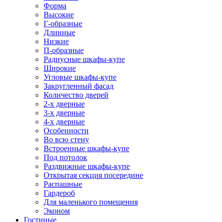
Форма
Высокие
Г-образные
Длинные
Низкие
П-образные
Радиусные шкафы-купе
Широкие
Угловые шкафы-купе
Закругленный фасад
Количество дверей
2-х дверные
3-х дверные
4-х дверные
Особенности
Во всю стену
Встроенные шкафы-купе
Под потолок
Раздвижные шкафы-купе
Открытая секция посередине
Распашные
Гардероб
Для маленького помещения
Эконом
Гостиные