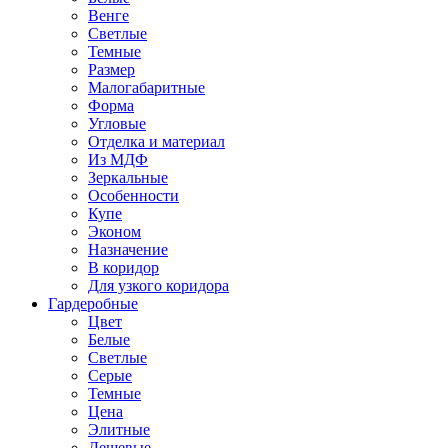
Венге
Светлые
Темные
Размер
Малогабаритные
Форма
Угловые
Отделка и материал
Из МДФ
Зеркальные
Особенности
Купе
Эконом
Назначение
В коридор
Для узкого коридора
Гардеробные
Цвет
Белые
Светлые
Серые
Темные
Цена
Элитные
Дешевые