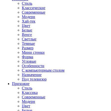
Стиль
Классические
Современные
Модерн
Хай-тек
Цвет
Белые
Венге
Светлые
Темные
Размер
Мини стенки
Форма
Угловые
Особенности
С компьютерным столом
Назначение
Под телевизор
Прихожие
Стиль
Классика
Современные
Модерн
Цвет
Белые