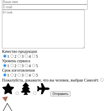
Качество продукции
1
2
3
4
5
Уровень сервиса
1
2
3
4
5
Срок изготовления
1
2
3
4
5
Пожалуйста, докажите, что вы человек, выбрав
Самолёт
.