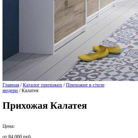
Главная
/
Каталог прихожих
/
Прихожие в стиле
модерн
/ Калатея
Прихожая Калатея
Цена:
от 84 000
руб.