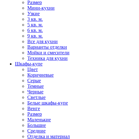
Размер
Мини-кухни
Узкие
3 кв. м.
5 кв. м.
6 кв. м.
9 кв. м.
Все для кухни
Варианты отделки
Мойки и смесители
Техника для кухни
Шкафы-купе
Цвет
Коричневые
Серые
Темные
Черные
Светлые
Белые шкафы-купе
Венге
Размер
Маленькие
Большие
Средние
Отделка и материал