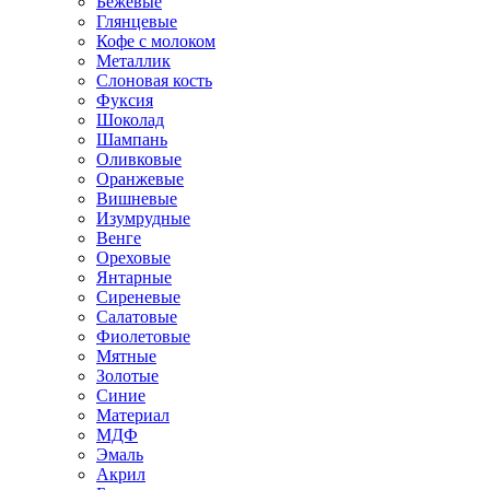
Бежевые
Глянцевые
Кофе с молоком
Металлик
Слоновая кость
Фуксия
Шоколад
Шампань
Оливковые
Оранжевые
Вишневые
Изумрудные
Венге
Ореховые
Янтарные
Сиреневые
Салатовые
Фиолетовые
Мятные
Золотые
Синие
Материал
МДФ
Эмаль
Акрил