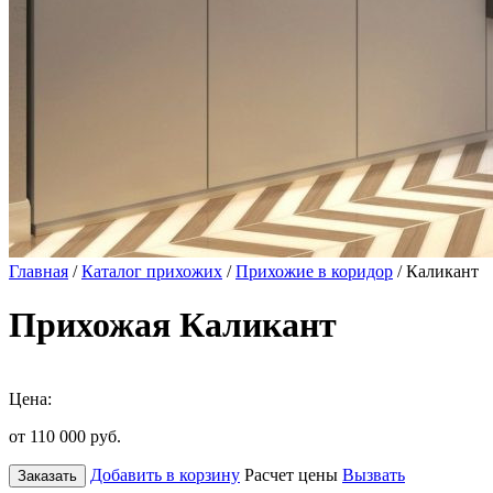
Главная
/
Каталог прихожих
/
Прихожие в коридор
/ Каликант
Прихожая Каликант
Цена:
от 110 000
руб.
Добавить в корзину
Расчет цены
Вызвать
Заказать