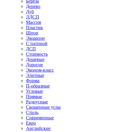
Береза
Дерево
Дуб
ЛДСП
Массив
Пластик
Шпон
Экошпон
С патиной
ДСП
Стоимость
Дешевые
Дорогие
Эконом-класс
Элитные
Форма
П-образные
Угловые
Прямые
Радиусные
Скошенные углы
Стиль
Современные
Евро
Английские