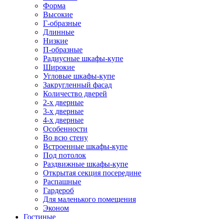
Форма
Высокие
Г-образные
Длинные
Низкие
П-образные
Радиусные шкафы-купе
Широкие
Угловые шкафы-купе
Закругленный фасад
Количество дверей
2-х дверные
3-х дверные
4-х дверные
Особенности
Во всю стену
Встроенные шкафы-купе
Под потолок
Раздвижные шкафы-купе
Открытая секция посередине
Распашные
Гардероб
Для маленького помещения
Эконом
Гостиные