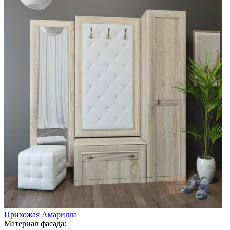
Прихожая Амарилла
Материал фасада: