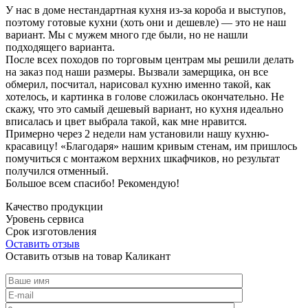
У нас в доме нестандартная кухня из-за короба и выступов,
поэтому готовые кухни (хоть они и дешевле) — это не наш
вариант. Мы с мужем много где были, но не нашли
подходящего варианта.
После всех походов по торговым центрам мы решили делать
на заказ под наши размеры. Вызвали замерщика, он все
обмерил, посчитал, нарисовал кухню именно такой, как
хотелось, и картинка в голове сложилась окончательно. Не
скажу, что это самый дешевый вариант, но кухня идеально
вписалась и цвет выбрала такой, как мне нравится.
Примерно через 2 недели нам установили нашу кухню-
красавицу! «Благодаря» нашим кривым стенам, им пришлось
помучиться с монтажом верхних шкафчиков, но результат
получился отменный.
Большое всем спасибо! Рекомендую!
Качество продукции
Уровень сервиса
Срок изготовления
Оставить отзыв
Оставить отзыв на товар Каликант