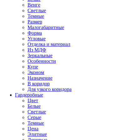
Венге
Светлые
Темные
Размер
Малогабаритные
Форма
Угловые
Отделка и материал
Из МДФ
Зеркальные
Особенности
Купе
Эконом
Назначение
В коридор
Для узкого коридора
Гардеробные
Цвет
Белые
Светлые
Серые
Темные
Цена
Элитные
Дешевые