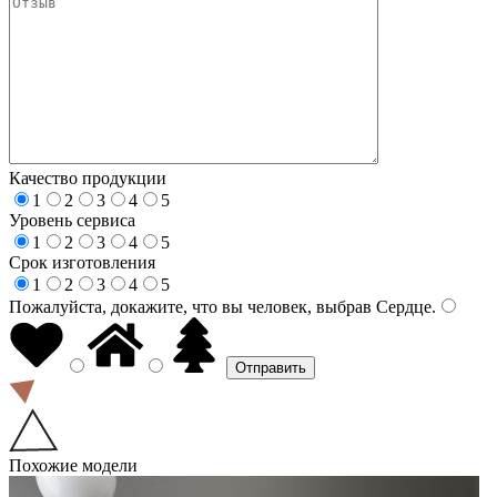
Качество продукции
1
2
3
4
5
Уровень сервиса
1
2
3
4
5
Срок изготовления
1
2
3
4
5
Пожалуйста, докажите, что вы человек, выбрав
Сердце
.
Похожие модели