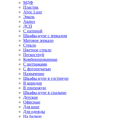
МДФ
Пластик
Alvic Luxe
Эмаль
Акрил
ДСП
С патиной
Шкафы-купе с зеркалом
Матовое зеркало
Стекло
Цветное стекло
Пескоструй
Комбинированные
С витражами
С фотопечатью
Назначение
Шкафы-купе в гостиную
В коридор
В прихожую
Шкафы-купе в спальню
Детские
Офисные
Для книг
Для одежды
На балкон