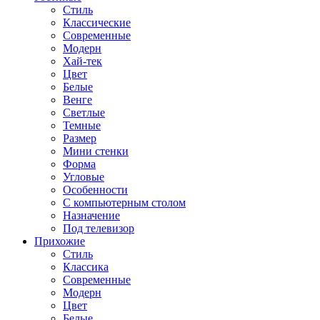
Стиль
Классические
Современные
Модерн
Хай-тек
Цвет
Белые
Венге
Светлые
Темные
Размер
Мини стенки
Форма
Угловые
Особенности
С компьютерным столом
Назначение
Под телевизор
Прихожие
Стиль
Классика
Современные
Модерн
Цвет
Белые