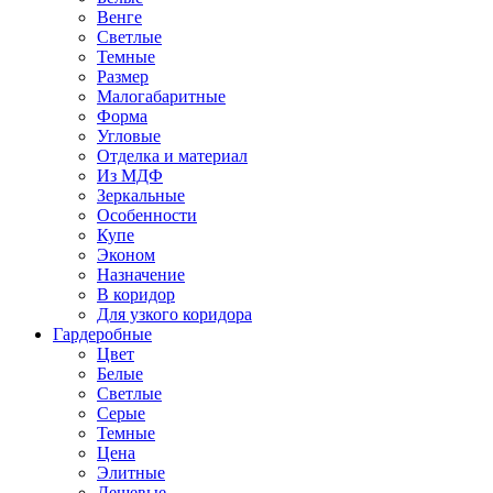
Венге
Светлые
Темные
Размер
Малогабаритные
Форма
Угловые
Отделка и материал
Из МДФ
Зеркальные
Особенности
Купе
Эконом
Назначение
В коридор
Для узкого коридора
Гардеробные
Цвет
Белые
Светлые
Серые
Темные
Цена
Элитные
Дешевые