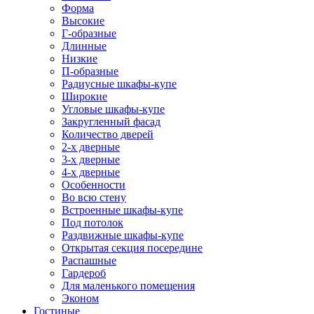
Форма
Высокие
Г-образные
Длинные
Низкие
П-образные
Радиусные шкафы-купе
Широкие
Угловые шкафы-купе
Закругленный фасад
Количество дверей
2-х дверные
3-х дверные
4-х дверные
Особенности
Во всю стену
Встроенные шкафы-купе
Под потолок
Раздвижные шкафы-купе
Открытая секция посередине
Распашные
Гардероб
Для маленького помещения
Эконом
Гостиные