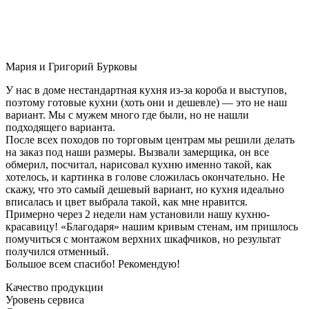
Мария и Григорий Бурковы
У нас в доме нестандартная кухня из-за короба и выступов,
поэтому готовые кухни (хоть они и дешевле) — это не наш
вариант. Мы с мужем много где были, но не нашли
подходящего варианта.
После всех походов по торговым центрам мы решили делать
на заказ под наши размеры. Вызвали замерщика, он все
обмерил, посчитал, нарисовал кухню именно такой, как
хотелось, и картинка в голове сложилась окончательно. Не
скажу, что это самый дешевый вариант, но кухня идеально
вписалась и цвет выбрала такой, как мне нравится.
Примерно через 2 недели нам установили нашу кухню-
красавицу! «Благодаря» нашим кривым стенам, им пришлось
помучиться с монтажом верхних шкафчиков, но результат
получился отменный.
Большое всем спасибо! Рекомендую!
Качество продукции
Уровень сервиса