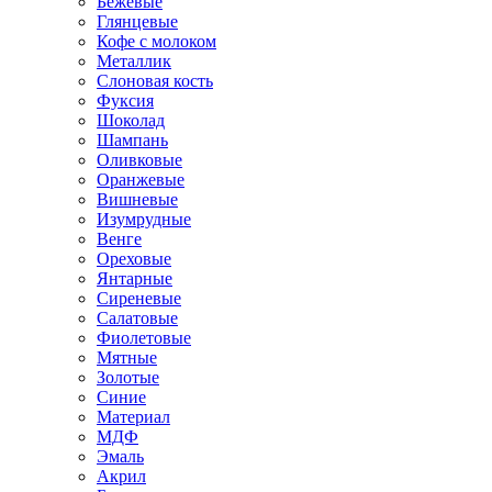
Бежевые
Глянцевые
Кофе с молоком
Металлик
Слоновая кость
Фуксия
Шоколад
Шампань
Оливковые
Оранжевые
Вишневые
Изумрудные
Венге
Ореховые
Янтарные
Сиреневые
Салатовые
Фиолетовые
Мятные
Золотые
Синие
Материал
МДФ
Эмаль
Акрил