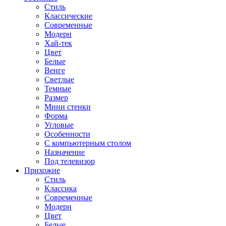
Стиль
Классические
Современные
Модерн
Хай-тек
Цвет
Белые
Венге
Светлые
Темные
Размер
Мини стенки
Форма
Угловые
Особенности
С компьютерным столом
Назначение
Под телевизор
Прихожие
Стиль
Классика
Современные
Модерн
Цвет
Белые