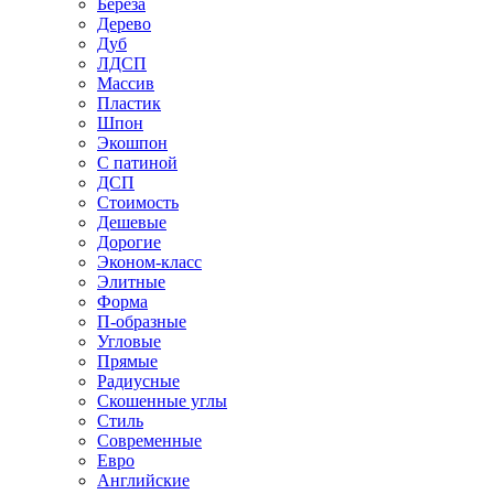
Береза
Дерево
Дуб
ЛДСП
Массив
Пластик
Шпон
Экошпон
С патиной
ДСП
Стоимость
Дешевые
Дорогие
Эконом-класс
Элитные
Форма
П-образные
Угловые
Прямые
Радиусные
Скошенные углы
Стиль
Современные
Евро
Английские