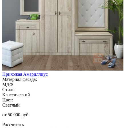
Прихожая Амариллиус
Материал фасада:
МДФ
Стиль:
Классический
Цвет:
Светлый
от 50 000 руб.
Рассчитать