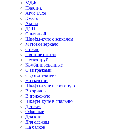
МДФ
Пластик
Alvic Luxe
Эмаль
Акрил
ДСП
С патиной
Шкафы-купе с зеркалом
Матовое зеркало
Стекло
Цветное стекло
Пескоструй
Комбинированные
С витражами
С фотопечатью
Назначение
Шкафы-купе в гостиную
В коридор
В прихожую
Шкафы-купе в спальню
Детские
Офисные
Для книг
Для одежды
На балкон