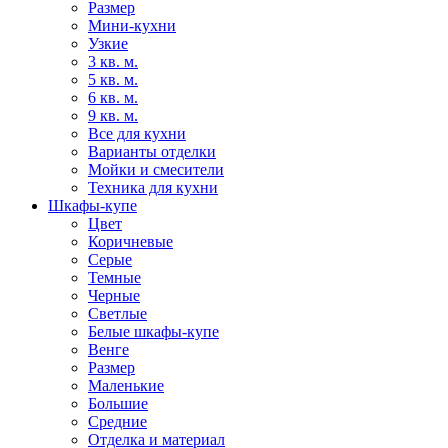
Размер
Мини-кухни
Узкие
3 кв. м.
5 кв. м.
6 кв. м.
9 кв. м.
Все для кухни
Варианты отделки
Мойки и смесители
Техника для кухни
Шкафы-купе
Цвет
Коричневые
Серые
Темные
Черные
Светлые
Белые шкафы-купе
Венге
Размер
Маленькие
Большие
Средние
Отделка и материал