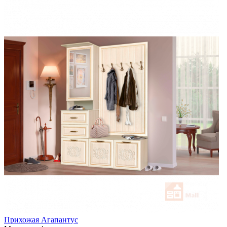
Прихожая Агапантус