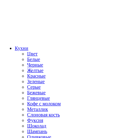
Кухни
Цвет
Белые
Черные
Желтые
Красные
Зеленые
Серые
Бежевые
Глянцевые
Кофе с молоком
Металлик
Слоновая кость
Фуксия
Шоколад
Шампань
Оливковые