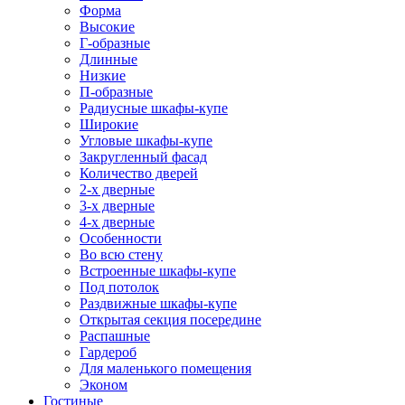
Форма
Высокие
Г-образные
Длинные
Низкие
П-образные
Радиусные шкафы-купе
Широкие
Угловые шкафы-купе
Закругленный фасад
Количество дверей
2-х дверные
3-х дверные
4-х дверные
Особенности
Во всю стену
Встроенные шкафы-купе
Под потолок
Раздвижные шкафы-купе
Открытая секция посередине
Распашные
Гардероб
Для маленького помещения
Эконом
Гостиные