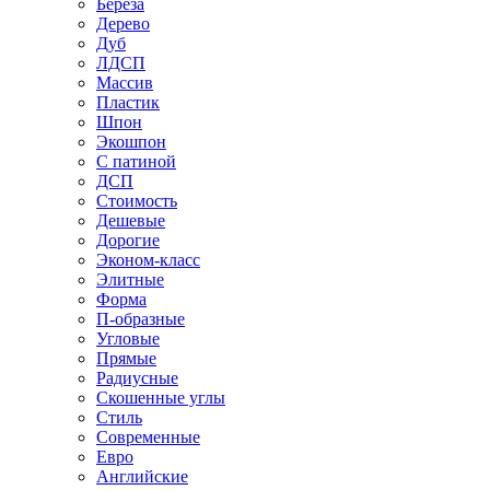
Береза
Дерево
Дуб
ЛДСП
Массив
Пластик
Шпон
Экошпон
С патиной
ДСП
Стоимость
Дешевые
Дорогие
Эконом-класс
Элитные
Форма
П-образные
Угловые
Прямые
Радиусные
Скошенные углы
Стиль
Современные
Евро
Английские