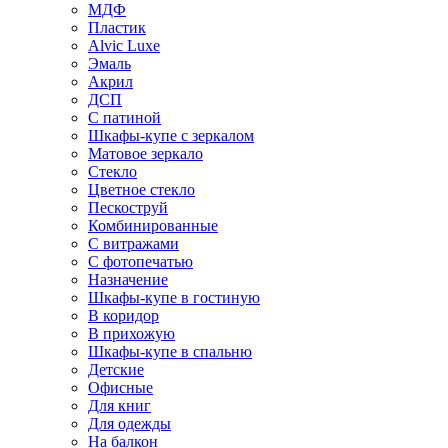
МДФ
Пластик
Alvic Luxe
Эмаль
Акрил
ДСП
С патиной
Шкафы-купе с зеркалом
Матовое зеркало
Стекло
Цветное стекло
Пескоструй
Комбинированные
С витражами
С фотопечатью
Назначение
Шкафы-купе в гостиную
В коридор
В прихожую
Шкафы-купе в спальню
Детские
Офисные
Для книг
Для одежды
На балкон