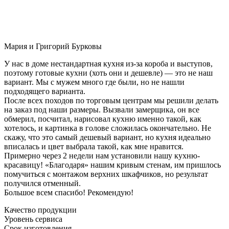
Мария и Григорий Бурковы
У нас в доме нестандартная кухня из-за короба и выступов,
поэтому готовые кухни (хоть они и дешевле) — это не наш
вариант. Мы с мужем много где были, но не нашли
подходящего варианта.
После всех походов по торговым центрам мы решили делать
на заказ под наши размеры. Вызвали замерщика, он все
обмерил, посчитал, нарисовал кухню именно такой, как
хотелось, и картинка в голове сложилась окончательно. Не
скажу, что это самый дешевый вариант, но кухня идеально
вписалась и цвет выбрала такой, как мне нравится.
Примерно через 2 недели нам установили нашу кухню-
красавицу! «Благодаря» нашим кривым стенам, им пришлось
помучиться с монтажом верхних шкафчиков, но результат
получился отменный.
Большое всем спасибо! Рекомендую!
Качество продукции
Уровень сервиса
Срок изготовления