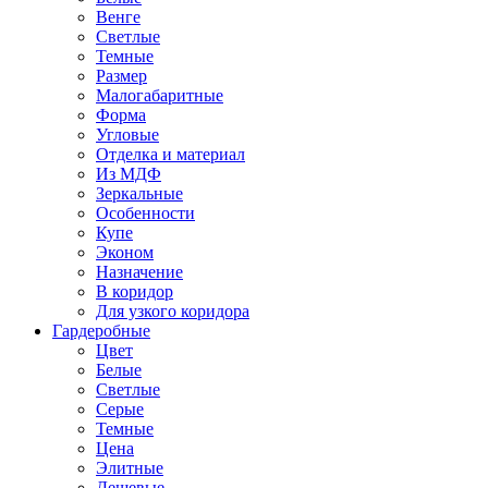
Венге
Светлые
Темные
Размер
Малогабаритные
Форма
Угловые
Отделка и материал
Из МДФ
Зеркальные
Особенности
Купе
Эконом
Назначение
В коридор
Для узкого коридора
Гардеробные
Цвет
Белые
Светлые
Серые
Темные
Цена
Элитные
Дешевые