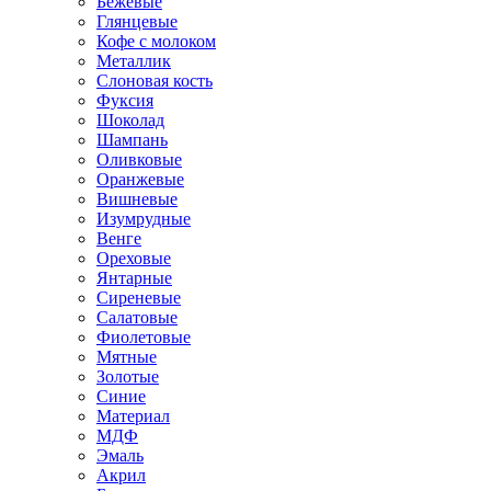
Бежевые
Глянцевые
Кофе с молоком
Металлик
Слоновая кость
Фуксия
Шоколад
Шампань
Оливковые
Оранжевые
Вишневые
Изумрудные
Венге
Ореховые
Янтарные
Сиреневые
Салатовые
Фиолетовые
Мятные
Золотые
Синие
Материал
МДФ
Эмаль
Акрил