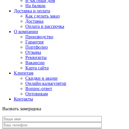
В частный дом
На балкон
Доставка и оплата
Как сделать заказ
Доставка
Оплата и рассрочка
О компании
Производство
Гарантия
Портфолио
Отзывы
Реквизиты
Вакансии
Карта сайта
Клиентам
Скидки и акции
Онлайн-калькулятор
Вопрос-ответ
Оптовикам
Контакты
Вызвать замерщика