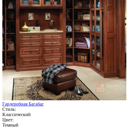
Гардеробная Багабаг
Стиль:
Классический
Цвет:
Темный