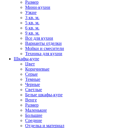
Размер
Мини-кухни
Узкие
3 кв. м.
5 кв. м.
6 кв. м.
9 кв. м.
Все для кухни
Варианты отделки
Мойки и смесители
Техника для кухни
Шкафы-купе
Цвет
Коричневые
Серые
Темные
Черные
Светлые
Белые шкафы-купе
Венге
Размер
Маленькие
Большие
Средние
Отделка и материал