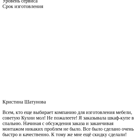
Уровень сервиса
Срок изготовления
Кристина Шатунова
Всем, кто еще выбирает компанию для изготовления мебели,
советую Кухни мол! Не пожалеете! Я заказывала шкаф-купе в
спальню. Начиная с обсуждения заказа и заканчивая
монтажом никаких проблем не было. Все было сделано очень
быстро и качественно. К тому же мне ещё скидку сделали!