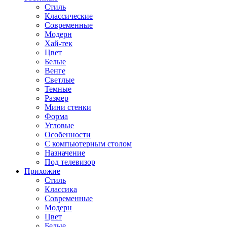
Стиль
Классические
Современные
Модерн
Хай-тек
Цвет
Белые
Венге
Светлые
Темные
Размер
Мини стенки
Форма
Угловые
Особенности
С компьютерным столом
Назначение
Под телевизор
Прихожие
Стиль
Классика
Современные
Модерн
Цвет
Белые