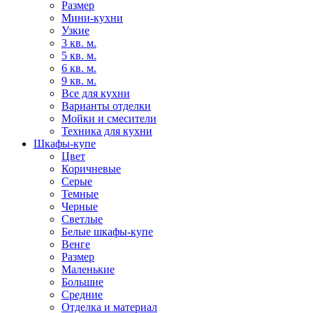
Размер
Мини-кухни
Узкие
3 кв. м.
5 кв. м.
6 кв. м.
9 кв. м.
Все для кухни
Варианты отделки
Мойки и смесители
Техника для кухни
Шкафы-купе
Цвет
Коричневые
Серые
Темные
Черные
Светлые
Белые шкафы-купе
Венге
Размер
Маленькие
Большие
Средние
Отделка и материал