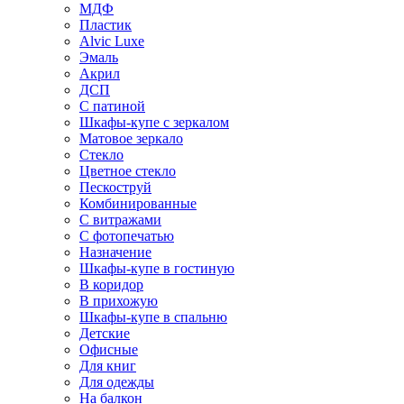
МДФ
Пластик
Alvic Luxe
Эмаль
Акрил
ДСП
С патиной
Шкафы-купе с зеркалом
Матовое зеркало
Стекло
Цветное стекло
Пескоструй
Комбинированные
С витражами
С фотопечатью
Назначение
Шкафы-купе в гостиную
В коридор
В прихожую
Шкафы-купе в спальню
Детские
Офисные
Для книг
Для одежды
На балкон