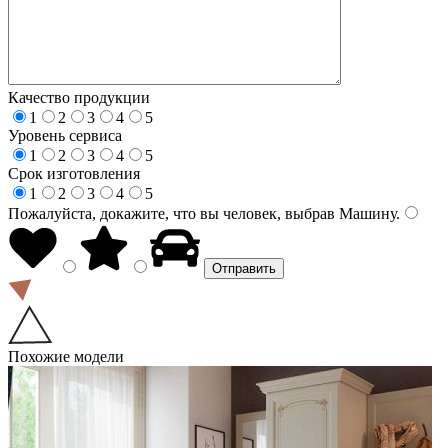
Качество продукции
1
2
3
4
5
Уровень сервиса
1
2
3
4
5
Срок изготовления
1
2
3
4
5
Пожалуйста, докажите, что вы человек, выбрав
Машину
.
Похожие модели