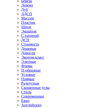
Береза
Дерево
Дуб
ЛДСП
Массив
Пластик
Шпон
Экошпон
С патиной
ДСП
Стоимость
Дешевые
Дорогие
Эконом-класс
Элитные
Форма
П-образные
Угловые
Прямые
Радиусные
Скошенные углы
Стиль
Современные
Евро
Английские