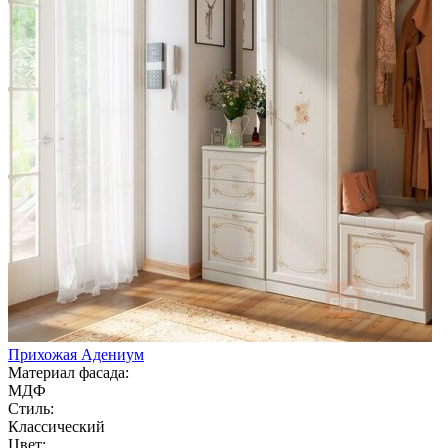
Прихожая Адениум
Материал фасада:
МДФ
Стиль:
Классический
Цвет: