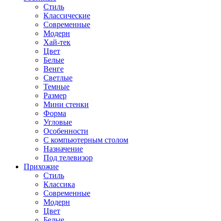
Стиль
Классические
Современные
Модерн
Хай-тек
Цвет
Белые
Венге
Светлые
Темные
Размер
Мини стенки
Форма
Угловые
Особенности
С компьютерным столом
Назначение
Под телевизор
Прихожие
Стиль
Классика
Современные
Модерн
Цвет
Белые