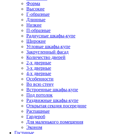
Форма
Высокие
Г-образные
Длинные
Низкие
П-образные
Радиусные шкафы-купе
Широкие
Угловые шкафы-купе
Закругленный фасад
Количество дверей
2-х дверные
3-х дверные
4-х дверные
Особенности
Во всю стену
Встроенные шкафы-купе
Под потолок
Раздвижные шкафы-купе
Открытая секция посередине
Распашные
Гардероб
Для маленького помещения
Эконом
Гостиные