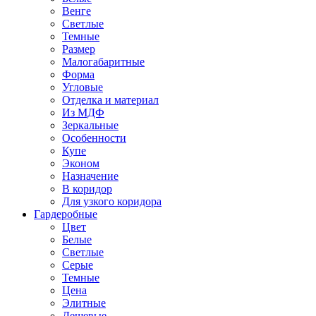
Венге
Светлые
Темные
Размер
Малогабаритные
Форма
Угловые
Отделка и материал
Из МДФ
Зеркальные
Особенности
Купе
Эконом
Назначение
В коридор
Для узкого коридора
Гардеробные
Цвет
Белые
Светлые
Серые
Темные
Цена
Элитные
Дешевые