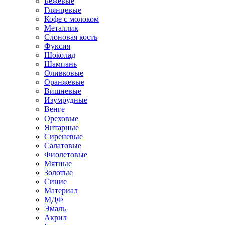
Бежевые
Глянцевые
Кофе с молоком
Металлик
Слоновая кость
Фуксия
Шоколад
Шампань
Оливковые
Оранжевые
Вишневые
Изумрудные
Венге
Ореховые
Янтарные
Сиреневые
Салатовые
Фиолетовые
Мятные
Золотые
Синие
Материал
МДФ
Эмаль
Акрил