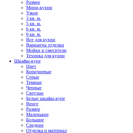
Размер
Мини-кухни
Узкие
3 кв. м.
5 кв. м.
6 кв. м.
9 кв. м.
Все для кухни
Варианты отделки
Мойки и смесители
Техника для кухни
Шкафы-купе
Цвет
Коричневые
Серые
Темные
Черные
Светлые
Белые шкафы-купе
Венге
Размер
Маленькие
Большие
Средние
Отделка и материал