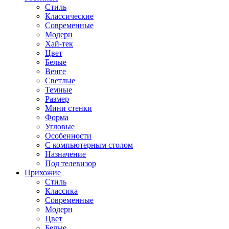
Стиль
Классические
Современные
Модерн
Хай-тек
Цвет
Белые
Венге
Светлые
Темные
Размер
Мини стенки
Форма
Угловые
Особенности
С компьютерным столом
Назначение
Под телевизор
Прихожие
Стиль
Классика
Современные
Модерн
Цвет
Белые