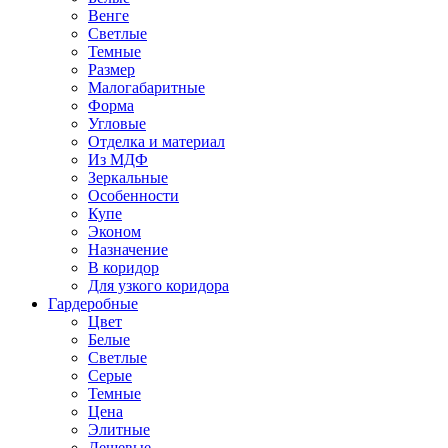
Венге
Светлые
Темные
Размер
Малогабаритные
Форма
Угловые
Отделка и материал
Из МДФ
Зеркальные
Особенности
Купе
Эконом
Назначение
В коридор
Для узкого коридора
Гардеробные
Цвет
Белые
Светлые
Серые
Темные
Цена
Элитные
Дешевые