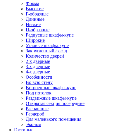
Форма
Высокие
Г-образные
Длинные
Низкие
П-образные
Радиусные шкафы-купе
Широкие
Угловые шкафы-купе
Закругленный фасад
Количество дверей
2-х дверные
3-х дверные
4-х дверные
Особенности
Во всю стену
Встроенные шкафы-купе
Под потолок
Раздвижные шкафы-купе
Открытая секция посередине
Распашные
Гардероб
Для маленького помещения
Эконом
Гостиные