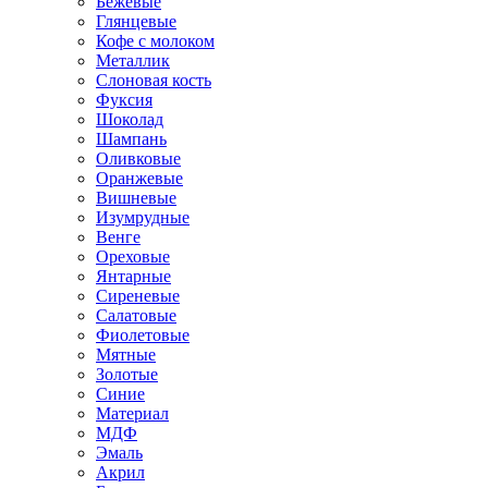
Бежевые
Глянцевые
Кофе с молоком
Металлик
Слоновая кость
Фуксия
Шоколад
Шампань
Оливковые
Оранжевые
Вишневые
Изумрудные
Венге
Ореховые
Янтарные
Сиреневые
Салатовые
Фиолетовые
Мятные
Золотые
Синие
Материал
МДФ
Эмаль
Акрил