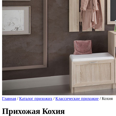
Главная
/
Каталог прихожих
/
Классические прихожие
/ Кохия
Прихожая Кохия