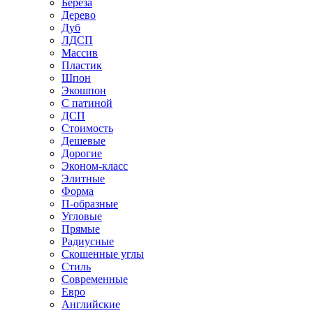
Береза
Дерево
Дуб
ЛДСП
Массив
Пластик
Шпон
Экошпон
С патиной
ДСП
Стоимость
Дешевые
Дорогие
Эконом-класс
Элитные
Форма
П-образные
Угловые
Прямые
Радиусные
Скошенные углы
Стиль
Современные
Евро
Английские