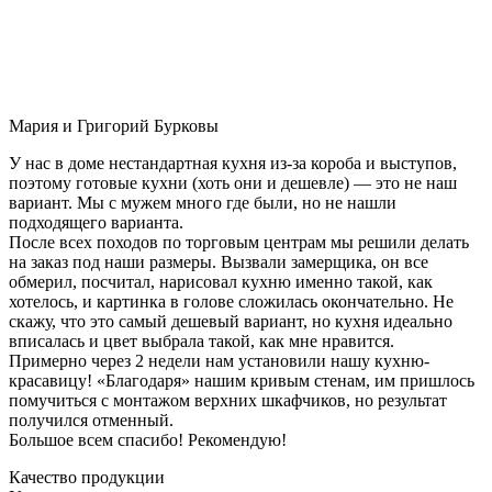
Мария и Григорий Бурковы
У нас в доме нестандартная кухня из-за короба и выступов,
поэтому готовые кухни (хоть они и дешевле) — это не наш
вариант. Мы с мужем много где были, но не нашли
подходящего варианта.
После всех походов по торговым центрам мы решили делать
на заказ под наши размеры. Вызвали замерщика, он все
обмерил, посчитал, нарисовал кухню именно такой, как
хотелось, и картинка в голове сложилась окончательно. Не
скажу, что это самый дешевый вариант, но кухня идеально
вписалась и цвет выбрала такой, как мне нравится.
Примерно через 2 недели нам установили нашу кухню-
красавицу! «Благодаря» нашим кривым стенам, им пришлось
помучиться с монтажом верхних шкафчиков, но результат
получился отменный.
Большое всем спасибо! Рекомендую!
Качество продукции