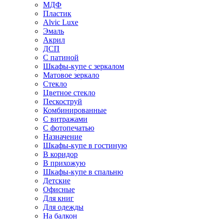
МДФ
Пластик
Alvic Luxe
Эмаль
Акрил
ДСП
С патиной
Шкафы-купе с зеркалом
Матовое зеркало
Стекло
Цветное стекло
Пескоструй
Комбинированные
С витражами
С фотопечатью
Назначение
Шкафы-купе в гостиную
В коридор
В прихожую
Шкафы-купе в спальню
Детские
Офисные
Для книг
Для одежды
На балкон