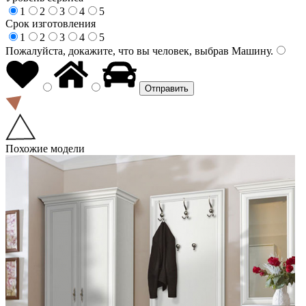
1
2
3
4
5
Срок изготовления
1
2
3
4
5
Пожалуйста, докажите, что вы человек, выбрав
Машину
.
Похожие модели