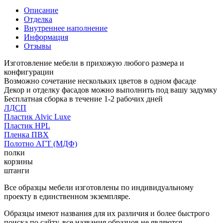
Описание
Отделка
Внутреннее наполнение
Информация
Отзывы
Изготовление мебели в прихожую любого размера и
конфигурации
Возможно сочетание нескольких цветов в одном фасаде
Декор и отделку фасадов можно выполнить под вашу задумку
Бесплатная сборка в течение 1-2 рабочих дней
ЛДСП
Пластик Alvic Luxe
Пластик HPL
Пленка ПВХ
Полотно АГТ (МДФ)
полки
корзины
штанги
Все образцы мебели изготовлены по индивидуальному
проекту в единственном экземпляре.
Образцы имеют названия для их различия и более быстрого
поиска по сайту, все названия образцов не являются