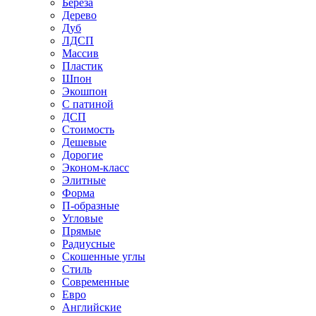
Береза
Дерево
Дуб
ЛДСП
Массив
Пластик
Шпон
Экошпон
С патиной
ДСП
Стоимость
Дешевые
Дорогие
Эконом-класс
Элитные
Форма
П-образные
Угловые
Прямые
Радиусные
Скошенные углы
Стиль
Современные
Евро
Английские