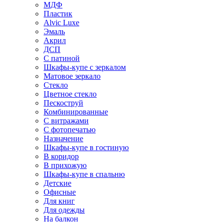
МДФ
Пластик
Alvic Luxe
Эмаль
Акрил
ДСП
С патиной
Шкафы-купе с зеркалом
Матовое зеркало
Стекло
Цветное стекло
Пескоструй
Комбинированные
С витражами
С фотопечатью
Назначение
Шкафы-купе в гостиную
В коридор
В прихожую
Шкафы-купе в спальню
Детские
Офисные
Для книг
Для одежды
На балкон