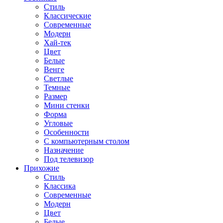
Стиль
Классические
Современные
Модерн
Хай-тек
Цвет
Белые
Венге
Светлые
Темные
Размер
Мини стенки
Форма
Угловые
Особенности
С компьютерным столом
Назначение
Под телевизор
Прихожие
Стиль
Классика
Современные
Модерн
Цвет
Белые