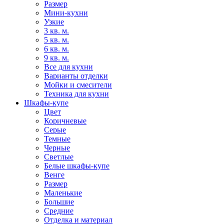
Размер
Мини-кухни
Узкие
3 кв. м.
5 кв. м.
6 кв. м.
9 кв. м.
Все для кухни
Варианты отделки
Мойки и смесители
Техника для кухни
Шкафы-купе
Цвет
Коричневые
Серые
Темные
Черные
Светлые
Белые шкафы-купе
Венге
Размер
Маленькие
Большие
Средние
Отделка и материал