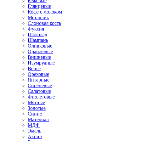
Бежевые
Глянцевые
Кофе с молоком
Металлик
Слоновая кость
Фуксия
Шоколад
Шампань
Оливковые
Оранжевые
Вишневые
Изумрудные
Венге
Ореховые
Янтарные
Сиреневые
Салатовые
Фиолетовые
Мятные
Золотые
Синие
Материал
МДФ
Эмаль
Акрил