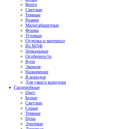
Венге
Светлые
Темные
Размер
Малогабаритные
Форма
Угловые
Отделка и материал
Из МДФ
Зеркальные
Особенности
Купе
Эконом
Назначение
В коридор
Для узкого коридора
Гардеробные
Цвет
Белые
Светлые
Серые
Темные
Цена
Элитные
Дешевые