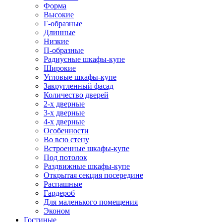
Форма
Высокие
Г-образные
Длинные
Низкие
П-образные
Радиусные шкафы-купе
Широкие
Угловые шкафы-купе
Закругленный фасад
Количество дверей
2-х дверные
3-х дверные
4-х дверные
Особенности
Во всю стену
Встроенные шкафы-купе
Под потолок
Раздвижные шкафы-купе
Открытая секция посередине
Распашные
Гардероб
Для маленького помещения
Эконом
Гостиные