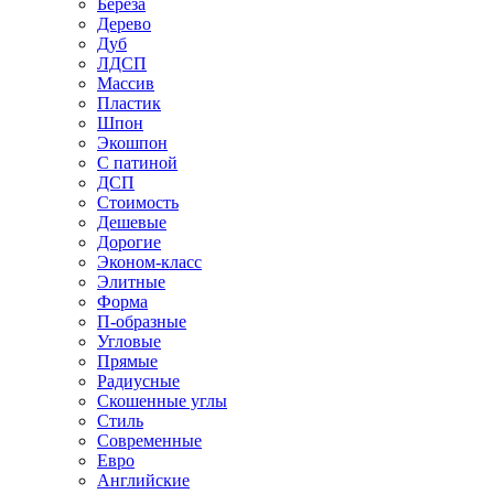
Береза
Дерево
Дуб
ЛДСП
Массив
Пластик
Шпон
Экошпон
С патиной
ДСП
Стоимость
Дешевые
Дорогие
Эконом-класс
Элитные
Форма
П-образные
Угловые
Прямые
Радиусные
Скошенные углы
Стиль
Современные
Евро
Английские