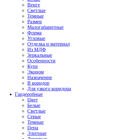
Венге
Светлые
Темные
Размер
Малогабаритные
Форма
Угловые
Отделка и материал
Из МДФ
Зеркальные
Особенности
Купе
Эконом
Назначение
В коридор
Для узкого коридора
Гардеробные
Цвет
Белые
Светлые
Серые
Темные
Цена
Элитные
Дешевые