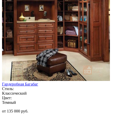
Гардеробная Багабаг
Стиль:
Классический
Цвет:
Темный
от 135 000 руб.