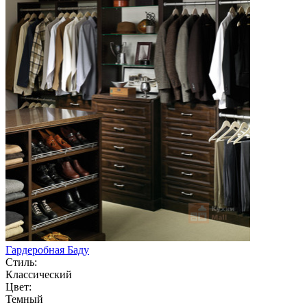
Гардеробная Баду
Стиль:
Классический
Цвет:
Темный