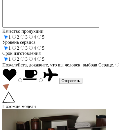
Качество продукции
1
2
3
4
5
Уровень сервиса
1
2
3
4
5
Срок изготовления
1
2
3
4
5
Пожалуйста, докажите, что вы человек, выбрав
Сердце
.
Похожие модели