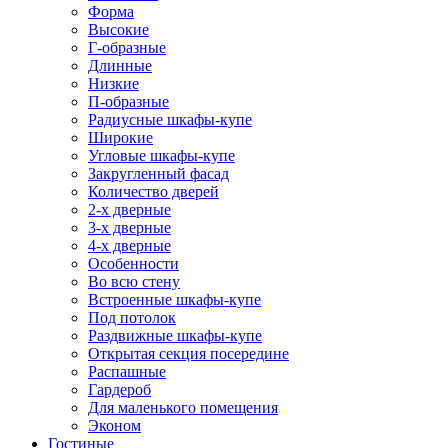
Форма
Высокие
Г-образные
Длинные
Низкие
П-образные
Радиусные шкафы-купе
Широкие
Угловые шкафы-купе
Закругленный фасад
Количество дверей
2-х дверные
3-х дверные
4-х дверные
Особенности
Во всю стену
Встроенные шкафы-купе
Под потолок
Раздвижные шкафы-купе
Открытая секция посередине
Распашные
Гардероб
Для маленького помещения
Эконом
Гостиные