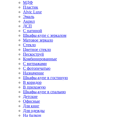
МДФ
Пластик
Alvic Luxe
Эмаль
Акрил
ДСП
С патиной
Шкафы-купе с зеркалом
Матовое зеркало
Стекло
Цветное стекло
Пескоструй
Комбинированные
С витражами
С фотопечатью
Назначение
Шкафы-купе в гостиную
В коридор
В прихожую
Шкафы-купе в спальню
Детские
Офисные
Для книг
Для одежды
На балкон