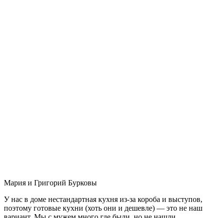
Мария и Григорий Бурковы
У нас в доме нестандартная кухня из-за короба и выступов,
поэтому готовые кухни (хоть они и дешевле) — это не наш
вариант. Мы с мужем много где были, но не нашли