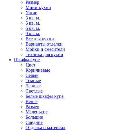
Размер
Мини-кухни
Узкие
3 кв. м.
5 кв. м.
6 кв. м.
9 кв. м.
Все для кухни
Варианты отделки
Мойки и смесители
Техника для кухни
Шкафы-купе
Цвет
Коричневые
Серые
Темные
Черные
Светлые
Белые шкафы-купе
Венге
Размер
Маленькие
Большие
Средние
Отделка и материал