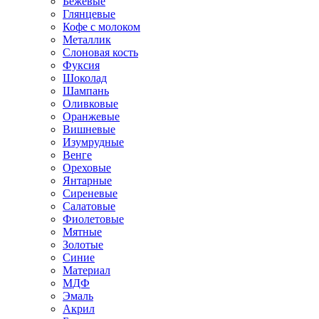
Бежевые
Глянцевые
Кофе с молоком
Металлик
Слоновая кость
Фуксия
Шоколад
Шампань
Оливковые
Оранжевые
Вишневые
Изумрудные
Венге
Ореховые
Янтарные
Сиреневые
Салатовые
Фиолетовые
Мятные
Золотые
Синие
Материал
МДФ
Эмаль
Акрил