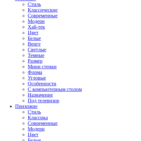
Стиль
Классические
Современные
Модерн
Хай-тек
Цвет
Белые
Венге
Светлые
Темные
Размер
Мини стенки
Форма
Угловые
Особенности
С компьютерным столом
Назначение
Под телевизор
Прихожие
Стиль
Классика
Современные
Модерн
Цвет
Белые