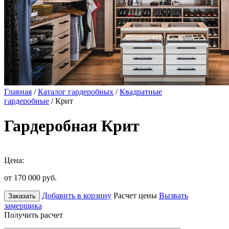
Главная
/
Каталог гардеробных
/
Квадратные
гардеробные
/ Крит
Гардеробная Крит
Цена:
от 170 000
руб.
Добавить в корзину
Расчет цены
Вызвать
Заказать
замерщика
Получить расчет