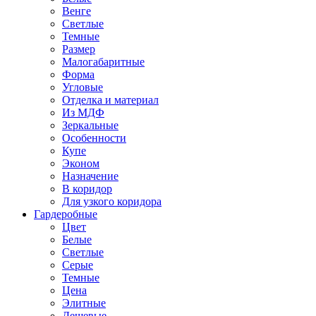
Венге
Светлые
Темные
Размер
Малогабаритные
Форма
Угловые
Отделка и материал
Из МДФ
Зеркальные
Особенности
Купе
Эконом
Назначение
В коридор
Для узкого коридора
Гардеробные
Цвет
Белые
Светлые
Серые
Темные
Цена
Элитные
Дешевые