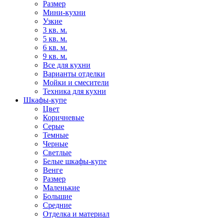
Размер
Мини-кухни
Узкие
3 кв. м.
5 кв. м.
6 кв. м.
9 кв. м.
Все для кухни
Варианты отделки
Мойки и смесители
Техника для кухни
Шкафы-купе
Цвет
Коричневые
Серые
Темные
Черные
Светлые
Белые шкафы-купе
Венге
Размер
Маленькие
Большие
Средние
Отделка и материал