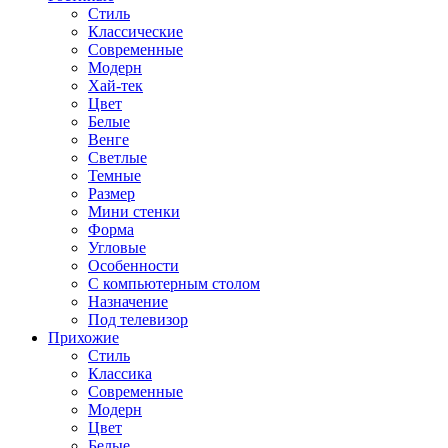
Стиль
Классические
Современные
Модерн
Хай-тек
Цвет
Белые
Венге
Светлые
Темные
Размер
Мини стенки
Форма
Угловые
Особенности
С компьютерным столом
Назначение
Под телевизор
Прихожие
Стиль
Классика
Современные
Модерн
Цвет
Белые