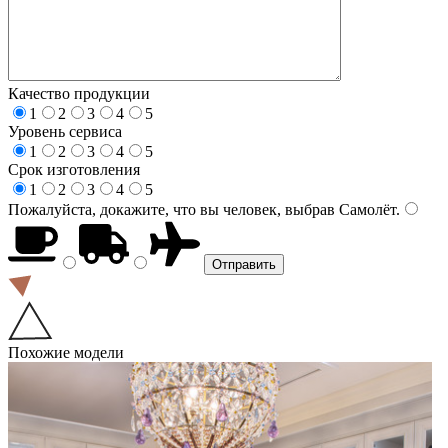
Качество продукции
1
2
3
4
5
Уровень сервиса
1
2
3
4
5
Срок изготовления
1
2
3
4
5
Пожалуйста, докажите, что вы человек, выбрав
Самолёт
.
Похожие модели