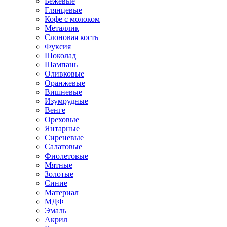
Бежевые
Глянцевые
Кофе с молоком
Металлик
Слоновая кость
Фуксия
Шоколад
Шампань
Оливковые
Оранжевые
Вишневые
Изумрудные
Венге
Ореховые
Янтарные
Сиреневые
Салатовые
Фиолетовые
Мятные
Золотые
Синие
Материал
МДФ
Эмаль
Акрил