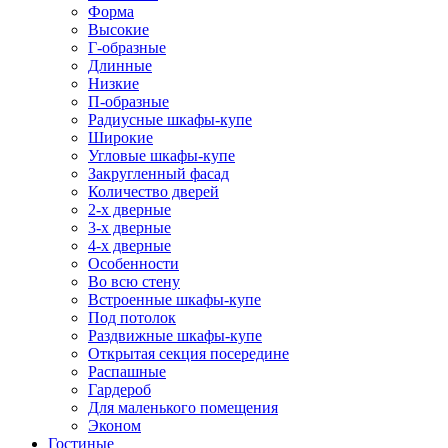
Форма
Высокие
Г-образные
Длинные
Низкие
П-образные
Радиусные шкафы-купе
Широкие
Угловые шкафы-купе
Закругленный фасад
Количество дверей
2-х дверные
3-х дверные
4-х дверные
Особенности
Во всю стену
Встроенные шкафы-купе
Под потолок
Раздвижные шкафы-купе
Открытая секция посередине
Распашные
Гардероб
Для маленького помещения
Эконом
Гостиные