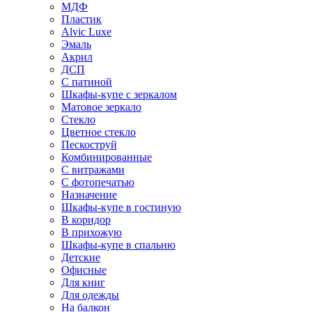
МДФ
Пластик
Alvic Luxe
Эмаль
Акрил
ДСП
С патиной
Шкафы-купе с зеркалом
Матовое зеркало
Стекло
Цветное стекло
Пескоструй
Комбинированные
С витражами
С фотопечатью
Назначение
Шкафы-купе в гостиную
В коридор
В прихожую
Шкафы-купе в спальню
Детские
Офисные
Для книг
Для одежды
На балкон