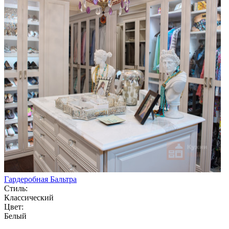
Гардеробная Бальтра
Стиль:
Классический
Цвет:
Белый