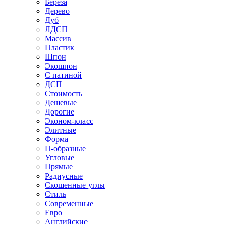
Береза
Дерево
Дуб
ЛДСП
Массив
Пластик
Шпон
Экошпон
С патиной
ДСП
Стоимость
Дешевые
Дорогие
Эконом-класс
Элитные
Форма
П-образные
Угловые
Прямые
Радиусные
Скошенные углы
Стиль
Современные
Евро
Английские