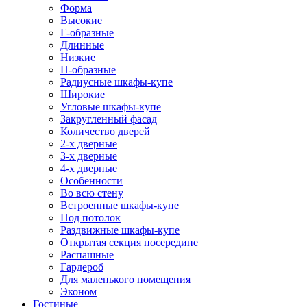
Форма
Высокие
Г-образные
Длинные
Низкие
П-образные
Радиусные шкафы-купе
Широкие
Угловые шкафы-купе
Закругленный фасад
Количество дверей
2-х дверные
3-х дверные
4-х дверные
Особенности
Во всю стену
Встроенные шкафы-купе
Под потолок
Раздвижные шкафы-купе
Открытая секция посередине
Распашные
Гардероб
Для маленького помещения
Эконом
Гостиные