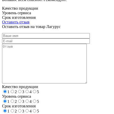
Качество продукции
Уровень сервиса
Срок изготовления
Оставить отзыв
Оставить отзыв на товар Лагурус
Качество продукции
1
2
3
4
5
Уровень сервиса
1
2
3
4
5
Срок изготовления
1
2
3
4
5