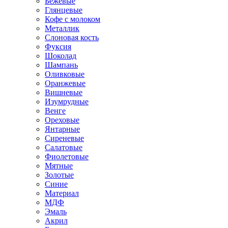
Бежевые
Глянцевые
Кофе с молоком
Металлик
Слоновая кость
Фуксия
Шоколад
Шампань
Оливковые
Оранжевые
Вишневые
Изумрудные
Венге
Ореховые
Янтарные
Сиреневые
Салатовые
Фиолетовые
Мятные
Золотые
Синие
Материал
МДФ
Эмаль
Акрил