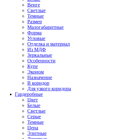
Венге
Светлые
Темные
Размер
Малогабаритные
Форма
Угловые
Отделка и материал
Из МДФ
Зеркальные
Особенности
Купе
Эконом
Назначение
В коридор
Для узкого коридора
Гардеробные
Цвет
Белые
Светлые
Серые
Темные
Цена
Элитные
Дешевые