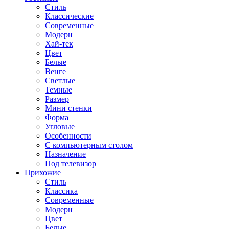
Стиль
Классические
Современные
Модерн
Хай-тек
Цвет
Белые
Венге
Светлые
Темные
Размер
Мини стенки
Форма
Угловые
Особенности
С компьютерным столом
Назначение
Под телевизор
Прихожие
Стиль
Классика
Современные
Модерн
Цвет
Белые