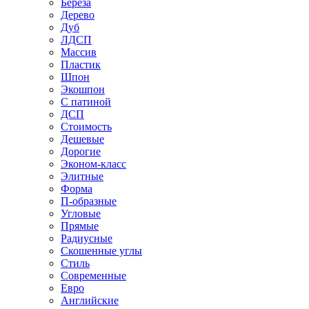
Береза
Дерево
Дуб
ЛДСП
Массив
Пластик
Шпон
Экошпон
С патиной
ДСП
Стоимость
Дешевые
Дорогие
Эконом-класс
Элитные
Форма
П-образные
Угловые
Прямые
Радиусные
Скошенные углы
Стиль
Современные
Евро
Английские