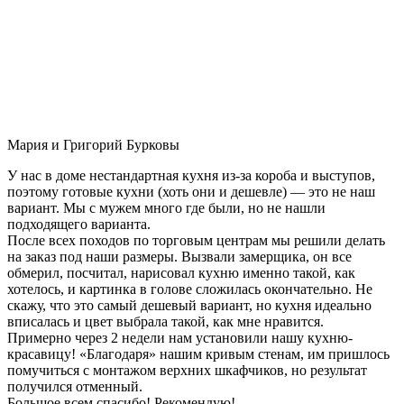
Мария и Григорий Бурковы
У нас в доме нестандартная кухня из-за короба и выступов,
поэтому готовые кухни (хоть они и дешевле) — это не наш
вариант. Мы с мужем много где были, но не нашли
подходящего варианта.
После всех походов по торговым центрам мы решили делать
на заказ под наши размеры. Вызвали замерщика, он все
обмерил, посчитал, нарисовал кухню именно такой, как
хотелось, и картинка в голове сложилась окончательно. Не
скажу, что это самый дешевый вариант, но кухня идеально
вписалась и цвет выбрала такой, как мне нравится.
Примерно через 2 недели нам установили нашу кухню-
красавицу! «Благодаря» нашим кривым стенам, им пришлось
помучиться с монтажом верхних шкафчиков, но результат
получился отменный.
Большое всем спасибо! Рекомендую!