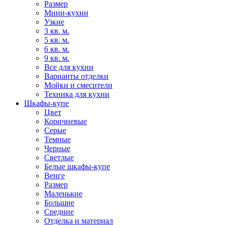
Размер
Мини-кухни
Узкие
3 кв. м.
5 кв. м.
6 кв. м.
9 кв. м.
Все для кухни
Варианты отделки
Мойки и смесители
Техника для кухни
Шкафы-купе
Цвет
Коричневые
Серые
Темные
Черные
Светлые
Белые шкафы-купе
Венге
Размер
Маленькие
Большие
Средние
Отделка и материал