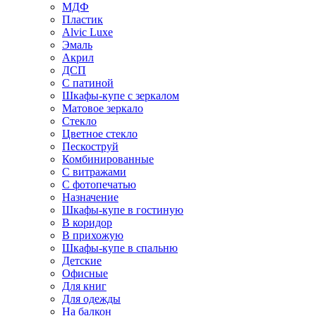
МДФ
Пластик
Alvic Luxe
Эмаль
Акрил
ДСП
С патиной
Шкафы-купе с зеркалом
Матовое зеркало
Стекло
Цветное стекло
Пескоструй
Комбинированные
С витражами
С фотопечатью
Назначение
Шкафы-купе в гостиную
В коридор
В прихожую
Шкафы-купе в спальню
Детские
Офисные
Для книг
Для одежды
На балкон