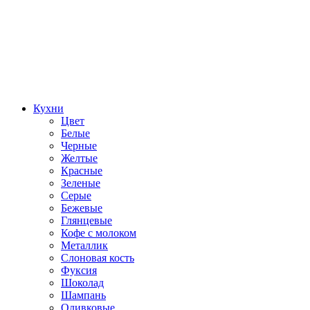
Кухни
Цвет
Белые
Черные
Желтые
Красные
Зеленые
Серые
Бежевые
Глянцевые
Кофе с молоком
Металлик
Слоновая кость
Фуксия
Шоколад
Шампань
Оливковые