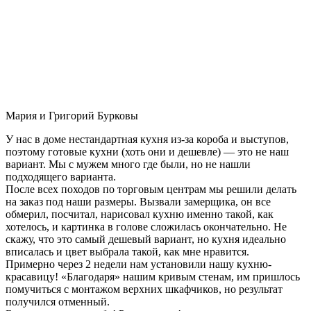
Мария и Григорий Бурковы
У нас в доме нестандартная кухня из-за короба и выступов,
поэтому готовые кухни (хоть они и дешевле) — это не наш
вариант. Мы с мужем много где были, но не нашли
подходящего варианта.
После всех походов по торговым центрам мы решили делать
на заказ под наши размеры. Вызвали замерщика, он все
обмерил, посчитал, нарисовал кухню именно такой, как
хотелось, и картинка в голове сложилась окончательно. Не
скажу, что это самый дешевый вариант, но кухня идеально
вписалась и цвет выбрала такой, как мне нравится.
Примерно через 2 недели нам установили нашу кухню-
красавицу! «Благодаря» нашим кривым стенам, им пришлось
помучиться с монтажом верхних шкафчиков, но результат
получился отменный.