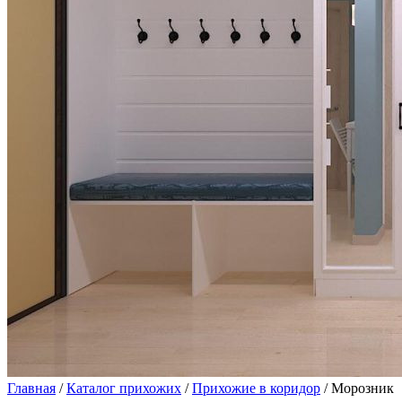
Главная
/
Каталог прихожих
/
Прихожие в коридор
/ Морозник