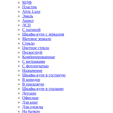
МДФ
Пластик
Alvic Luxe
Эмаль
Акрил
ДСП
С патиной
Шкафы-купе с зеркалом
Матовое зеркало
Стекло
Цветное стекло
Пескоструй
Комбинированные
С витражами
С фотопечатью
Назначение
Шкафы-купе в гостиную
В коридор
В прихожую
Шкафы-купе в спальню
Детские
Офисные
Для книг
Для одежды
На балкон