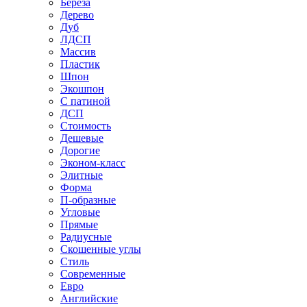
Береза
Дерево
Дуб
ЛДСП
Массив
Пластик
Шпон
Экошпон
С патиной
ДСП
Стоимость
Дешевые
Дорогие
Эконом-класс
Элитные
Форма
П-образные
Угловые
Прямые
Радиусные
Скошенные углы
Стиль
Современные
Евро
Английские