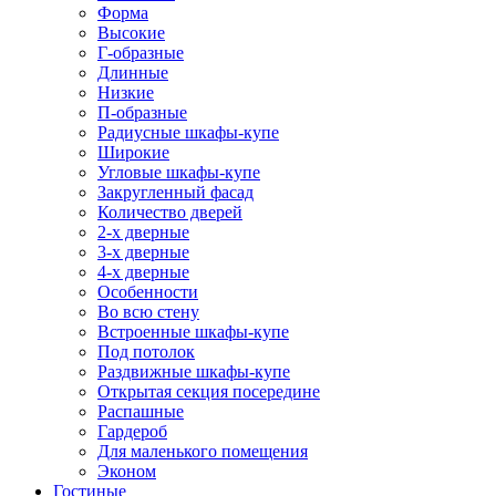
Форма
Высокие
Г-образные
Длинные
Низкие
П-образные
Радиусные шкафы-купе
Широкие
Угловые шкафы-купе
Закругленный фасад
Количество дверей
2-х дверные
3-х дверные
4-х дверные
Особенности
Во всю стену
Встроенные шкафы-купе
Под потолок
Раздвижные шкафы-купе
Открытая секция посередине
Распашные
Гардероб
Для маленького помещения
Эконом
Гостиные