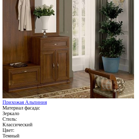
Прихожая Альпиния
Материал фасада:
Зеркало
Стиль:
Классический
Цвет:
Темный