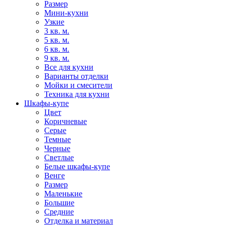
Размер
Мини-кухни
Узкие
3 кв. м.
5 кв. м.
6 кв. м.
9 кв. м.
Все для кухни
Варианты отделки
Мойки и смесители
Техника для кухни
Шкафы-купе
Цвет
Коричневые
Серые
Темные
Черные
Светлые
Белые шкафы-купе
Венге
Размер
Маленькие
Большие
Средние
Отделка и материал