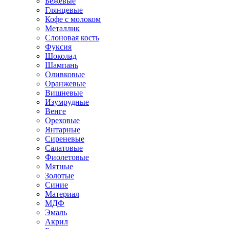
Бежевые
Глянцевые
Кофе с молоком
Металлик
Слоновая кость
Фуксия
Шоколад
Шампань
Оливковые
Оранжевые
Вишневые
Изумрудные
Венге
Ореховые
Янтарные
Сиреневые
Салатовые
Фиолетовые
Мятные
Золотые
Синие
Материал
МДФ
Эмаль
Акрил