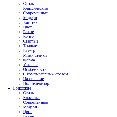
Стиль
Классические
Современные
Модерн
Хай-тек
Цвет
Белые
Венге
Светлые
Темные
Размер
Мини стенки
Форма
Угловые
Особенности
С компьютерным столом
Назначение
Под телевизор
Прихожие
Стиль
Классика
Современные
Модерн
Цвет
Белые