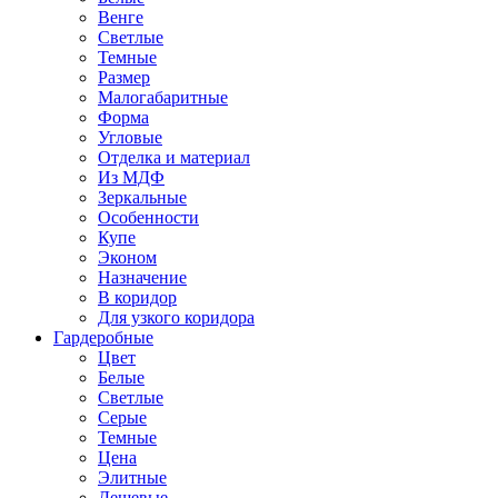
Венге
Светлые
Темные
Размер
Малогабаритные
Форма
Угловые
Отделка и материал
Из МДФ
Зеркальные
Особенности
Купе
Эконом
Назначение
В коридор
Для узкого коридора
Гардеробные
Цвет
Белые
Светлые
Серые
Темные
Цена
Элитные
Дешевые