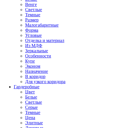
Венге
Светлые
Темные
Размер
Малогабаритные
Форма
Угловые
Отделка и материал
Из МДФ
Зеркальные
Особенности
Купе
Эконом
Назначение
В коридор
Для узкого коридора
Гардеробные
Цвет
Белые
Светлые
Серые
Темные
Цена
Элитные
Дешевые