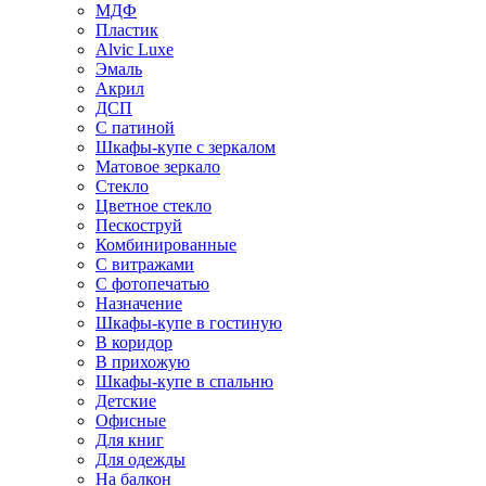
МДФ
Пластик
Alvic Luxe
Эмаль
Акрил
ДСП
С патиной
Шкафы-купе с зеркалом
Матовое зеркало
Стекло
Цветное стекло
Пескоструй
Комбинированные
С витражами
С фотопечатью
Назначение
Шкафы-купе в гостиную
В коридор
В прихожую
Шкафы-купе в спальню
Детские
Офисные
Для книг
Для одежды
На балкон