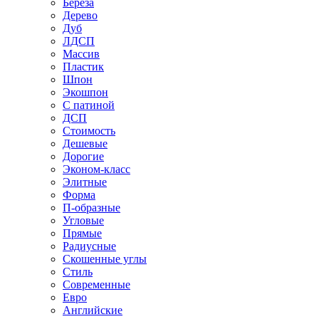
Береза
Дерево
Дуб
ЛДСП
Массив
Пластик
Шпон
Экошпон
С патиной
ДСП
Стоимость
Дешевые
Дорогие
Эконом-класс
Элитные
Форма
П-образные
Угловые
Прямые
Радиусные
Скошенные углы
Стиль
Современные
Евро
Английские