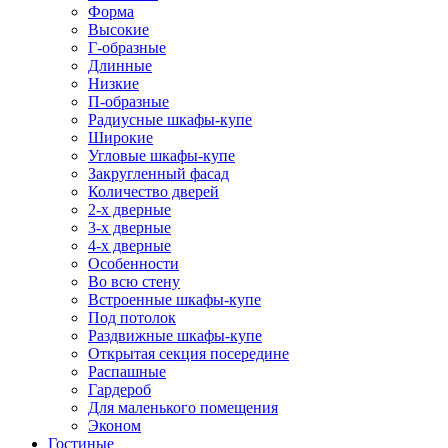
Форма
Высокие
Г-образные
Длинные
Низкие
П-образные
Радиусные шкафы-купе
Широкие
Угловые шкафы-купе
Закругленный фасад
Количество дверей
2-х дверные
3-х дверные
4-х дверные
Особенности
Во всю стену
Встроенные шкафы-купе
Под потолок
Раздвижные шкафы-купе
Открытая секция посередине
Распашные
Гардероб
Для маленького помещения
Эконом
Гостиные