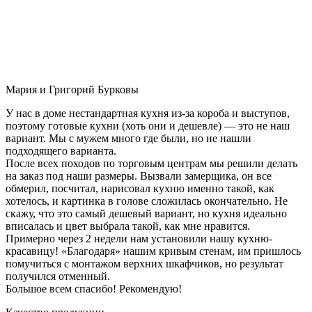
Мария и Григорий Бурковы
У нас в доме нестандартная кухня из-за короба и выступов,
поэтому готовые кухни (хоть они и дешевле) — это не наш
вариант. Мы с мужем много где были, но не нашли
подходящего варианта.
После всех походов по торговым центрам мы решили делать
на заказ под наши размеры. Вызвали замерщика, он все
обмерил, посчитал, нарисовал кухню именно такой, как
хотелось, и картинка в голове сложилась окончательно. Не
скажу, что это самый дешевый вариант, но кухня идеально
вписалась и цвет выбрала такой, как мне нравится.
Примерно через 2 недели нам установили нашу кухню-
красавицу! «Благодаря» нашим кривым стенам, им пришлось
помучиться с монтажом верхних шкафчиков, но результат
получился отменный.
Большое всем спасибо! Рекомендую!