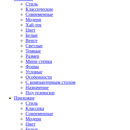
Стиль
Классические
Современные
Модерн
Хай-тек
Цвет
Белые
Венге
Светлые
Темные
Размер
Мини стенки
Форма
Угловые
Особенности
С компьютерным столом
Назначение
Под телевизор
Прихожие
Стиль
Классика
Современные
Модерн
Цвет
Белые