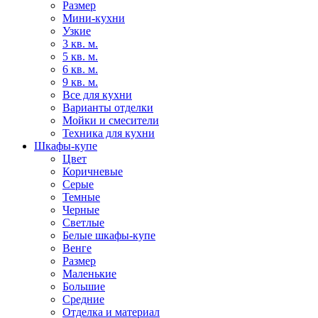
Размер
Мини-кухни
Узкие
3 кв. м.
5 кв. м.
6 кв. м.
9 кв. м.
Все для кухни
Варианты отделки
Мойки и смесители
Техника для кухни
Шкафы-купе
Цвет
Коричневые
Серые
Темные
Черные
Светлые
Белые шкафы-купе
Венге
Размер
Маленькие
Большие
Средние
Отделка и материал