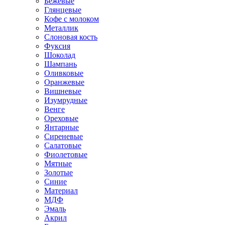
Бежевые
Глянцевые
Кофе с молоком
Металлик
Слоновая кость
Фуксия
Шоколад
Шампань
Оливковые
Оранжевые
Вишневые
Изумрудные
Венге
Ореховые
Янтарные
Сиреневые
Салатовые
Фиолетовые
Мятные
Золотые
Синие
Материал
МДФ
Эмаль
Акрил