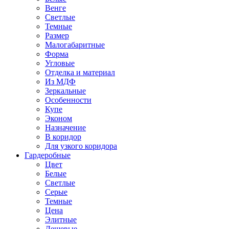
Венге
Светлые
Темные
Размер
Малогабаритные
Форма
Угловые
Отделка и материал
Из МДФ
Зеркальные
Особенности
Купе
Эконом
Назначение
В коридор
Для узкого коридора
Гардеробные
Цвет
Белые
Светлые
Серые
Темные
Цена
Элитные
Дешевые