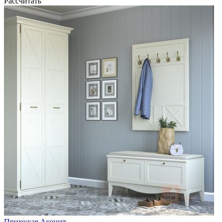
Рассчитать
Прихожая Аконит