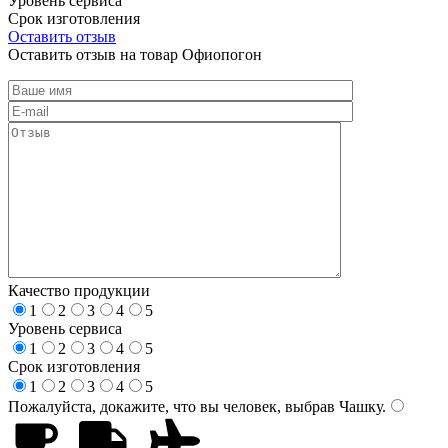
Уровень сервиса
Срок изготовления
Оставить отзыв
Оставить отзыв на товар Офиопогон
Качество продукции
1
2
3
4
5
Уровень сервиса
1
2
3
4
5
Срок изготовления
1
2
3
4
5
Пожалуйста, докажите, что вы человек, выбрав
Чашку
.