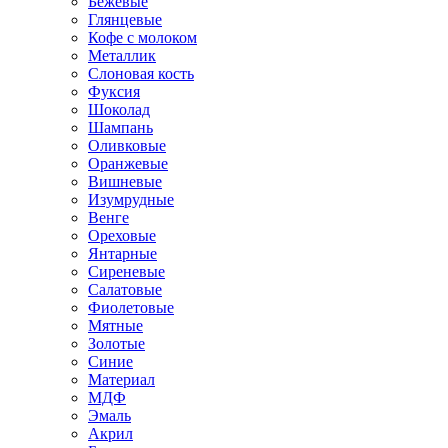
Бежевые
Глянцевые
Кофе с молоком
Металлик
Слоновая кость
Фуксия
Шоколад
Шампань
Оливковые
Оранжевые
Вишневые
Изумрудные
Венге
Ореховые
Янтарные
Сиреневые
Салатовые
Фиолетовые
Мятные
Золотые
Синие
Материал
МДФ
Эмаль
Акрил