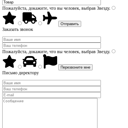
Пожалуйста, докажите, что вы человек, выбрав
Звезду
.
Заказать звонок
Пожалуйста, докажите, что вы человек, выбрав
Звезду
.
Письмо директору