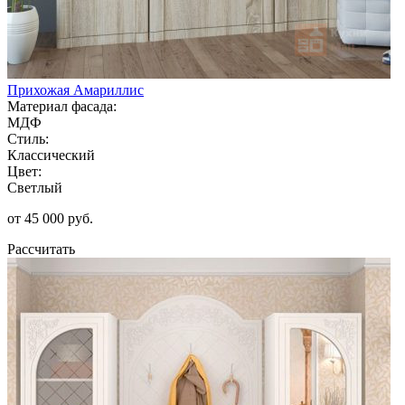
Прихожая Амариллис
Материал фасада:
МДФ
Стиль:
Классический
Цвет:
Светлый
от 45 000 руб.
Рассчитать