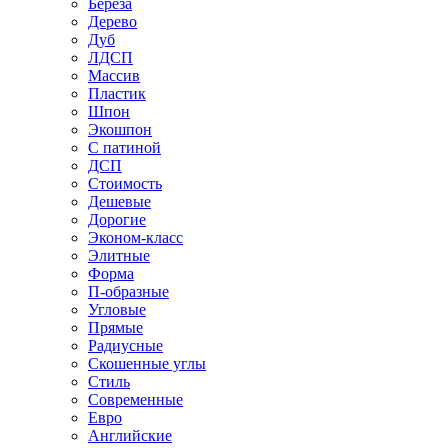
Береза
Дерево
Дуб
ЛДСП
Массив
Пластик
Шпон
Экошпон
С патиной
ДСП
Стоимость
Дешевые
Дорогие
Эконом-класс
Элитные
Форма
П-образные
Угловые
Прямые
Радиусные
Скошенные углы
Стиль
Современные
Евро
Английские