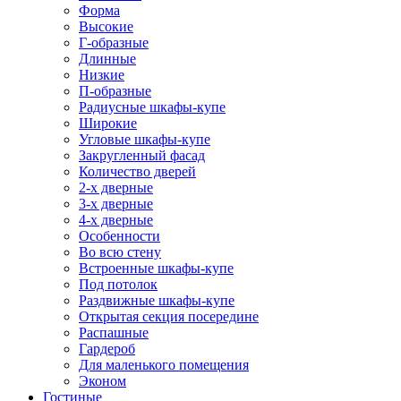
Форма
Высокие
Г-образные
Длинные
Низкие
П-образные
Радиусные шкафы-купе
Широкие
Угловые шкафы-купе
Закругленный фасад
Количество дверей
2-х дверные
3-х дверные
4-х дверные
Особенности
Во всю стену
Встроенные шкафы-купе
Под потолок
Раздвижные шкафы-купе
Открытая секция посередине
Распашные
Гардероб
Для маленького помещения
Эконом
Гостиные