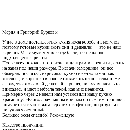
Мария и Григорий Бурковы
У нас в доме нестандартная кухня из-за короба и выступов,
поэтому готовые кухни (хоть они и дешевле) — это не наш
вариант. Мы с мужем много где были, но не нашли
подходящего варианта.
После всех походов по торговым центрам мы решили делать
на заказ под наши размеры. Вызвали замерщика, он все
обмерил, посчитал, нарисовал кухню именно такой, как
хотелось, и картинка в голове сложилась окончательно. Не
скажу, что это самый дешевый вариант, но кухня идеально
вписалась и цвет выбрала такой, как мне нравится.
Примерно через 2 недели нам установили нашу кухню-
красавицу! «Благодаря» нашим кривым стенам, им пришлось
помучиться с монтажом верхних шкафчиков, но результат
получился отменный.
Большое всем спасибо! Рекомендую!
Качество продукции