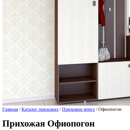
Главная
/
Каталог прихожих
/
Прихожие венге
/ Офиопогон
Прихожая Офиопогон