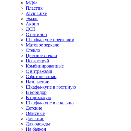
МДФ
Пластик
Alvic Luxe
Эмаль
Акрил
ДСП
С патиной
Шкафы-купе с зеркалом
Матовое зеркало
Стекло
Цветное стекло
Пескоструй
Комбинированные
С витражами
С фотопечатью
Назначение
Шкафы-купе в гостиную
В коридор
В прихожую
Шкафы-купе в спальню
Детские
Офисные
Для книг
Для одежды
На балкон