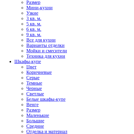
Размер
Мини-кухни
Узкие
3 кв. м.
5 кв. м.
6 кв. м.
9 кв. м.
Все для кухни
Варианты отделки
Мойки и смесители
Техника для кухни
Шкафы-купе
Цвет
Коричневые
Серые
Темные
Черные
Светлые
Белые шкафы-купе
Венге
Размер
Маленькие
Большие
Средние
Отделка и материал