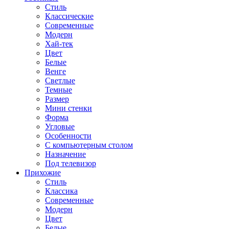
Стиль
Классические
Современные
Модерн
Хай-тек
Цвет
Белые
Венге
Светлые
Темные
Размер
Мини стенки
Форма
Угловые
Особенности
С компьютерным столом
Назначение
Под телевизор
Прихожие
Стиль
Классика
Современные
Модерн
Цвет
Белые