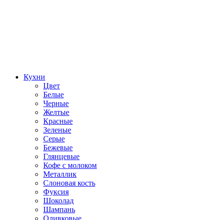
Кухни
Цвет
Белые
Черные
Желтые
Красные
Зеленые
Серые
Бежевые
Глянцевые
Кофе с молоком
Металлик
Слоновая кость
Фуксия
Шоколад
Шампань
Оливковые