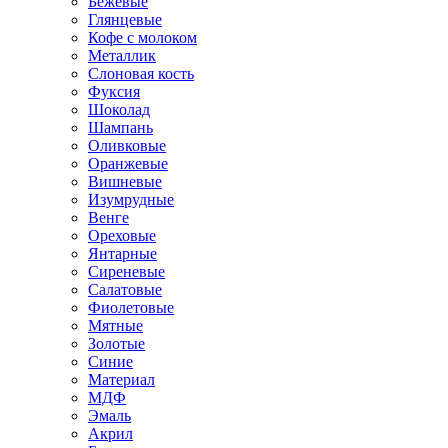
Бежевые
Глянцевые
Кофе с молоком
Металлик
Слоновая кость
Фуксия
Шоколад
Шампань
Оливковые
Оранжевые
Вишневые
Изумрудные
Венге
Ореховые
Янтарные
Сиреневые
Салатовые
Фиолетовые
Мятные
Золотые
Синие
Материал
МДФ
Эмаль
Акрил