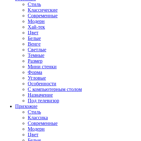
Стиль
Классические
Современные
Модерн
Хай-тек
Цвет
Белые
Венге
Светлые
Темные
Размер
Мини стенки
Форма
Угловые
Особенности
С компьютерным столом
Назначение
Под телевизор
Прихожие
Стиль
Классика
Современные
Модерн
Цвет
Белые