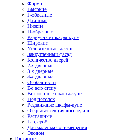
Форма
Высокие
Г-образные
Длинные
Низкие
П-образные
Радиусные шкафы-купе
Широкие
Угловые шкафы-купе
Закругленный фасад
Количество дверей
2-х дверные
3-х дверные
4-х дверные
Особенности
Во всю стену
Встроенные шкафы-купе
Под потолок
Раздвижные шкафы-купе
Открытая секция посередине
Распашные
Гардероб
Для маленького помещения
Эконом
Гостиные