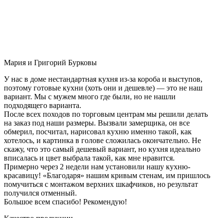
Мария и Григорий Бурковы
У нас в доме нестандартная кухня из-за короба и выступов,
поэтому готовые кухни (хоть они и дешевле) — это не наш
вариант. Мы с мужем много где были, но не нашли
подходящего варианта.
После всех походов по торговым центрам мы решили делать
на заказ под наши размеры. Вызвали замерщика, он все
обмерил, посчитал, нарисовал кухню именно такой, как
хотелось, и картинка в голове сложилась окончательно. Не
скажу, что это самый дешевый вариант, но кухня идеально
вписалась и цвет выбрала такой, как мне нравится.
Примерно через 2 недели нам установили нашу кухню-
красавицу! «Благодаря» нашим кривым стенам, им пришлось
помучиться с монтажом верхних шкафчиков, но результат
получился отменный.
Большое всем спасибо! Рекомендую!