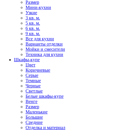
Размер
Мини-кухни
Узкие
3 кв. м.
5 кв. м.
6 кв. м.
9 кв. м.
Все для кухни
Варианты отделки
Мойки и смесители
Техника для кухни
Шкафы-купе
Цвет
Коричневые
Серые
Темные
Черные
Светлые
Белые шкафы-купе
Венге
Размер
Маленькие
Большие
Средние
Отделка и материал