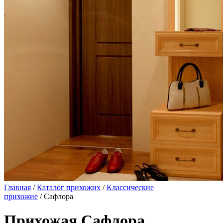
Главная
/
Каталог прихожих
/
Классические
прихожие
/ Сафлора
Прихожая Сафлора