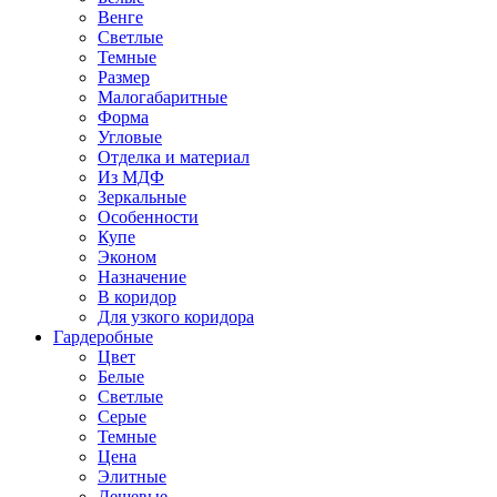
Венге
Светлые
Темные
Размер
Малогабаритные
Форма
Угловые
Отделка и материал
Из МДФ
Зеркальные
Особенности
Купе
Эконом
Назначение
В коридор
Для узкого коридора
Гардеробные
Цвет
Белые
Светлые
Серые
Темные
Цена
Элитные
Дешевые