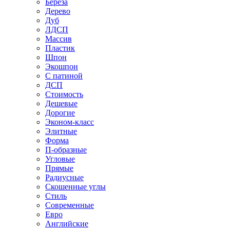
Береза
Дерево
Дуб
ЛДСП
Массив
Пластик
Шпон
Экошпон
С патиной
ДСП
Стоимость
Дешевые
Дорогие
Эконом-класс
Элитные
Форма
П-образные
Угловые
Прямые
Радиусные
Скошенные углы
Стиль
Современные
Евро
Английские