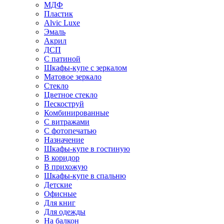
МДФ
Пластик
Alvic Luxe
Эмаль
Акрил
ДСП
С патиной
Шкафы-купе с зеркалом
Матовое зеркало
Стекло
Цветное стекло
Пескоструй
Комбинированные
С витражами
С фотопечатью
Назначение
Шкафы-купе в гостиную
В коридор
В прихожую
Шкафы-купе в спальню
Детские
Офисные
Для книг
Для одежды
На балкон