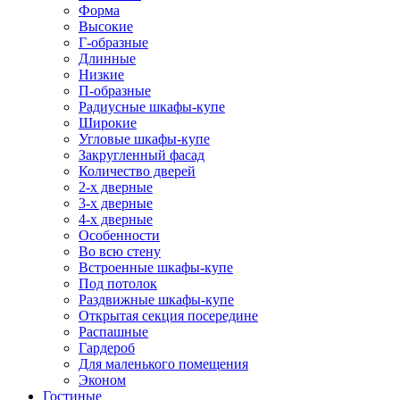
Форма
Высокие
Г-образные
Длинные
Низкие
П-образные
Радиусные шкафы-купе
Широкие
Угловые шкафы-купе
Закругленный фасад
Количество дверей
2-х дверные
3-х дверные
4-х дверные
Особенности
Во всю стену
Встроенные шкафы-купе
Под потолок
Раздвижные шкафы-купе
Открытая секция посередине
Распашные
Гардероб
Для маленького помещения
Эконом
Гостиные