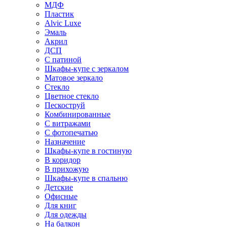
МДФ
Пластик
Alvic Luxe
Эмаль
Акрил
ДСП
С патиной
Шкафы-купе с зеркалом
Матовое зеркало
Стекло
Цветное стекло
Пескоструй
Комбинированные
С витражами
С фотопечатью
Назначение
Шкафы-купе в гостиную
В коридор
В прихожую
Шкафы-купе в спальню
Детские
Офисные
Для книг
Для одежды
На балкон