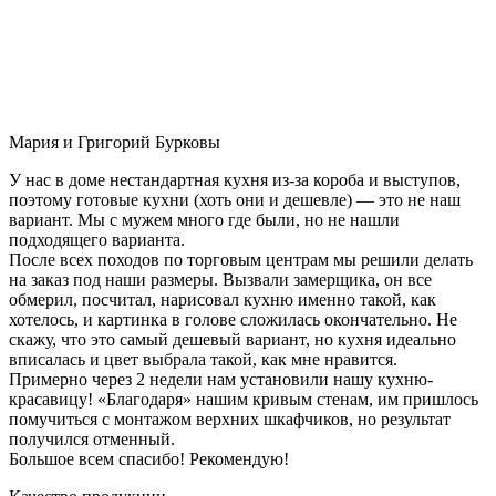
Мария и Григорий Бурковы
У нас в доме нестандартная кухня из-за короба и выступов,
поэтому готовые кухни (хоть они и дешевле) — это не наш
вариант. Мы с мужем много где были, но не нашли
подходящего варианта.
После всех походов по торговым центрам мы решили делать
на заказ под наши размеры. Вызвали замерщика, он все
обмерил, посчитал, нарисовал кухню именно такой, как
хотелось, и картинка в голове сложилась окончательно. Не
скажу, что это самый дешевый вариант, но кухня идеально
вписалась и цвет выбрала такой, как мне нравится.
Примерно через 2 недели нам установили нашу кухню-
красавицу! «Благодаря» нашим кривым стенам, им пришлось
помучиться с монтажом верхних шкафчиков, но результат
получился отменный.
Большое всем спасибо! Рекомендую!