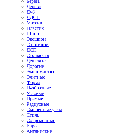
Береза
Дерево
Дуб
ЛДСП
Массив
Пластик
Шпон
Экошпон
С патиной
ДСП
Стоимость
Дешевые
Дорогие
Эконом-класс
Элитные
Форма
П-образные
Угловые
Прямые
Радиусные
Скошенные углы
Стиль
Современные
Евро
Английские