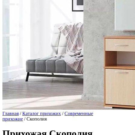
Главная
/
Каталог прихожих
/
Современные
прихожие
/ Скополия
Прихожая Скополия