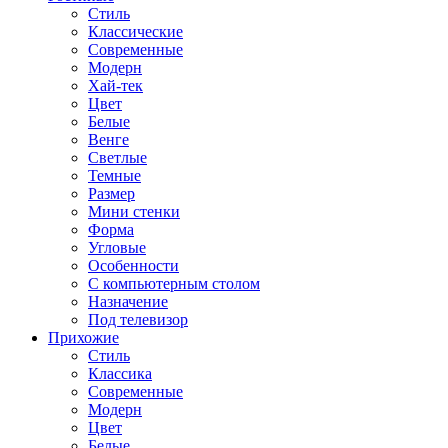
Стиль
Классические
Современные
Модерн
Хай-тек
Цвет
Белые
Венге
Светлые
Темные
Размер
Мини стенки
Форма
Угловые
Особенности
С компьютерным столом
Назначение
Под телевизор
Прихожие
Стиль
Классика
Современные
Модерн
Цвет
Белые