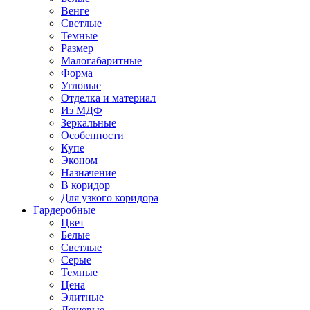
Венге
Светлые
Темные
Размер
Малогабаритные
Форма
Угловые
Отделка и материал
Из МДФ
Зеркальные
Особенности
Купе
Эконом
Назначение
В коридор
Для узкого коридора
Гардеробные
Цвет
Белые
Светлые
Серые
Темные
Цена
Элитные
Дешевые