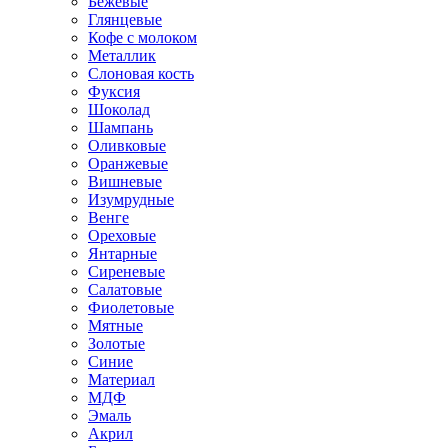
Бежевые
Глянцевые
Кофе с молоком
Металлик
Слоновая кость
Фуксия
Шоколад
Шампань
Оливковые
Оранжевые
Вишневые
Изумрудные
Венге
Ореховые
Янтарные
Сиреневые
Салатовые
Фиолетовые
Мятные
Золотые
Синие
Материал
МДФ
Эмаль
Акрил