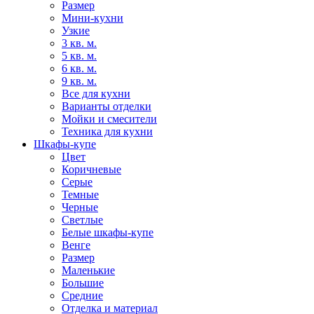
Размер
Мини-кухни
Узкие
3 кв. м.
5 кв. м.
6 кв. м.
9 кв. м.
Все для кухни
Варианты отделки
Мойки и смесители
Техника для кухни
Шкафы-купе
Цвет
Коричневые
Серые
Темные
Черные
Светлые
Белые шкафы-купе
Венге
Размер
Маленькие
Большие
Средние
Отделка и материал