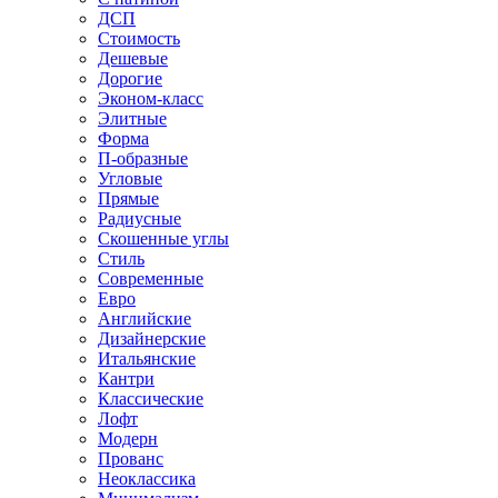
ДСП
Стоимость
Дешевые
Дорогие
Эконом-класс
Элитные
Форма
П-образные
Угловые
Прямые
Радиусные
Скошенные углы
Стиль
Современные
Евро
Английские
Дизайнерские
Итальянские
Кантри
Классические
Лофт
Модерн
Прованс
Неоклассика