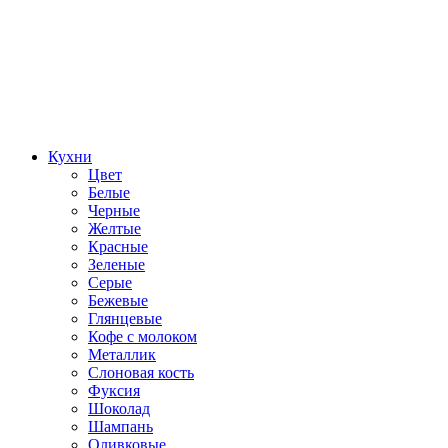
Кухни
Цвет
Белые
Черные
Желтые
Красные
Зеленые
Серые
Бежевые
Глянцевые
Кофе с молоком
Металлик
Слоновая кость
Фуксия
Шоколад
Шампань
Оливковые