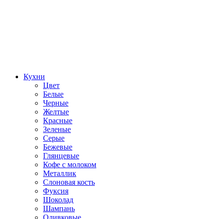
Кухни
Цвет
Белые
Черные
Желтые
Красные
Зеленые
Серые
Бежевые
Глянцевые
Кофе с молоком
Металлик
Слоновая кость
Фуксия
Шоколад
Шампань
Оливковые