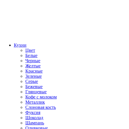
Кухни
Цвет
Белые
Черные
Желтые
Красные
Зеленые
Серые
Бежевые
Глянцевые
Кофе с молоком
Металлик
Слоновая кость
Фуксия
Шоколад
Шампань
Оливковые