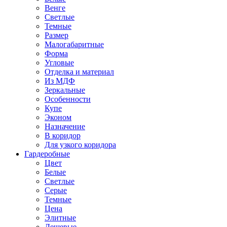
Венге
Светлые
Темные
Размер
Малогабаритные
Форма
Угловые
Отделка и материал
Из МДФ
Зеркальные
Особенности
Купе
Эконом
Назначение
В коридор
Для узкого коридора
Гардеробные
Цвет
Белые
Светлые
Серые
Темные
Цена
Элитные
Дешевые