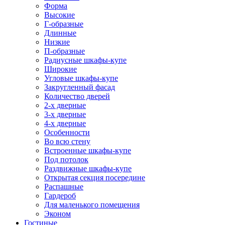
Форма
Высокие
Г-образные
Длинные
Низкие
П-образные
Радиусные шкафы-купе
Широкие
Угловые шкафы-купе
Закругленный фасад
Количество дверей
2-х дверные
3-х дверные
4-х дверные
Особенности
Во всю стену
Встроенные шкафы-купе
Под потолок
Раздвижные шкафы-купе
Открытая секция посередине
Распашные
Гардероб
Для маленького помещения
Эконом
Гостиные