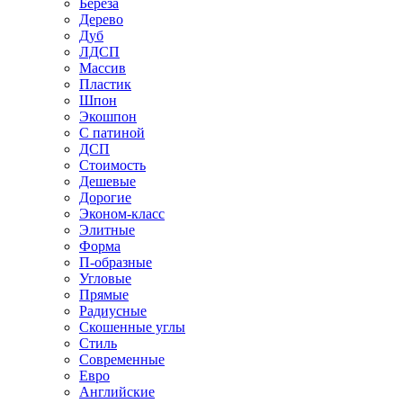
Береза
Дерево
Дуб
ЛДСП
Массив
Пластик
Шпон
Экошпон
С патиной
ДСП
Стоимость
Дешевые
Дорогие
Эконом-класс
Элитные
Форма
П-образные
Угловые
Прямые
Радиусные
Скошенные углы
Стиль
Современные
Евро
Английские