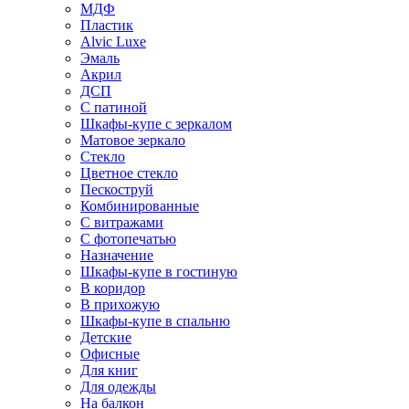
МДФ
Пластик
Alvic Luxe
Эмаль
Акрил
ДСП
С патиной
Шкафы-купе с зеркалом
Матовое зеркало
Стекло
Цветное стекло
Пескоструй
Комбинированные
С витражами
С фотопечатью
Назначение
Шкафы-купе в гостиную
В коридор
В прихожую
Шкафы-купе в спальню
Детские
Офисные
Для книг
Для одежды
На балкон