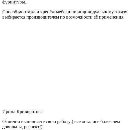
фурнитуры.
Способ монтажа и крепёж мебели по индивидуальному заказу
выбирается производителем по возможности её применения.
Ирина Криворотова
Отлично выполняете свою работу:) все остались более чем
довольны, респект!)