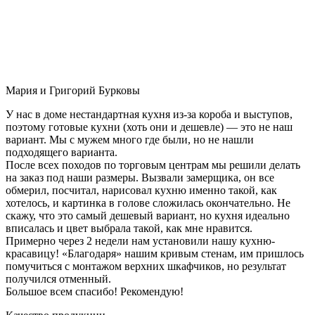
Мария и Григорий Бурковы
У нас в доме нестандартная кухня из-за короба и выступов,
поэтому готовые кухни (хоть они и дешевле) — это не наш
вариант. Мы с мужем много где были, но не нашли
подходящего варианта.
После всех походов по торговым центрам мы решили делать
на заказ под наши размеры. Вызвали замерщика, он все
обмерил, посчитал, нарисовал кухню именно такой, как
хотелось, и картинка в голове сложилась окончательно. Не
скажу, что это самый дешевый вариант, но кухня идеально
вписалась и цвет выбрала такой, как мне нравится.
Примерно через 2 недели нам установили нашу кухню-
красавицу! «Благодаря» нашим кривым стенам, им пришлось
помучиться с монтажом верхних шкафчиков, но результат
получился отменный.
Большое всем спасибо! Рекомендую!