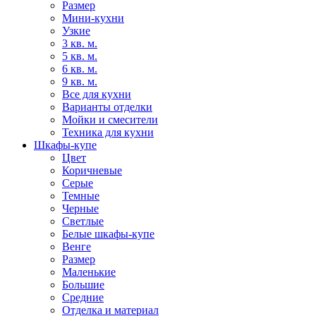
Размер
Мини-кухни
Узкие
3 кв. м.
5 кв. м.
6 кв. м.
9 кв. м.
Все для кухни
Варианты отделки
Мойки и смесители
Техника для кухни
Шкафы-купе
Цвет
Коричневые
Серые
Темные
Черные
Светлые
Белые шкафы-купе
Венге
Размер
Маленькие
Большие
Средние
Отделка и материал