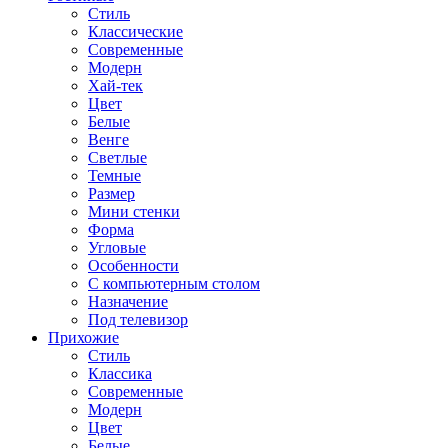
Стиль
Классические
Современные
Модерн
Хай-тек
Цвет
Белые
Венге
Светлые
Темные
Размер
Мини стенки
Форма
Угловые
Особенности
С компьютерным столом
Назначение
Под телевизор
Прихожие
Стиль
Классика
Современные
Модерн
Цвет
Белые