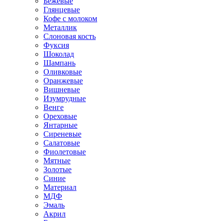
Бежевые
Глянцевые
Кофе с молоком
Металлик
Слоновая кость
Фуксия
Шоколад
Шампань
Оливковые
Оранжевые
Вишневые
Изумрудные
Венге
Ореховые
Янтарные
Сиреневые
Салатовые
Фиолетовые
Мятные
Золотые
Синие
Материал
МДФ
Эмаль
Акрил