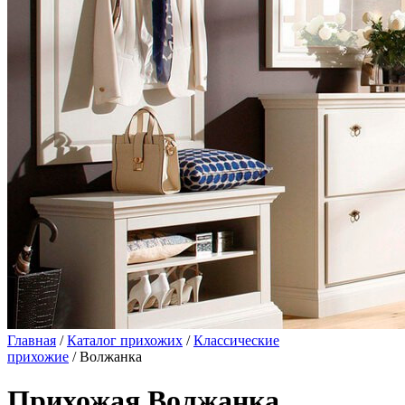
Главная
/
Каталог прихожих
/
Классические
прихожие
/ Волжанка
Прихожая Волжанка