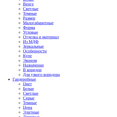
Венге
Светлые
Темные
Размер
Малогабаритные
Форма
Угловые
Отделка и материал
Из МДФ
Зеркальные
Особенности
Купе
Эконом
Назначение
В коридор
Для узкого коридора
Гардеробные
Цвет
Белые
Светлые
Серые
Темные
Цена
Элитные
Дешевые