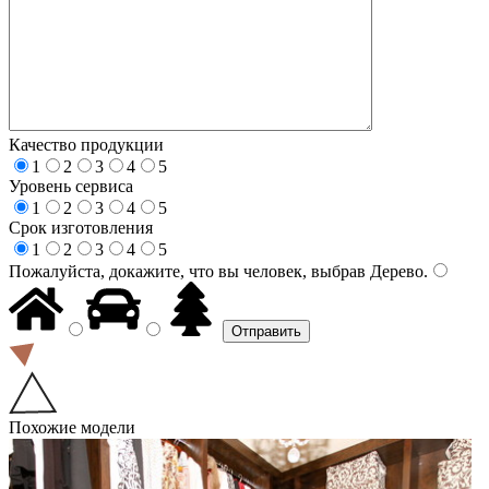
Качество продукции
1
2
3
4
5
Уровень сервиса
1
2
3
4
5
Срок изготовления
1
2
3
4
5
Пожалуйста, докажите, что вы человек, выбрав
Дерево
.
Похожие модели