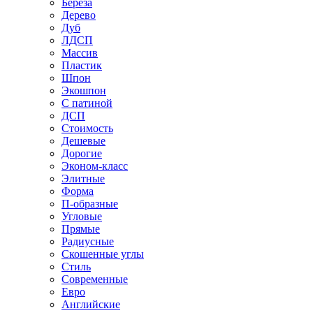
Береза
Дерево
Дуб
ЛДСП
Массив
Пластик
Шпон
Экошпон
С патиной
ДСП
Стоимость
Дешевые
Дорогие
Эконом-класс
Элитные
Форма
П-образные
Угловые
Прямые
Радиусные
Скошенные углы
Стиль
Современные
Евро
Английские