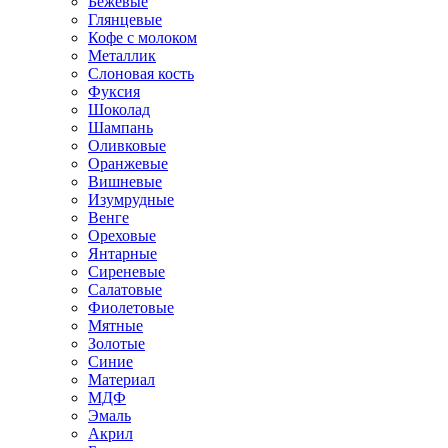
Бежевые
Глянцевые
Кофе с молоком
Металлик
Слоновая кость
Фуксия
Шоколад
Шампань
Оливковые
Оранжевые
Вишневые
Изумрудные
Венге
Ореховые
Янтарные
Сиреневые
Салатовые
Фиолетовые
Мятные
Золотые
Синие
Материал
МДФ
Эмаль
Акрил