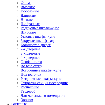
Форма
Высокие
Г-образные
Длинные
Низкие
П-образные
Радиусные шкафы-купе
Широкие
Угловые шкафы-купе
Закругленный фасад
Количество дверей
2-х дверные
3-х дверные
4-х дверные
Особенности
Во всю стену
Встроенные шкафы-купе
Под потолок
Раздвижные шкафы-купе
Открытая секция посередине
Распашные
Гардероб
Для маленького помещения
Эконом
Гостиные