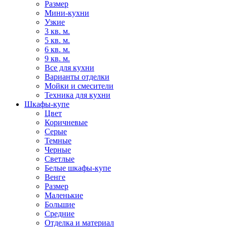
Размер
Мини-кухни
Узкие
3 кв. м.
5 кв. м.
6 кв. м.
9 кв. м.
Все для кухни
Варианты отделки
Мойки и смесители
Техника для кухни
Шкафы-купе
Цвет
Коричневые
Серые
Темные
Черные
Светлые
Белые шкафы-купе
Венге
Размер
Маленькие
Большие
Средние
Отделка и материал