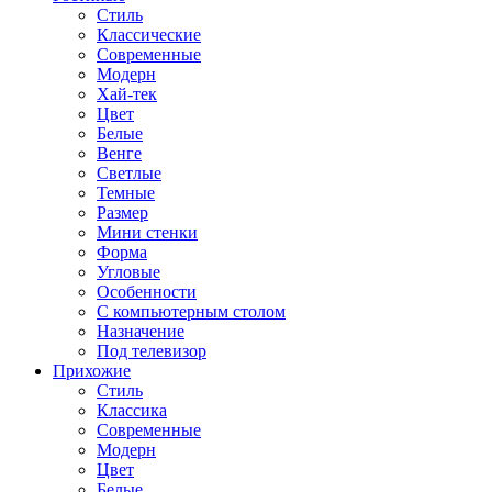
Стиль
Классические
Современные
Модерн
Хай-тек
Цвет
Белые
Венге
Светлые
Темные
Размер
Мини стенки
Форма
Угловые
Особенности
С компьютерным столом
Назначение
Под телевизор
Прихожие
Стиль
Классика
Современные
Модерн
Цвет
Белые