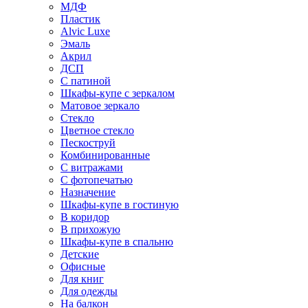
МДФ
Пластик
Alvic Luxe
Эмаль
Акрил
ДСП
С патиной
Шкафы-купе с зеркалом
Матовое зеркало
Стекло
Цветное стекло
Пескоструй
Комбинированные
С витражами
С фотопечатью
Назначение
Шкафы-купе в гостиную
В коридор
В прихожую
Шкафы-купе в спальню
Детские
Офисные
Для книг
Для одежды
На балкон