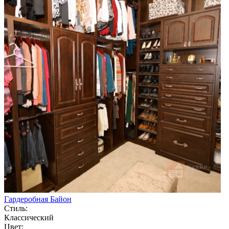
Гардеробная Байон
Стиль:
Классический
Цвет: