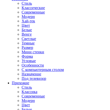
Стиль
Классические
Современные
Модерн
Хай-тек
Цвет
Белые
Венге
Светлые
Темные
Размер
Мини стенки
Форма
Угловые
Особенности
С компьютерным столом
Назначение
Под телевизор
Прихожие
Стиль
Классика
Современные
Модерн
Цвет
Белые