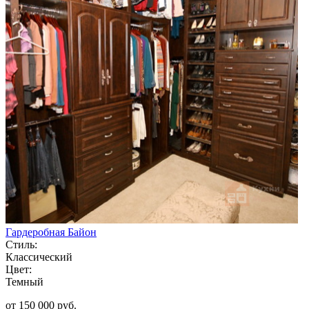
Гардеробная Байон
Стиль:
Классический
Цвет:
Темный
от 150 000 руб.