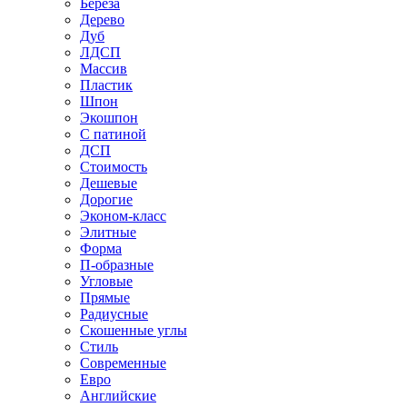
Береза
Дерево
Дуб
ЛДСП
Массив
Пластик
Шпон
Экошпон
С патиной
ДСП
Стоимость
Дешевые
Дорогие
Эконом-класс
Элитные
Форма
П-образные
Угловые
Прямые
Радиусные
Скошенные углы
Стиль
Современные
Евро
Английские