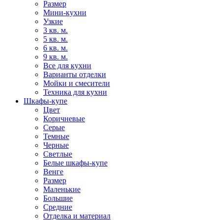
Размер
Мини-кухни
Узкие
3 кв. м.
5 кв. м.
6 кв. м.
9 кв. м.
Все для кухни
Варианты отделки
Мойки и смесители
Техника для кухни
Шкафы-купе
Цвет
Коричневые
Серые
Темные
Черные
Светлые
Белые шкафы-купе
Венге
Размер
Маленькие
Большие
Средние
Отделка и материал