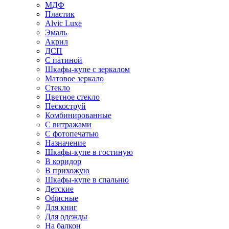
МДФ
Пластик
Alvic Luxe
Эмаль
Акрил
ДСП
С патиной
Шкафы-купе с зеркалом
Матовое зеркало
Стекло
Цветное стекло
Пескоструй
Комбинированные
С витражами
С фотопечатью
Назначение
Шкафы-купе в гостиную
В коридор
В прихожую
Шкафы-купе в спальню
Детские
Офисные
Для книг
Для одежды
На балкон