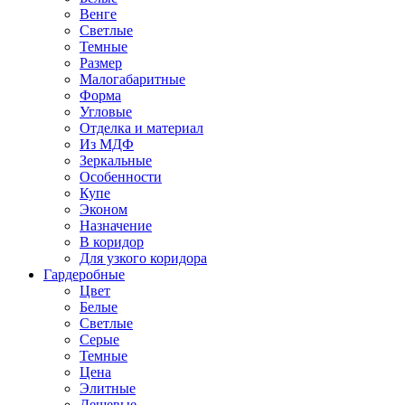
Венге
Светлые
Темные
Размер
Малогабаритные
Форма
Угловые
Отделка и материал
Из МДФ
Зеркальные
Особенности
Купе
Эконом
Назначение
В коридор
Для узкого коридора
Гардеробные
Цвет
Белые
Светлые
Серые
Темные
Цена
Элитные
Дешевые