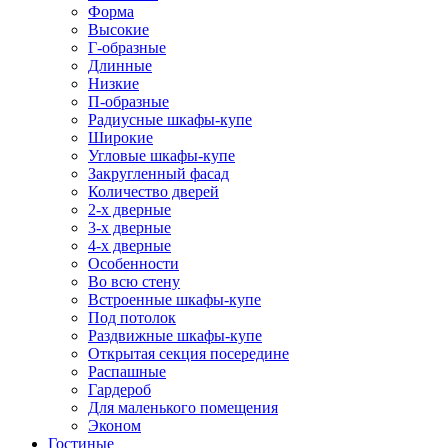
Форма
Высокие
Г-образные
Длинные
Низкие
П-образные
Радиусные шкафы-купе
Широкие
Угловые шкафы-купе
Закругленный фасад
Количество дверей
2-х дверные
3-х дверные
4-х дверные
Особенности
Во всю стену
Встроенные шкафы-купе
Под потолок
Раздвижные шкафы-купе
Открытая секция посередине
Распашные
Гардероб
Для маленького помещения
Эконом
Гостиные