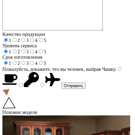
Качество продукции
1
2
3
4
5
Уровень сервиса
1
2
3
4
5
Срок изготовления
1
2
3
4
5
Пожалуйста, докажите, что вы человек, выбрав
Чашку
.
Похожие модели