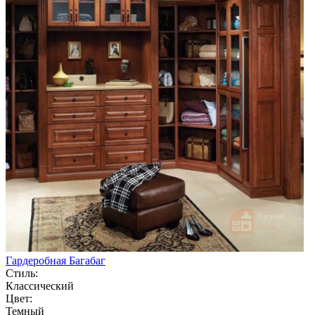
Гардеробная Багабаг
Стиль:
Классический
Цвет:
Темный