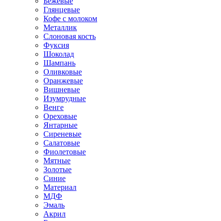
Бежевые
Глянцевые
Кофе с молоком
Металлик
Слоновая кость
Фуксия
Шоколад
Шампань
Оливковые
Оранжевые
Вишневые
Изумрудные
Венге
Ореховые
Янтарные
Сиреневые
Салатовые
Фиолетовые
Мятные
Золотые
Синие
Материал
МДФ
Эмаль
Акрил