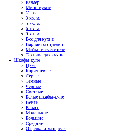
Размер
Мини-кухни
Узкие
3 кв. м.
5 кв. м.
6 кв. м.
9 кв. м.
Все для кухни
Варианты отделки
Мойки и смесители
Техника для кухни
Шкафы-купе
Цвет
Коричневые
Серые
Темные
Черные
Светлые
Белые шкафы-купе
Венге
Размер
Маленькие
Большие
Средние
Отделка и материал