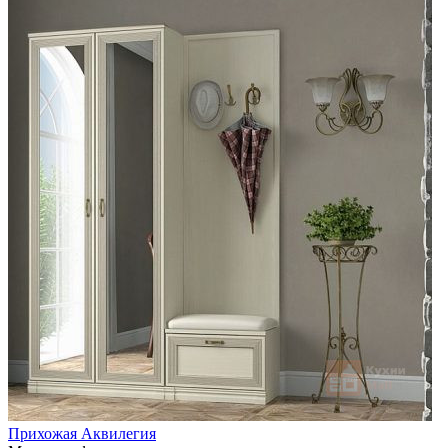
Прихожая Аквилегия