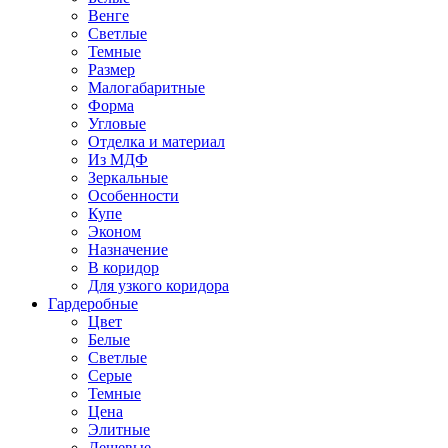
Венге
Светлые
Темные
Размер
Малогабаритные
Форма
Угловые
Отделка и материал
Из МДФ
Зеркальные
Особенности
Купе
Эконом
Назначение
В коридор
Для узкого коридора
Гардеробные
Цвет
Белые
Светлые
Серые
Темные
Цена
Элитные
Дешевые