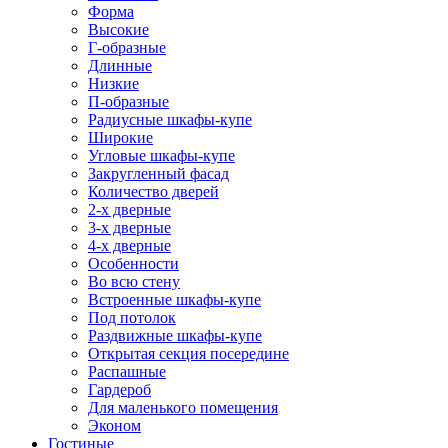
Форма
Высокие
Г-образные
Длинные
Низкие
П-образные
Радиусные шкафы-купе
Широкие
Угловые шкафы-купе
Закругленный фасад
Количество дверей
2-х дверные
3-х дверные
4-х дверные
Особенности
Во всю стену
Встроенные шкафы-купе
Под потолок
Раздвижные шкафы-купе
Открытая секция посередине
Распашные
Гардероб
Для маленького помещения
Эконом
Гостиные