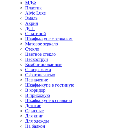
МДФ
Пластик
Alvic Luxe
Эмаль
Акрил
ДСП
С патиной
Шкафы-купе с зеркалом
Матовое зеркало
Стекло
Цветное стекло
Пескоструй
Комбинированные
С витражами
С фотопечатью
Назначение
Шкафы-купе в гостиную
В коридор
В прихожую
Шкафы-купе в спальню
Детские
Офисные
Для книг
Для одежды
На балкон