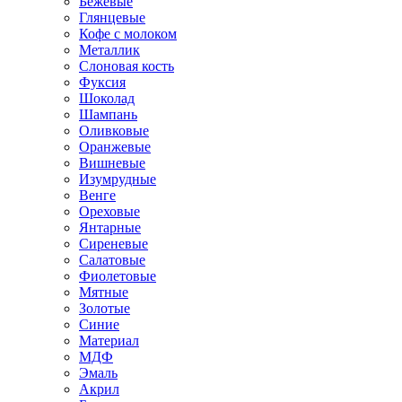
Бежевые
Глянцевые
Кофе с молоком
Металлик
Слоновая кость
Фуксия
Шоколад
Шампань
Оливковые
Оранжевые
Вишневые
Изумрудные
Венге
Ореховые
Янтарные
Сиреневые
Салатовые
Фиолетовые
Мятные
Золотые
Синие
Материал
МДФ
Эмаль
Акрил