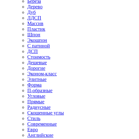
Береза
Дерево
Дуб
ЛДСП
Массив
Пластик
Шпон
Экошпон
С патиной
ДСП
Стоимость
Дешевые
Дорогие
Эконом-класс
Элитные
Форма
П-образные
Угловые
Прямые
Радиусные
Скошенные углы
Стиль
Современные
Евро
Английские