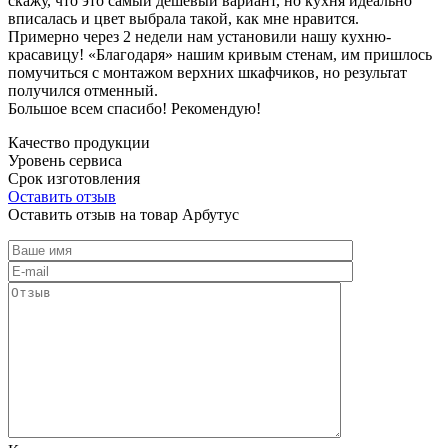
скажу, что это самый дешевый вариант, но кухня идеально
вписалась и цвет выбрала такой, как мне нравится.
Примерно через 2 недели нам установили нашу кухню-
красавицу! «Благодаря» нашим кривым стенам, им пришлось
помучиться с монтажом верхних шкафчиков, но результат
получился отменный.
Большое всем спасибо! Рекомендую!
Качество продукции
Уровень сервиса
Срок изготовления
Оставить отзыв
Оставить отзыв на товар Арбутус