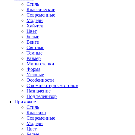
Стиль
Классические
Современные
Модерн
Хай-тек
Цвет
Белые
Венге
Светлые
Темные
Размер
Мини стенки
Форма
Угловые
Особенности
С компьютерным столом
Назначение
Под телевизор
Прихожие
Стиль
Классика
Современные
Модерн
Цвет
Белые