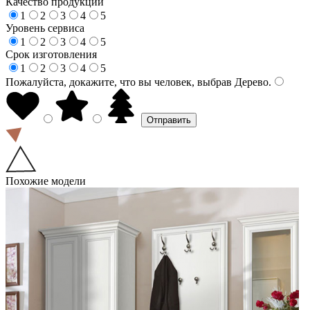
Качество продукции
1
2
3
4
5
Уровень сервиса
1
2
3
4
5
Срок изготовления
1
2
3
4
5
Пожалуйста, докажите, что вы человек, выбрав
Дерево
.
Похожие модели