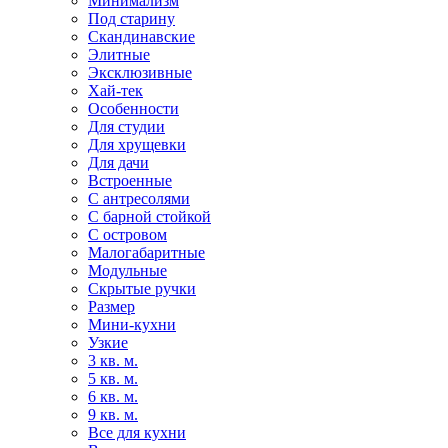
Минимализм
Под старину
Скандинавские
Элитные
Эксклюзивные
Хай-тек
Особенности
Для студии
Для хрущевки
Для дачи
Встроенные
С антресолями
С барной стойкой
С островом
Малогабаритные
Модульные
Скрытые ручки
Размер
Мини-кухни
Узкие
3 кв. м.
5 кв. м.
6 кв. м.
9 кв. м.
Все для кухни