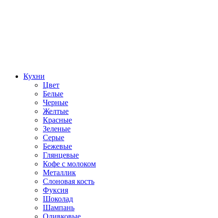
Кухни
Цвет
Белые
Черные
Желтые
Красные
Зеленые
Серые
Бежевые
Глянцевые
Кофе с молоком
Металлик
Слоновая кость
Фуксия
Шоколад
Шампань
Оливковые