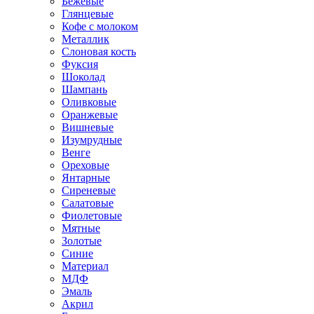
Бежевые
Глянцевые
Кофе с молоком
Металлик
Слоновая кость
Фуксия
Шоколад
Шампань
Оливковые
Оранжевые
Вишневые
Изумрудные
Венге
Ореховые
Янтарные
Сиреневые
Салатовые
Фиолетовые
Мятные
Золотые
Синие
Материал
МДФ
Эмаль
Акрил