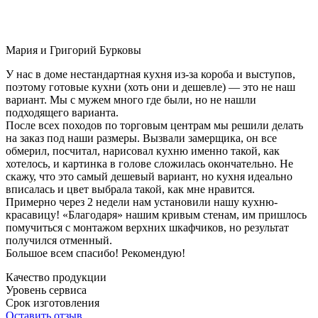
Мария и Григорий Бурковы
У нас в доме нестандартная кухня из-за короба и выступов,
поэтому готовые кухни (хоть они и дешевле) — это не наш
вариант. Мы с мужем много где были, но не нашли
подходящего варианта.
После всех походов по торговым центрам мы решили делать
на заказ под наши размеры. Вызвали замерщика, он все
обмерил, посчитал, нарисовал кухню именно такой, как
хотелось, и картинка в голове сложилась окончательно. Не
скажу, что это самый дешевый вариант, но кухня идеально
вписалась и цвет выбрала такой, как мне нравится.
Примерно через 2 недели нам установили нашу кухню-
красавицу! «Благодаря» нашим кривым стенам, им пришлось
помучиться с монтажом верхних шкафчиков, но результат
получился отменный.
Большое всем спасибо! Рекомендую!
Качество продукции
Уровень сервиса
Срок изготовления
Оставить отзыв