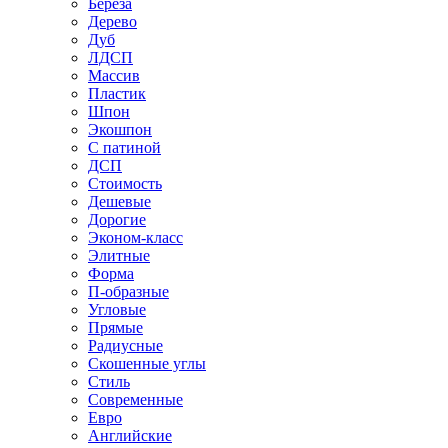
Береза
Дерево
Дуб
ЛДСП
Массив
Пластик
Шпон
Экошпон
С патиной
ДСП
Стоимость
Дешевые
Дорогие
Эконом-класс
Элитные
Форма
П-образные
Угловые
Прямые
Радиусные
Скошенные углы
Стиль
Современные
Евро
Английские