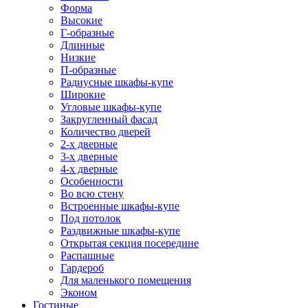
Форма
Высокие
Г-образные
Длинные
Низкие
П-образные
Радиусные шкафы-купе
Широкие
Угловые шкафы-купе
Закругленный фасад
Количество дверей
2-х дверные
3-х дверные
4-х дверные
Особенности
Во всю стену
Встроенные шкафы-купе
Под потолок
Раздвижные шкафы-купе
Открытая секция посередине
Распашные
Гардероб
Для маленького помещения
Эконом
Гостиные