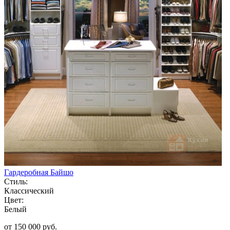
Гардеробная Байшо
Стиль:
Классический
Цвет:
Белый
от 150 000 руб.