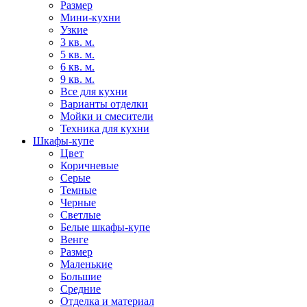
Размер
Мини-кухни
Узкие
3 кв. м.
5 кв. м.
6 кв. м.
9 кв. м.
Все для кухни
Варианты отделки
Мойки и смесители
Техника для кухни
Шкафы-купе
Цвет
Коричневые
Серые
Темные
Черные
Светлые
Белые шкафы-купе
Венге
Размер
Маленькие
Большие
Средние
Отделка и материал