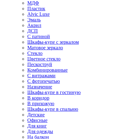
МДФ
Пластик
Alvic Luxe
Эмаль
Акрил
ДСП
С патиной
Шкафы-купе с зеркалом
Матовое зеркало
Стекло
Цветное стекло
Пескоструй
Комбинированные
С витражами
С фотопечатью
Назначение
Шкафы-купе в гостиную
В коридор
В прихожую
Шкафы-купе в спальню
Детские
Офисные
Для книг
Для одежды
На балкон