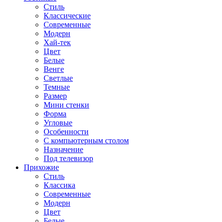
Стиль
Классические
Современные
Модерн
Хай-тек
Цвет
Белые
Венге
Светлые
Темные
Размер
Мини стенки
Форма
Угловые
Особенности
С компьютерным столом
Назначение
Под телевизор
Прихожие
Стиль
Классика
Современные
Модерн
Цвет
Белые