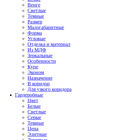
Венге
Светлые
Темные
Размер
Малогабаритные
Форма
Угловые
Отделка и материал
Из МДФ
Зеркальные
Особенности
Купе
Эконом
Назначение
В коридор
Для узкого коридора
Гардеробные
Цвет
Белые
Светлые
Серые
Темные
Цена
Элитные
Дешевые