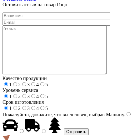
Оставить отзыв на товар Гоцо
Качество продукции
1
2
3
4
5
Уровень сервиса
1
2
3
4
5
Срок изготовления
1
2
3
4
5
Пожалуйста, докажите, что вы человек, выбрав
Машину
.