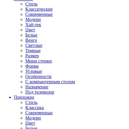
Стиль
Классические
Современные
Модерн
Хай-тек
Цвет
Белые
Венге
Светлые
Темные
Размер
Мини стенки
Форма
Угловые
Особенности
С компьютерным столом
Назначение
Под телевизор
Прихожие
Стиль
Классика
Современные
Модерн
Цвет
Белые