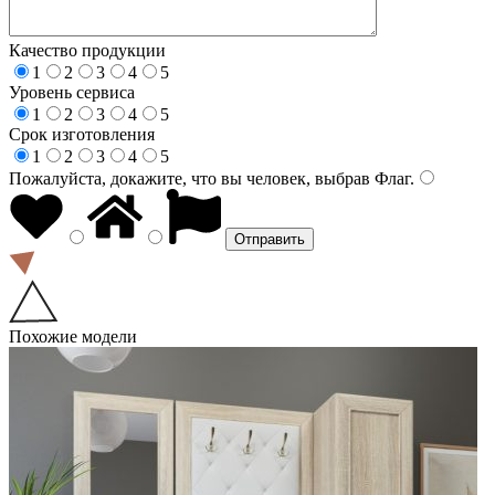
Качество продукции
1
2
3
4
5
Уровень сервиса
1
2
3
4
5
Срок изготовления
1
2
3
4
5
Пожалуйста, докажите, что вы человек, выбрав
Флаг
.
Похожие модели