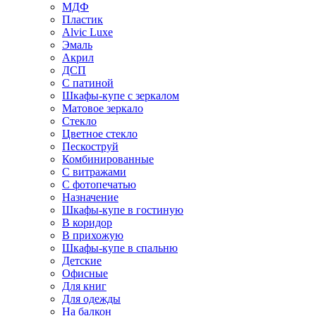
МДФ
Пластик
Alvic Luxe
Эмаль
Акрил
ДСП
С патиной
Шкафы-купе с зеркалом
Матовое зеркало
Стекло
Цветное стекло
Пескоструй
Комбинированные
С витражами
С фотопечатью
Назначение
Шкафы-купе в гостиную
В коридор
В прихожую
Шкафы-купе в спальню
Детские
Офисные
Для книг
Для одежды
На балкон