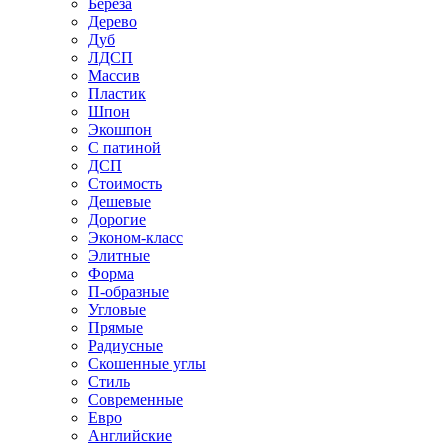
Береза
Дерево
Дуб
ЛДСП
Массив
Пластик
Шпон
Экошпон
С патиной
ДСП
Стоимость
Дешевые
Дорогие
Эконом-класс
Элитные
Форма
П-образные
Угловые
Прямые
Радиусные
Скошенные углы
Стиль
Современные
Евро
Английские