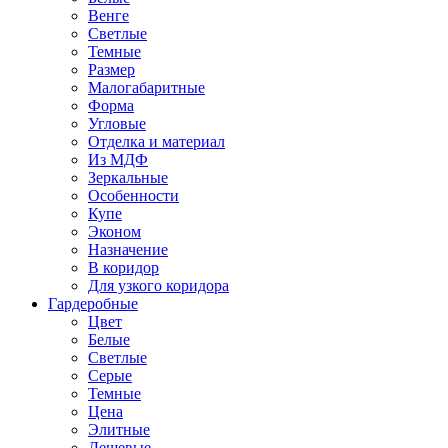
Венге
Светлые
Темные
Размер
Малогабаритные
Форма
Угловые
Отделка и материал
Из МДФ
Зеркальные
Особенности
Купе
Эконом
Назначение
В коридор
Для узкого коридора
Гардеробные
Цвет
Белые
Светлые
Серые
Темные
Цена
Элитные
Дешевые