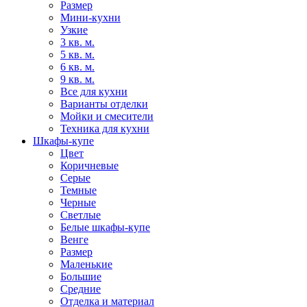
Размер
Мини-кухни
Узкие
3 кв. м.
5 кв. м.
6 кв. м.
9 кв. м.
Все для кухни
Варианты отделки
Мойки и смесители
Техника для кухни
Шкафы-купе
Цвет
Коричневые
Серые
Темные
Черные
Светлые
Белые шкафы-купе
Венге
Размер
Маленькие
Большие
Средние
Отделка и материал