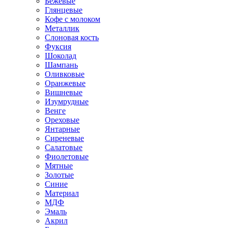
Бежевые
Глянцевые
Кофе с молоком
Металлик
Слоновая кость
Фуксия
Шоколад
Шампань
Оливковые
Оранжевые
Вишневые
Изумрудные
Венге
Ореховые
Янтарные
Сиреневые
Салатовые
Фиолетовые
Мятные
Золотые
Синие
Материал
МДФ
Эмаль
Акрил