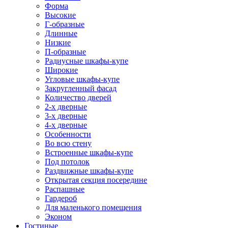
Форма
Высокие
Г-образные
Длинные
Низкие
П-образные
Радиусные шкафы-купе
Широкие
Угловые шкафы-купе
Закругленный фасад
Количество дверей
2-х дверные
3-х дверные
4-х дверные
Особенности
Во всю стену
Встроенные шкафы-купе
Под потолок
Раздвижные шкафы-купе
Открытая секция посередине
Распашные
Гардероб
Для маленького помещения
Эконом
Гостиные