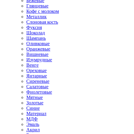
Бежевые
Глянцевые
Кофе с молоком
Металлик
Слоновая кость
Фуксия
Шоколад
Шампань
Оливковые
Оранжевые
Вишневые
Изумрудные
Венге
Ореховые
Янтарные
Сиреневые
Салатовые
Фиолетовые
Мятные
Золотые
Синие
Материал
МДФ
Эмаль
Акрил