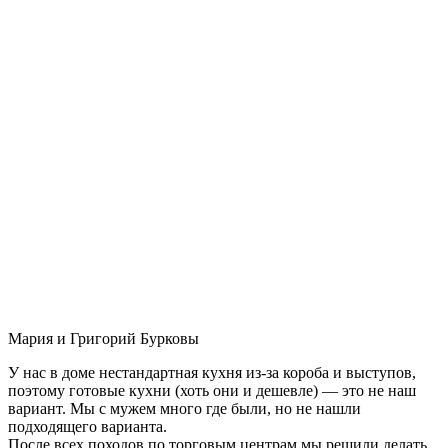
Мария и Григорий Бурковы
У нас в доме нестандартная кухня из-за короба и выступов,
поэтому готовые кухни (хоть они и дешевле) — это не наш
вариант. Мы с мужем много где были, но не нашли
подходящего варианта.
После всех походов по торговым центрам мы решили делать