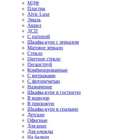
МДФ
Пластик
Alvic Luxe
Эмаль
Акрил
ДСП
С патиной
Шкафы-купе с зеркалом
Матовое зеркало
Стекло
Цветное стекло
Пескоструй
Комбинированные
С витражами
С фотопечатью
Назначение
Шкафы-купе в гостиную
В коридор
В прихожую
Шкафы-купе в спальню
Детские
Офисные
Для книг
Для одежды
На балкон