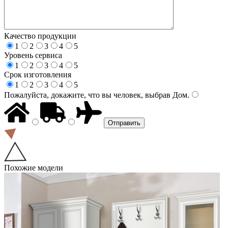
Качество продукции
1
2
3
4
5
Уровень сервиса
1
2
3
4
5
Срок изготовления
1
2
3
4
5
Пожалуйста, докажите, что вы человек, выбрав
Дом
.
Похожие модели