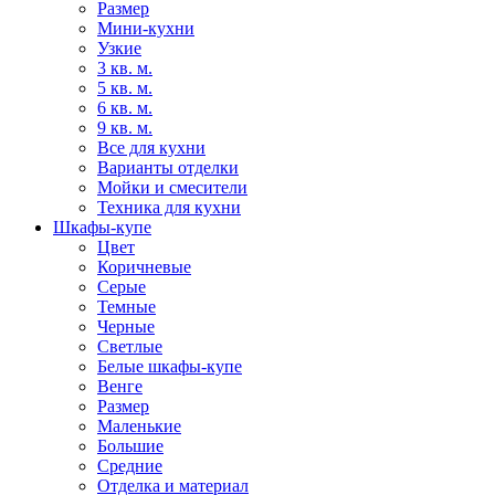
Размер
Мини-кухни
Узкие
3 кв. м.
5 кв. м.
6 кв. м.
9 кв. м.
Все для кухни
Варианты отделки
Мойки и смесители
Техника для кухни
Шкафы-купе
Цвет
Коричневые
Серые
Темные
Черные
Светлые
Белые шкафы-купе
Венге
Размер
Маленькие
Большие
Средние
Отделка и материал