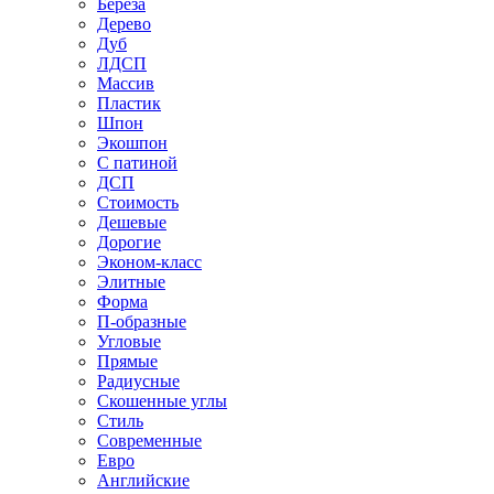
Береза
Дерево
Дуб
ЛДСП
Массив
Пластик
Шпон
Экошпон
С патиной
ДСП
Стоимость
Дешевые
Дорогие
Эконом-класс
Элитные
Форма
П-образные
Угловые
Прямые
Радиусные
Скошенные углы
Стиль
Современные
Евро
Английские