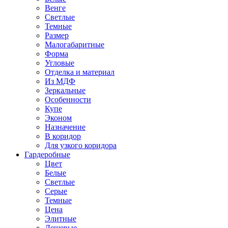
Венге
Светлые
Темные
Размер
Малогабаритные
Форма
Угловые
Отделка и материал
Из МДФ
Зеркальные
Особенности
Купе
Эконом
Назначение
В коридор
Для узкого коридора
Гардеробные
Цвет
Белые
Светлые
Серые
Темные
Цена
Элитные
Дешевые