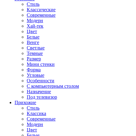
Стиль
Классические
Современные
Модерн
Хай-тек
Цвет
Белые
Венге
Светлые
Темные
Размер
Мини стенки
Форма
Угловые
Особенности
С компьютерным столом
Назначение
Под телевизор
Прихожие
Стиль
Классика
Современные
Модерн
Цвет
Белые