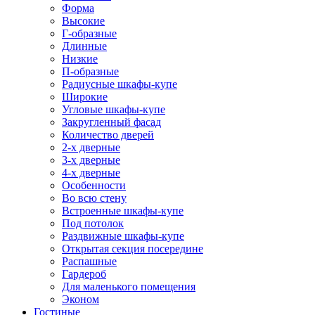
Форма
Высокие
Г-образные
Длинные
Низкие
П-образные
Радиусные шкафы-купе
Широкие
Угловые шкафы-купе
Закругленный фасад
Количество дверей
2-х дверные
3-х дверные
4-х дверные
Особенности
Во всю стену
Встроенные шкафы-купе
Под потолок
Раздвижные шкафы-купе
Открытая секция посередине
Распашные
Гардероб
Для маленького помещения
Эконом
Гостиные