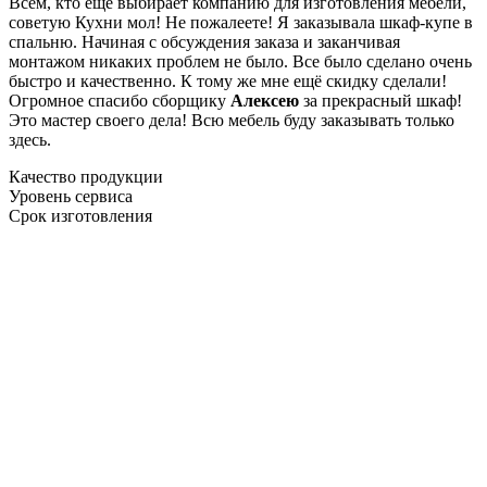
Всем, кто еще выбирает компанию для изготовления мебели,
советую Кухни мол! Не пожалеете! Я заказывала шкаф-купе в
спальню. Начиная с обсуждения заказа и заканчивая
монтажом никаких проблем не было. Все было сделано очень
быстро и качественно. К тому же мне ещё скидку сделали!
Огромное спасибо сборщику
Алексею
за прекрасный шкаф!
Это мастер своего дела! Всю мебель буду заказывать только
здесь.
Качество продукции
Уровень сервиса
Срок изготовления