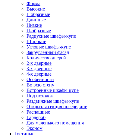
Форма
Высокие
Г-образные
Длинные
Низкие
П-образные
Радиусные шкафы-купе
Широкие
Угловые шкафы-купе
Закругленный фасад
Количество дверей
2-х дверные
3-х дверные
4-х дверные
Особенности
Во всю стену
Встроенные шкафы-купе
Под потолок
Раздвижные шкафы-купе
Открытая секция посередине
Распашные
Гардероб
Для маленького помещения
Эконом
Гостиные