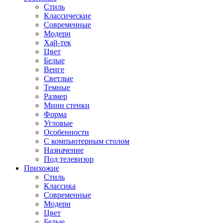
Стиль
Классические
Современные
Модерн
Хай-тек
Цвет
Белые
Венге
Светлые
Темные
Размер
Мини стенки
Форма
Угловые
Особенности
С компьютерным столом
Назначение
Под телевизор
Прихожие
Стиль
Классика
Современные
Модерн
Цвет
Белые