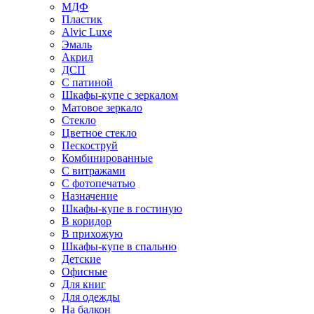
МДФ
Пластик
Alvic Luxe
Эмаль
Акрил
ДСП
С патиной
Шкафы-купе с зеркалом
Матовое зеркало
Стекло
Цветное стекло
Пескоструй
Комбинированные
С витражами
С фотопечатью
Назначение
Шкафы-купе в гостиную
В коридор
В прихожую
Шкафы-купе в спальню
Детские
Офисные
Для книг
Для одежды
На балкон