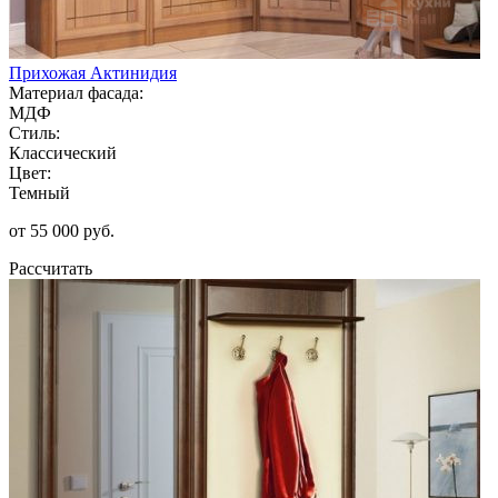
Прихожая Актинидия
Материал фасада:
МДФ
Стиль:
Классический
Цвет:
Темный
от 55 000 руб.
Рассчитать