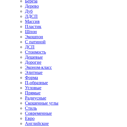
Береза
Дерево
Дуб
ЛДСП
Массив
Пластик
Шпон
Экошпон
С патиной
ДСП
Стоимость
Дешевые
Дорогие
Эконом-класс
Элитные
Форма
П-образные
Угловые
Прямые
Радиусные
Скошенные углы
Стиль
Современные
Евро
Английские