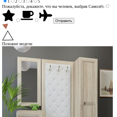
1
2
3
4
5
Пожалуйста, докажите, что вы человек, выбрав
Самолёт
.
Похожие модели