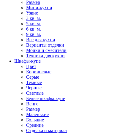
Размер
Мини-кухни
Узкие
3 кв. м.
5 кв. м.
6 кв. м.
9 кв. м.
Все для кухни
Варианты отделки
Мойки и смесители
Техника для кухни
Шкафы-купе
Цвет
Коричневые
Серые
Темные
Черные
Светлые
Белые шкафы-купе
Венге
Размер
Маленькие
Большие
Средние
Отделка и материал