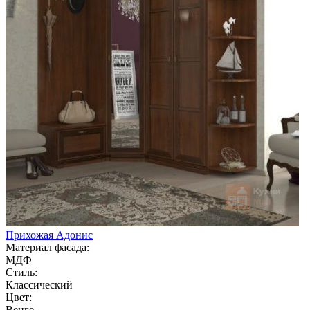
Прихожая Адонис
Материал фасада:
МДФ
Стиль:
Классический
Цвет:
Венге