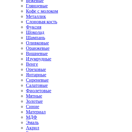
Бежевые
Глянцевые
Кофе с молоком
Металлик
Слоновая кость
Фуксия
Шоколад
Шампань
Оливковые
Оранжевые
Вишневые
Изумрудные
Венге
Ореховые
Янтарные
Сиреневые
Салатовые
Фиолетовые
Мятные
Золотые
Синие
Материал
МДФ
Эмаль
Акрил