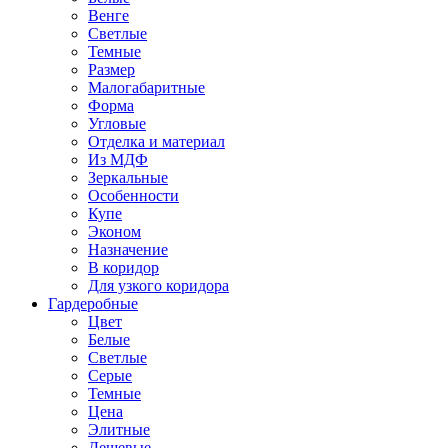
Венге
Светлые
Темные
Размер
Малогабаритные
Форма
Угловые
Отделка и материал
Из МДФ
Зеркальные
Особенности
Купе
Эконом
Назначение
В коридор
Для узкого коридора
Гардеробные
Цвет
Белые
Светлые
Серые
Темные
Цена
Элитные
Дешевые