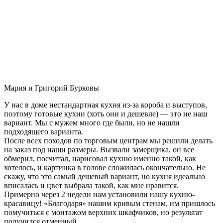
Мария и Григорий Бурковы
У нас в доме нестандартная кухня из-за короба и выступов,
поэтому готовые кухни (хоть они и дешевле) — это не наш
вариант. Мы с мужем много где были, но не нашли
подходящего варианта.
После всех походов по торговым центрам мы решили делать
на заказ под наши размеры. Вызвали замерщика, он все
обмерил, посчитал, нарисовал кухню именно такой, как
хотелось, и картинка в голове сложилась окончательно. Не
скажу, что это самый дешевый вариант, но кухня идеально
вписалась и цвет выбрала такой, как мне нравится.
Примерно через 2 недели нам установили нашу кухню-
красавицу! «Благодаря» нашим кривым стенам, им пришлось
помучиться с монтажом верхних шкафчиков, но результат
получился отменный.