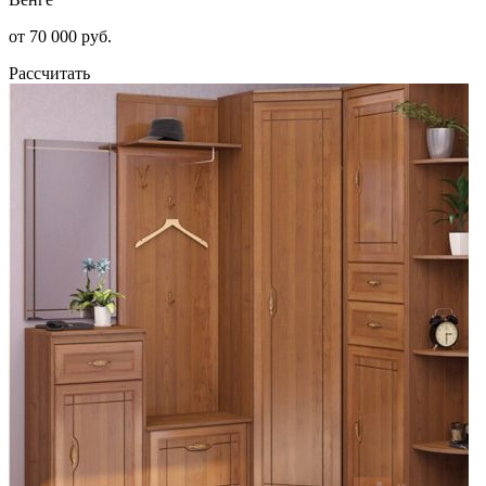
от 70 000 руб.
Рассчитать