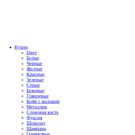
Кухни
Цвет
Белые
Черные
Желтые
Красные
Зеленые
Серые
Бежевые
Глянцевые
Кофе с молоком
Металлик
Слоновая кость
Фуксия
Шоколад
Шампань
Оливковые