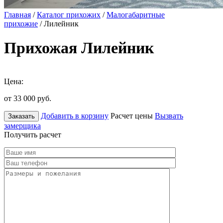
Главная
/
Каталог прихожих
/
Малогабаритные
прихожие
/ Лилейник
Прихожая Лилейник
Цена:
от 33 000
руб.
Добавить в корзину
Расчет цены
Вызвать
Заказать
замерщика
Получить расчет