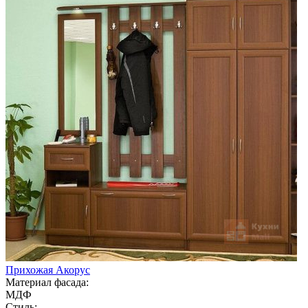
Прихожая Акорус
Материал фасада:
МДФ
Стиль: