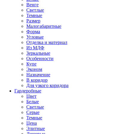
Венге
Светлые
Темные
Размер
Малогабаритные
Форма
Угловые
Отделка и материал
Из МДФ
Зеркальные
Особенности
Купе
Эконом
Назначение
В коридор
Для узкого коридора
Гардеробные
Цвет
Белые
Светлые
Серые
Темные
Цена
Элитные
Дешевые