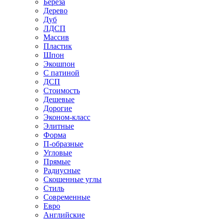
Береза
Дерево
Дуб
ЛДСП
Массив
Пластик
Шпон
Экошпон
С патиной
ДСП
Стоимость
Дешевые
Дорогие
Эконом-класс
Элитные
Форма
П-образные
Угловые
Прямые
Радиусные
Скошенные углы
Стиль
Современные
Евро
Английские