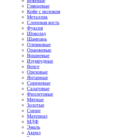
Бежевые
Глянцевые
Кофе с молоком
Металлик
Слоновая кость
Фуксия
Шоколад
Шампань
Оливковые
Оранжевые
Вишневые
Изумрудные
Венге
Ореховые
Янтарные
Сиреневые
Салатовые
Фиолетовые
Мятные
Золотые
Синие
Материал
МДФ
Эмаль
Акрил