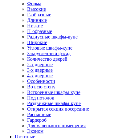
Форма
Высокие
Г-образные
Длинные
Низкие
П-образные
Радиусные шкафы-купе
Широкие
Угловые шкафы-купе
Закругленный фасад
Количество дверей
2-х дверные
3-х дверные
4-х дверные
Особенности
Во всю стену
Встроенные шкафы-купе
Под потолок
Раздвижные шкафы-купе
Открытая секция посередине
Распашные
Гардероб
Для маленького помещения
Эконом
Гостиные