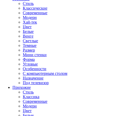
Стиль
Классические
Современные
Модерн
Хай-тек
Цвет
Белые
Венге
Светлые
Темные
Размер
Мини стенки
Форма
Угловые
Особенности
С компьютерным столом
Назначение
Под телевизор
Прихожие
Стиль
Классика
Современные
Модерн
Цвет
Белые