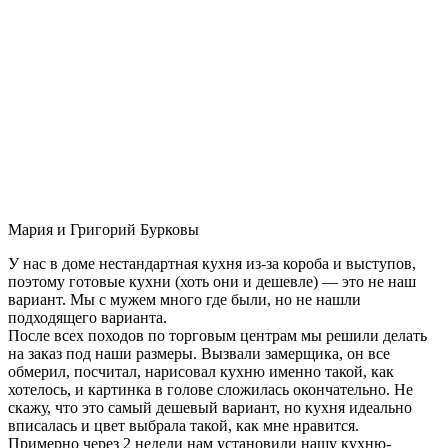
Мария и Григорий Бурковы
У нас в доме нестандартная кухня из-за короба и выступов,
поэтому готовые кухни (хоть они и дешевле) — это не наш
вариант. Мы с мужем много где были, но не нашли
подходящего варианта.
После всех походов по торговым центрам мы решили делать
на заказ под наши размеры. Вызвали замерщика, он все
обмерил, посчитал, нарисовал кухню именно такой, как
хотелось, и картинка в голове сложилась окончательно. Не
скажу, что это самый дешевый вариант, но кухня идеально
вписалась и цвет выбрала такой, как мне нравится.
Примерно через 2 недели нам установили нашу кухню-