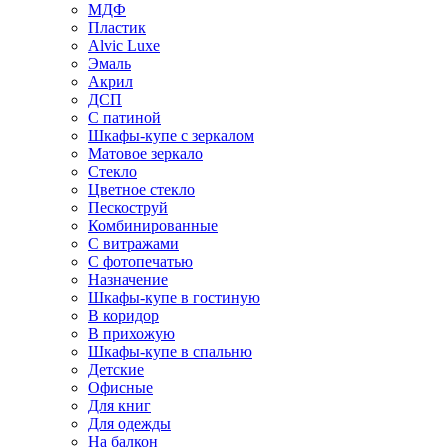
МДФ
Пластик
Alvic Luxe
Эмаль
Акрил
ДСП
С патиной
Шкафы-купе с зеркалом
Матовое зеркало
Стекло
Цветное стекло
Пескоструй
Комбинированные
С витражами
С фотопечатью
Назначение
Шкафы-купе в гостиную
В коридор
В прихожую
Шкафы-купе в спальню
Детские
Офисные
Для книг
Для одежды
На балкон