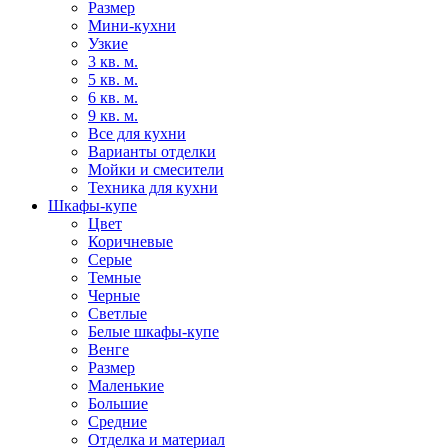
Размер
Мини-кухни
Узкие
3 кв. м.
5 кв. м.
6 кв. м.
9 кв. м.
Все для кухни
Варианты отделки
Мойки и смесители
Техника для кухни
Шкафы-купе
Цвет
Коричневые
Серые
Темные
Черные
Светлые
Белые шкафы-купе
Венге
Размер
Маленькие
Большие
Средние
Отделка и материал