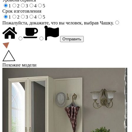
1
2
3
4
5
Срок изготовления
1
2
3
4
5
Пожалуйста, докажите, что вы человек, выбрав
Чашку
.
Похожие модели