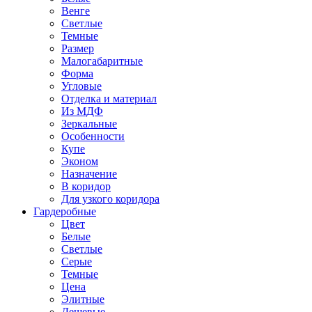
Венге
Светлые
Темные
Размер
Малогабаритные
Форма
Угловые
Отделка и материал
Из МДФ
Зеркальные
Особенности
Купе
Эконом
Назначение
В коридор
Для узкого коридора
Гардеробные
Цвет
Белые
Светлые
Серые
Темные
Цена
Элитные
Дешевые