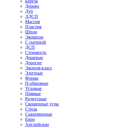
Береза
Дерево
Дуб
ЛДСП
Массив
Пластик
Шпон
Экошпон
С патиной
ДСП
Стоимость
Дешевые
Дорогие
Эконом-класс
Элитные
Форма
П-образные
Угловые
Прямые
Радиусные
Скошенные углы
Стиль
Современные
Евро
Английские