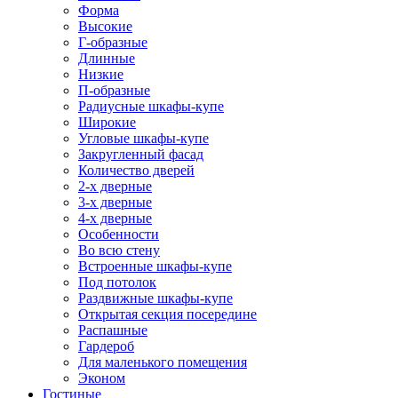
Форма
Высокие
Г-образные
Длинные
Низкие
П-образные
Радиусные шкафы-купе
Широкие
Угловые шкафы-купе
Закругленный фасад
Количество дверей
2-х дверные
3-х дверные
4-х дверные
Особенности
Во всю стену
Встроенные шкафы-купе
Под потолок
Раздвижные шкафы-купе
Открытая секция посередине
Распашные
Гардероб
Для маленького помещения
Эконом
Гостиные