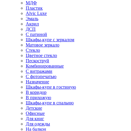
МДФ
Пластик
Alvic Luxe
Эмаль
Акрил
ДСП
С патиной
Шкафы-купе с зеркалом
Матовое зеркало
Стекло
Цветное стекло
Пескоструй
Комбинированные
С витражами
С фотопечатью
Назначение
Шкафы-купе в гостиную
В коридор
В прихожую
Шкафы-купе в спальню
Детские
Офисные
Для книг
Для одежды
На балкон