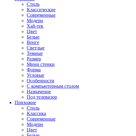
Стиль
Классические
Современные
Модерн
Хай-тек
Цвет
Белые
Венге
Светлые
Темные
Размер
Мини стенки
Форма
Угловые
Особенности
С компьютерным столом
Назначение
Под телевизор
Прихожие
Стиль
Классика
Современные
Модерн
Цвет
Белые