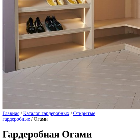
Главная
/
Каталог гардеробных
/
Открытые
гардеробные
/ Огами
Гардеробная Огами