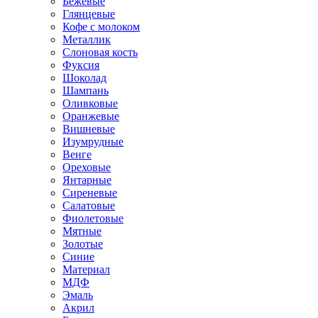
Бежевые
Глянцевые
Кофе с молоком
Металлик
Слоновая кость
Фуксия
Шоколад
Шампань
Оливковые
Оранжевые
Вишневые
Изумрудные
Венге
Ореховые
Янтарные
Сиреневые
Салатовые
Фиолетовые
Мятные
Золотые
Синие
Материал
МДФ
Эмаль
Акрил