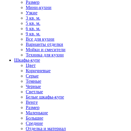
Размер
Мини-кухни
Узкие
3 кв. м.
5 кв. м.
6 кв. м.
9 кв. м.
Все для кухни
Варианты отделки
Мойки и смесители
Техника для кухни
Шкафы-купе
Цвет
Коричневые
Серые
Темные
Черные
Светлые
Белые шкафы-купе
Венге
Размер
Маленькие
Большие
Средние
Отделка и материал