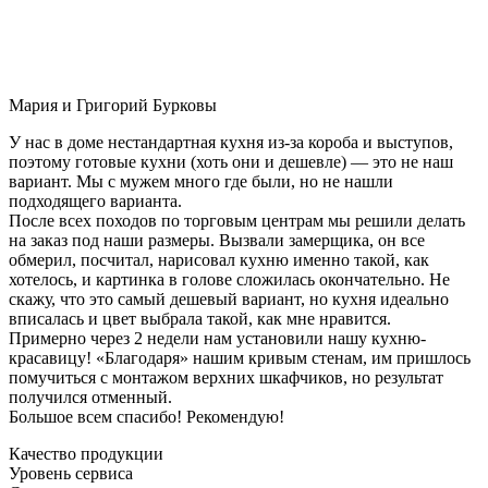
Мария и Григорий Бурковы
У нас в доме нестандартная кухня из-за короба и выступов,
поэтому готовые кухни (хоть они и дешевле) — это не наш
вариант. Мы с мужем много где были, но не нашли
подходящего варианта.
После всех походов по торговым центрам мы решили делать
на заказ под наши размеры. Вызвали замерщика, он все
обмерил, посчитал, нарисовал кухню именно такой, как
хотелось, и картинка в голове сложилась окончательно. Не
скажу, что это самый дешевый вариант, но кухня идеально
вписалась и цвет выбрала такой, как мне нравится.
Примерно через 2 недели нам установили нашу кухню-
красавицу! «Благодаря» нашим кривым стенам, им пришлось
помучиться с монтажом верхних шкафчиков, но результат
получился отменный.
Большое всем спасибо! Рекомендую!
Качество продукции
Уровень сервиса