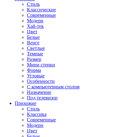
Стиль
Классические
Современные
Модерн
Хай-тек
Цвет
Белые
Венге
Светлые
Темные
Размер
Мини стенки
Форма
Угловые
Особенности
С компьютерным столом
Назначение
Под телевизор
Прихожие
Стиль
Классика
Современные
Модерн
Цвет
Белые