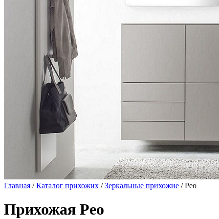
Главная
/
Каталог прихожих
/
Зеркальные прихожие
/ Рео
Прихожая Рео