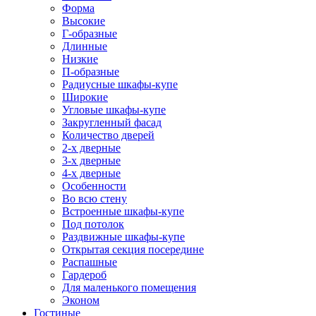
Форма
Высокие
Г-образные
Длинные
Низкие
П-образные
Радиусные шкафы-купе
Широкие
Угловые шкафы-купе
Закругленный фасад
Количество дверей
2-х дверные
3-х дверные
4-х дверные
Особенности
Во всю стену
Встроенные шкафы-купе
Под потолок
Раздвижные шкафы-купе
Открытая секция посередине
Распашные
Гардероб
Для маленького помещения
Эконом
Гостиные