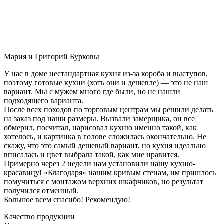
Мария и Григорий Бурковы
У нас в доме нестандартная кухня из-за короба и выступов,
поэтому готовые кухни (хоть они и дешевле) — это не наш
вариант. Мы с мужем много где были, но не нашли
подходящего варианта.
После всех походов по торговым центрам мы решили делать
на заказ под наши размеры. Вызвали замерщика, он все
обмерил, посчитал, нарисовал кухню именно такой, как
хотелось, и картинка в голове сложилась окончательно. Не
скажу, что это самый дешевый вариант, но кухня идеально
вписалась и цвет выбрала такой, как мне нравится.
Примерно через 2 недели нам установили нашу кухню-
красавицу! «Благодаря» нашим кривым стенам, им пришлось
помучиться с монтажом верхних шкафчиков, но результат
получился отменный.
Большое всем спасибо! Рекомендую!
Качество продукции