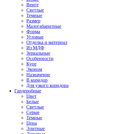
Венге
Светлые
Темные
Размер
Малогабаритные
Форма
Угловые
Отделка и материал
Из МДФ
Зеркальные
Особенности
Купе
Эконом
Назначение
В коридор
Для узкого коридора
Гардеробные
Цвет
Белые
Светлые
Серые
Темные
Цена
Элитные
Дешевые