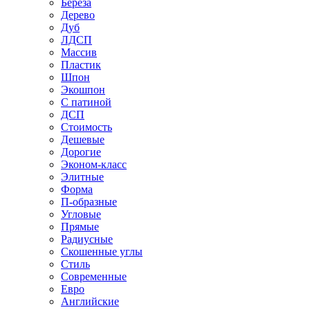
Береза
Дерево
Дуб
ЛДСП
Массив
Пластик
Шпон
Экошпон
С патиной
ДСП
Стоимость
Дешевые
Дорогие
Эконом-класс
Элитные
Форма
П-образные
Угловые
Прямые
Радиусные
Скошенные углы
Стиль
Современные
Евро
Английские