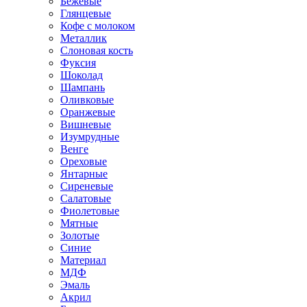
Бежевые
Глянцевые
Кофе с молоком
Металлик
Слоновая кость
Фуксия
Шоколад
Шампань
Оливковые
Оранжевые
Вишневые
Изумрудные
Венге
Ореховые
Янтарные
Сиреневые
Салатовые
Фиолетовые
Мятные
Золотые
Синие
Материал
МДФ
Эмаль
Акрил