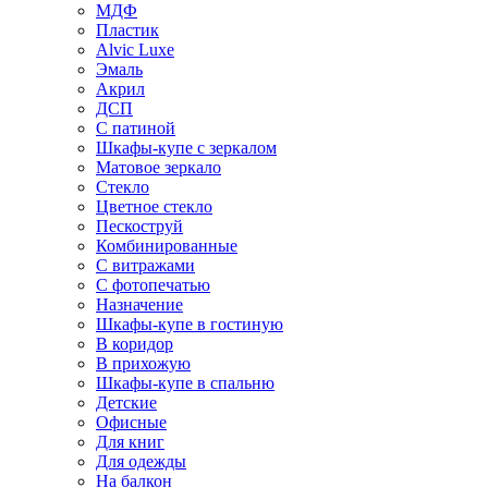
МДФ
Пластик
Alvic Luxe
Эмаль
Акрил
ДСП
С патиной
Шкафы-купе с зеркалом
Матовое зеркало
Стекло
Цветное стекло
Пескоструй
Комбинированные
С витражами
С фотопечатью
Назначение
Шкафы-купе в гостиную
В коридор
В прихожую
Шкафы-купе в спальню
Детские
Офисные
Для книг
Для одежды
На балкон