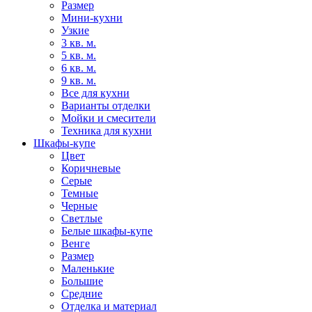
Размер
Мини-кухни
Узкие
3 кв. м.
5 кв. м.
6 кв. м.
9 кв. м.
Все для кухни
Варианты отделки
Мойки и смесители
Техника для кухни
Шкафы-купе
Цвет
Коричневые
Серые
Темные
Черные
Светлые
Белые шкафы-купе
Венге
Размер
Маленькие
Большие
Средние
Отделка и материал