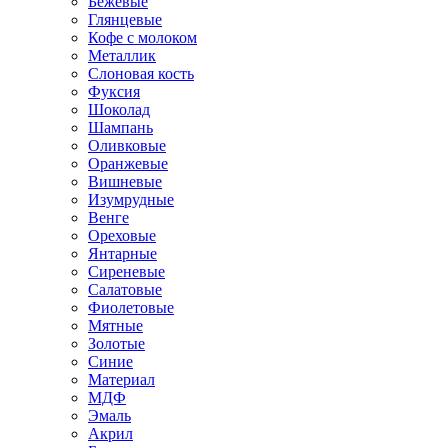
Бежевые
Глянцевые
Кофе с молоком
Металлик
Слоновая кость
Фуксия
Шоколад
Шампань
Оливковые
Оранжевые
Вишневые
Изумрудные
Венге
Ореховые
Янтарные
Сиреневые
Салатовые
Фиолетовые
Мятные
Золотые
Синие
Материал
МДФ
Эмаль
Акрил