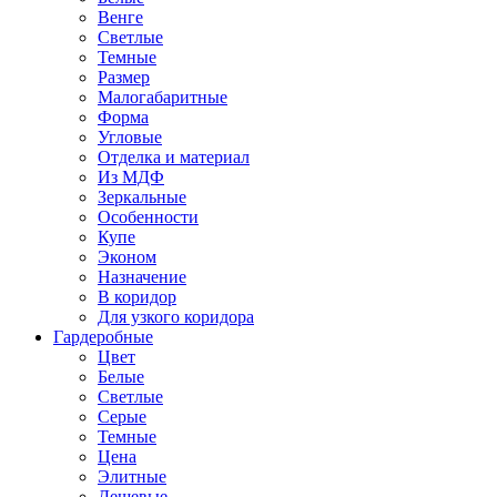
Венге
Светлые
Темные
Размер
Малогабаритные
Форма
Угловые
Отделка и материал
Из МДФ
Зеркальные
Особенности
Купе
Эконом
Назначение
В коридор
Для узкого коридора
Гардеробные
Цвет
Белые
Светлые
Серые
Темные
Цена
Элитные
Дешевые