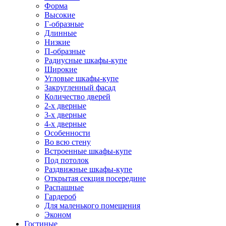
Форма
Высокие
Г-образные
Длинные
Низкие
П-образные
Радиусные шкафы-купе
Широкие
Угловые шкафы-купе
Закругленный фасад
Количество дверей
2-х дверные
3-х дверные
4-х дверные
Особенности
Во всю стену
Встроенные шкафы-купе
Под потолок
Раздвижные шкафы-купе
Открытая секция посередине
Распашные
Гардероб
Для маленького помещения
Эконом
Гостиные