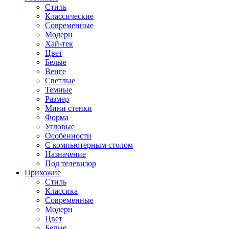
Стиль
Классические
Современные
Модерн
Хай-тек
Цвет
Белые
Венге
Светлые
Темные
Размер
Мини стенки
Форма
Угловые
Особенности
С компьютерным столом
Назначение
Под телевизор
Прихожие
Стиль
Классика
Современные
Модерн
Цвет
Белые