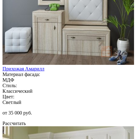
Прихожая Амарилл
Материал фасада:
МДФ
Стиль:
Классический
Цвет:
Светлый
от 35 000 руб.
Рассчитать