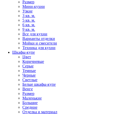
Размер
Мини-кухни
Узкие
3 кв. м.
5 кв. м.
6 кв. м.
9 кв. м.
Все для кухни
Варианты отделки
Мойки и смесители
Техника для кухни
Шкафы-купе
Цвет
Коричневые
Серые
Темные
Черные
Светлые
Белые шкафы-купе
Венге
Размер
Маленькие
Большие
Средние
Отделка и материал