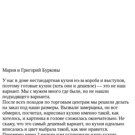
Мария и Григорий Бурковы
У нас в доме нестандартная кухня из-за короба и выступов,
поэтому готовые кухни (хоть они и дешевле) — это не наш
вариант. Мы с мужем много где были, но не нашли
подходящего варианта.
После всех походов по торговым центрам мы решили делать
на заказ под наши размеры. Вызвали замерщика, он все
обмерил, посчитал, нарисовал кухню именно такой, как
хотелось, и картинка в голове сложилась окончательно. Не
скажу, что это самый дешевый вариант, но кухня идеально
вписалась и цвет выбрала такой, как мне нравится.
Примерно через 2 недели нам установили нашу кухню-