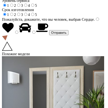
Уровень сервиса
1
2
3
4
5
Срок изготовления
1
2
3
4
5
Пожалуйста, докажите, что вы человек, выбрав
Сердце
.
Похожие модели