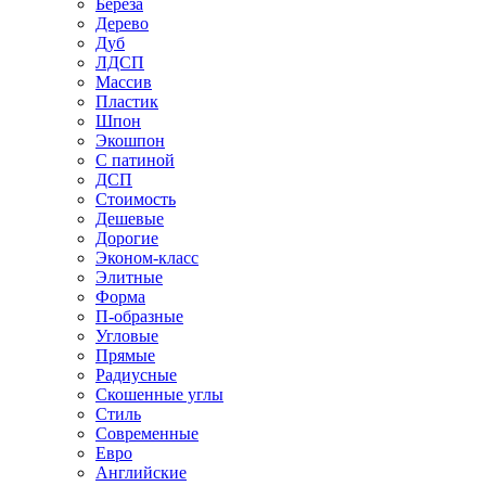
Береза
Дерево
Дуб
ЛДСП
Массив
Пластик
Шпон
Экошпон
С патиной
ДСП
Стоимость
Дешевые
Дорогие
Эконом-класс
Элитные
Форма
П-образные
Угловые
Прямые
Радиусные
Скошенные углы
Стиль
Современные
Евро
Английские