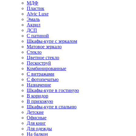
МДФ
Пластик
Alvic Luxe
Эмаль
Акрил
ДСП
С патиной
Шкафы-купе с зеркалом
Матовое зеркало
Стекло
Цветное стекло
Пескоструй
Комбинированные
С витражами
С фотопечатью
Назначение
Шкафы-купе в гостиную
В коридор
В прихожую
Шкафы-купе в спальню
Детские
Офисные
Для книг
Для одежды
На балкон