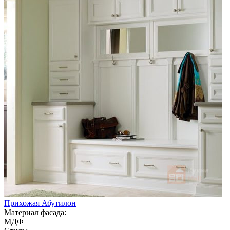
Прихожая Абутилон
Материал фасада:
МДФ