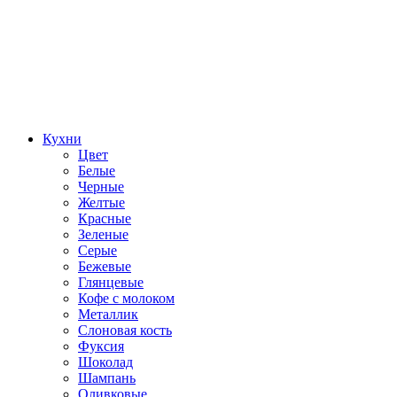
Кухни
Цвет
Белые
Черные
Желтые
Красные
Зеленые
Серые
Бежевые
Глянцевые
Кофе с молоком
Металлик
Слоновая кость
Фуксия
Шоколад
Шампань
Оливковые