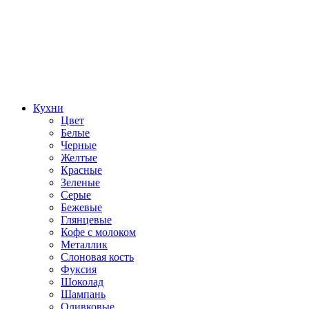
Кухни
Цвет
Белые
Черные
Желтые
Красные
Зеленые
Серые
Бежевые
Глянцевые
Кофе с молоком
Металлик
Слоновая кость
Фуксия
Шоколад
Шампань
Оливковые