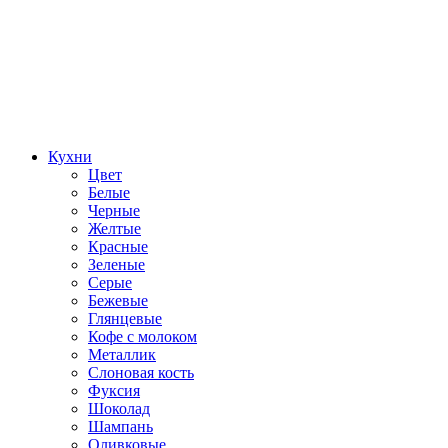
Кухни
Цвет
Белые
Черные
Желтые
Красные
Зеленые
Серые
Бежевые
Глянцевые
Кофе с молоком
Металлик
Слоновая кость
Фуксия
Шоколад
Шампань
Оливковые