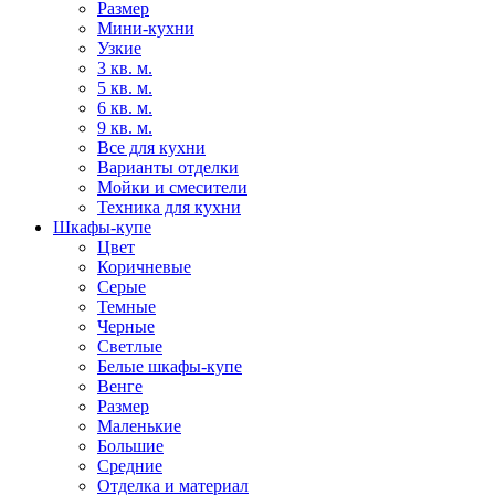
Размер
Мини-кухни
Узкие
3 кв. м.
5 кв. м.
6 кв. м.
9 кв. м.
Все для кухни
Варианты отделки
Мойки и смесители
Техника для кухни
Шкафы-купе
Цвет
Коричневые
Серые
Темные
Черные
Светлые
Белые шкафы-купе
Венге
Размер
Маленькие
Большие
Средние
Отделка и материал