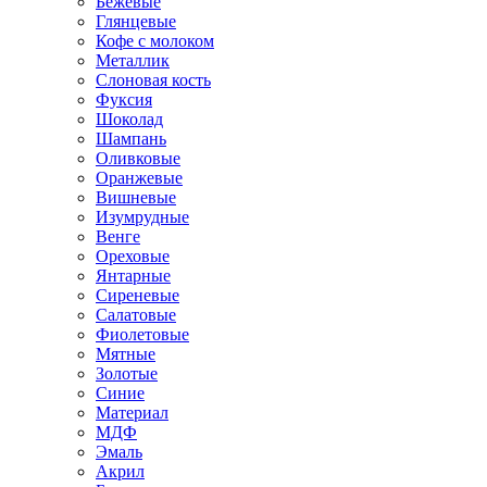
Бежевые
Глянцевые
Кофе с молоком
Металлик
Слоновая кость
Фуксия
Шоколад
Шампань
Оливковые
Оранжевые
Вишневые
Изумрудные
Венге
Ореховые
Янтарные
Сиреневые
Салатовые
Фиолетовые
Мятные
Золотые
Синие
Материал
МДФ
Эмаль
Акрил