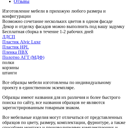
Отзывы
Изготовление мебели в прихожую любого размера и
конфигурации
Возможно сочетание нескольких цветов в одном фасаде
Декор и отделку фасадов можно выполнить под вашу задумку
Бесплатная сборка в течение 1-2 рабочих дней
ЛДСП
Пластик Alvic Luxe
Пластик HPL
Пленка ПВХ
Полотно АГТ (МДФ)
полки
корзины
штанги
Все образцы мебели изготовлены по индивидуальному
проекту в единственном экземпляре.
Образцы имеют названия для их различия и более быстрого
поиска по сайту, все названия образцов не являются
зарегистрированным товарным знаком.
Все мебельные изделия могут отличаться от представленных
образцов по цвету, размеру, комплектации, фурнитуре, а также
способами монтажа и производителями комплектующих и