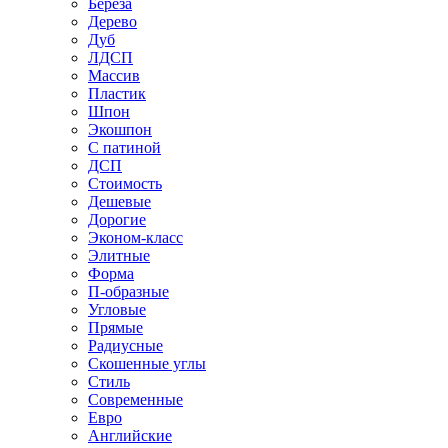
Береза
Дерево
Дуб
ЛДСП
Массив
Пластик
Шпон
Экошпон
С патиной
ДСП
Стоимость
Дешевые
Дорогие
Эконом-класс
Элитные
Форма
П-образные
Угловые
Прямые
Радиусные
Скошенные углы
Стиль
Современные
Евро
Английские