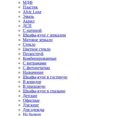
МДФ
Пластик
Alvic Luxe
Эмаль
Акрил
ДСП
С патиной
Шкафы-купе с зеркалом
Матовое зеркало
Стекло
Цветное стекло
Пескоструй
Комбинированные
С витражами
С фотопечатью
Назначение
Шкафы-купе в гостиную
В коридор
В прихожую
Шкафы-купе в спальню
Детские
Офисные
Для книг
Для одежды
На балкон