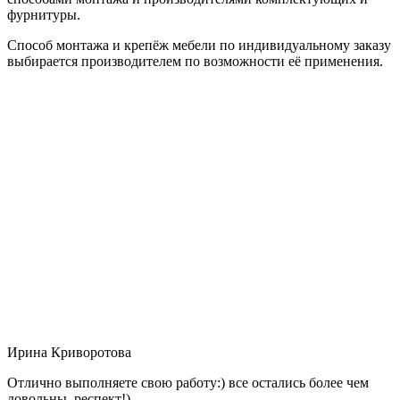
фурнитуры.
Способ монтажа и крепёж мебели по индивидуальному заказу
выбирается производителем по возможности её применения.
Ирина Криворотова
Отлично выполняете свою работу:) все остались более чем
довольны, респект!)