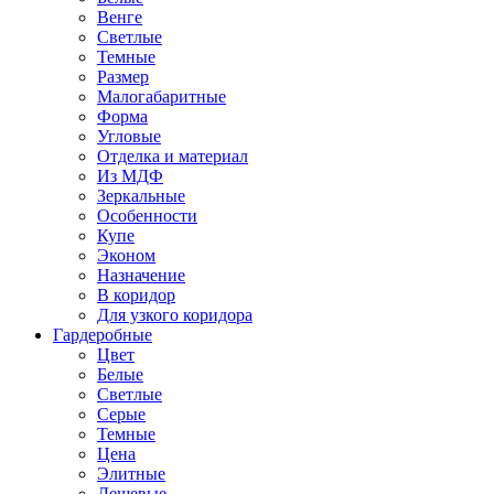
Венге
Светлые
Темные
Размер
Малогабаритные
Форма
Угловые
Отделка и материал
Из МДФ
Зеркальные
Особенности
Купе
Эконом
Назначение
В коридор
Для узкого коридора
Гардеробные
Цвет
Белые
Светлые
Серые
Темные
Цена
Элитные
Дешевые