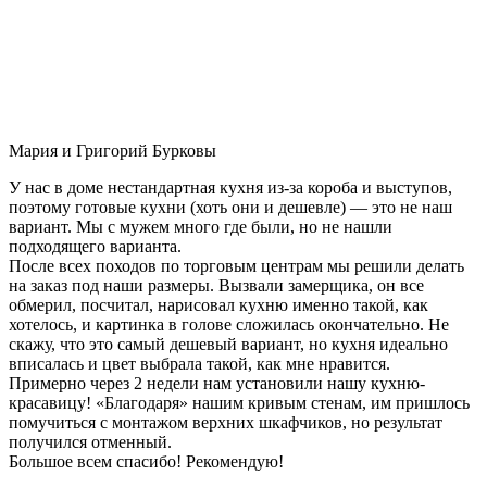
Мария и Григорий Бурковы
У нас в доме нестандартная кухня из-за короба и выступов,
поэтому готовые кухни (хоть они и дешевле) — это не наш
вариант. Мы с мужем много где были, но не нашли
подходящего варианта.
После всех походов по торговым центрам мы решили делать
на заказ под наши размеры. Вызвали замерщика, он все
обмерил, посчитал, нарисовал кухню именно такой, как
хотелось, и картинка в голове сложилась окончательно. Не
скажу, что это самый дешевый вариант, но кухня идеально
вписалась и цвет выбрала такой, как мне нравится.
Примерно через 2 недели нам установили нашу кухню-
красавицу! «Благодаря» нашим кривым стенам, им пришлось
помучиться с монтажом верхних шкафчиков, но результат
получился отменный.
Большое всем спасибо! Рекомендую!