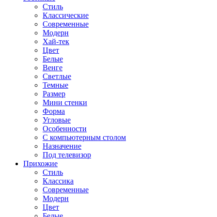
Стиль
Классические
Современные
Модерн
Хай-тек
Цвет
Белые
Венге
Светлые
Темные
Размер
Мини стенки
Форма
Угловые
Особенности
С компьютерным столом
Назначение
Под телевизор
Прихожие
Стиль
Классика
Современные
Модерн
Цвет
Белые