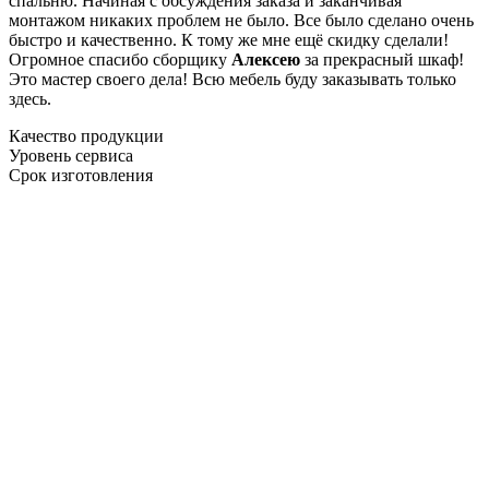
спальню. Начиная с обсуждения заказа и заканчивая
монтажом никаких проблем не было. Все было сделано очень
быстро и качественно. К тому же мне ещё скидку сделали!
Огромное спасибо сборщику
Алексею
за прекрасный шкаф!
Это мастер своего дела! Всю мебель буду заказывать только
здесь.
Качество продукции
Уровень сервиса
Срок изготовления