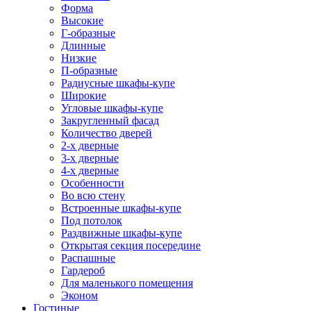
Форма
Высокие
Г-образные
Длинные
Низкие
П-образные
Радиусные шкафы-купе
Широкие
Угловые шкафы-купе
Закругленный фасад
Количество дверей
2-х дверные
3-х дверные
4-х дверные
Особенности
Во всю стену
Встроенные шкафы-купе
Под потолок
Раздвижные шкафы-купе
Открытая секция посередине
Распашные
Гардероб
Для маленького помещения
Эконом
Гостиные